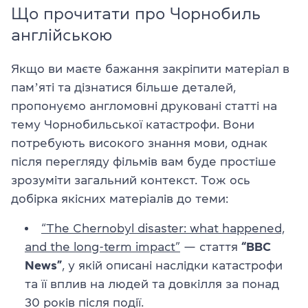
Що прочитати про Чорнобиль
англійською
Якщо ви маєте бажання закріпити матеріал в
памʼяті та дізнатися більше деталей,
пропонуємо англомовні друковані статті на
тему Чорнобильської катастрофи. Вони
потребують високого знання мови, однак
після перегляду фільмів вам буде простіше
зрозуміти загальний контекст. Тож ось
добірка якісних матеріалів до теми:
“The Chernobyl disaster: what happened,
and the long-term impact”
— стаття
“BBC
News”
, у якій описані наслідки катастрофи
та її вплив на людей та довкілля за понад
30 років після події.