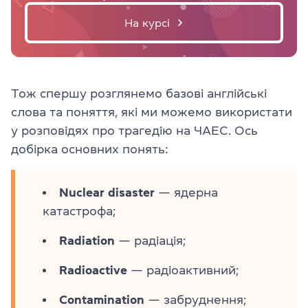
На курсі
Тож спершу розглянемо базові англійські
слова та поняття, які ми можемо використати
у розповідях про трагедію на ЧАЕС. Ось
добірка основних понять:
Nuclear disaster
— ядерна
катастрофа;
Radiation
— радіація;
Radioactive
— радіоактивний;
Contamination
— забруднення;