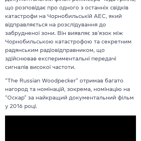
що розповідає про одного з останніх свідків
катастрофи на Чорнобильській АЕС, який
відправляється на розслідування до
забрудненої зони. Він виявляє зв’язок між
Чорнобильською катастрофою та секретним
радянським радіовідправником, що
здійснював експериментальні передачі
сигналів високої частоти.
“The Russian Woodpecker” отримав багато
нагород та номінацій, зокрема, номінацію на
“Оскар” за найкращий документальний фільм
у 2016 році.