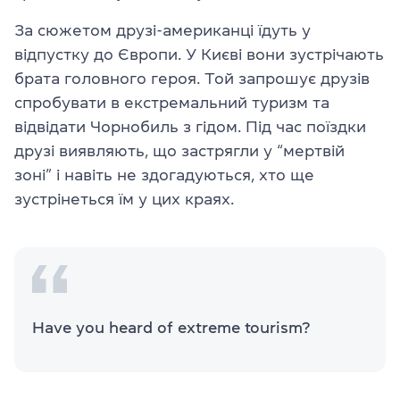
За сюжетом друзі-американці їдуть у
відпустку до Європи. У Києві вони зустрічають
брата головного героя. Той запрошує друзів
спробувати в екстремальний туризм та
відвідати Чорнобиль з гідом. Під час поїздки
друзі виявляють, що застрягли у “мертвій
зоні” і навіть не здогадуються, хто ще
зустрінеться їм у цих краях.
Have you heard of extreme tourism?