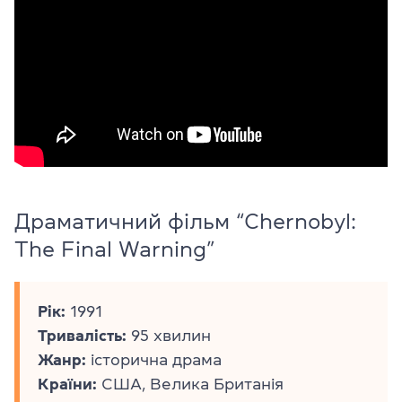
Драматичний фільм “Chernobyl:
The Final Warning”
Рік:
1991
Тривалість:
95 хвилин
Жанр:
історична драма
Країни:
США, Велика Британія