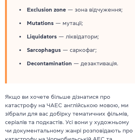
Exclusion zone
— зона відчуження;
Mutations
— мутації;
Liquidators
— ліквідатори;
Sarcophagus
— саркофаг;
Decontamination
— дезактивація.
Якщо ви хочете більше дізнатися про
катастрофу на ЧАЕС англійською мовою, ми
зібрали для вас добірку тематичних фільмів,
серіалів та подкастів. Усі вони у художньому
чи документальному жанрі розповідають про
катастрофу на Чорнобильській АЕС та