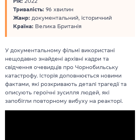
Рік:
2022
Тривалість:
96 хвилин
Жанр:
документальний, історичний
Країна:
Велика Британія
У документальному фільмі використані
нещодавно знайдені архівні кадри та
свідчення очевидців про Чорнобильську
катастрофу. Історія доповнюється новими
фактами, які розкривають деталі трагедії та
описують героїчні зусилля людей, які
запобігли повторному вибуху на реакторі.