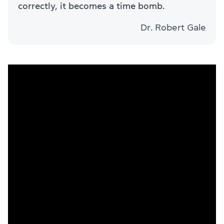
correctly, it becomes a time bomb.
Dr. Robert Gale