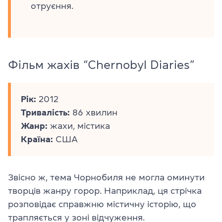
отруєння.
Фільм жахів “Chernobyl Diaries”
Рік:
2012
Тривалість:
86 хвилин
Жанр:
жахи, містика
Країна:
США
Звісно ж, тема Чорнобиля не могла оминути
творців жанру горор. Наприклад, ця стрічка
розповідає справжню містичну історію, що
трапляється у зоні відчуження.