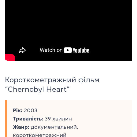
Короткометражний фільм
“Chernobyl Heart”
Рік:
2003
Тривалість:
39 хвилин
Жанр:
документальний,
короткометражний