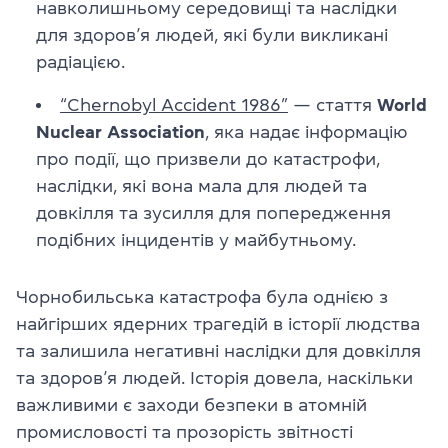
навколишньому середовищі та наслідки
для здоров’я людей, які були викликані
радіацією.
“Chernobyl Accident 1986”
— стаття
World
Nuclear Association
, яка надає інформацію
про події, що призвели до катастрофи,
наслідки, які вона мала для людей та
довкілля та зусилля для попередження
подібних інцидентів у майбутньому.
Чорнобильська катастрофа була однією з
найгірших ядерних трагедій в історії людства
та залишила негативні наслідки для довкілля
та здоров’я людей. Історія довела, наскільки
важливими є заходи безпеки в атомній
промисловості та прозорість звітності