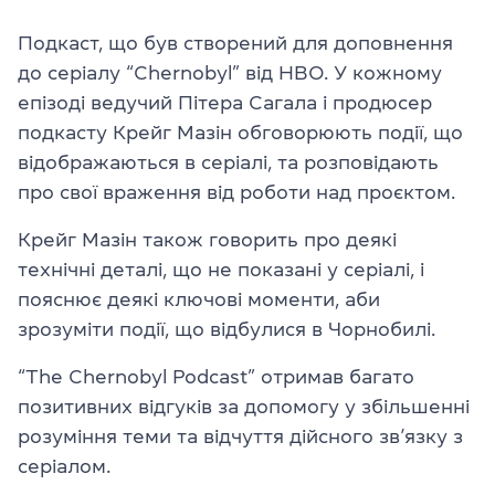
Подкаст, що був створений для доповнення
до серіалу “Chernobyl” від HBO. У кожному
епізоді ведучий Пітера Сагала і продюсер
подкасту Крейг Мазін обговорюють події, що
відображаються в серіалі, та розповідають
про свої враження від роботи над проєктом.
Крейг Мазін також говорить про деякі
технічні деталі, що не показані у серіалі, і
пояснює деякі ключові моменти, аби
зрозуміти події, що відбулися в Чорнобилі.
“The Chernobyl Podcast” отримав багато
позитивних відгуків за допомогу у збільшенні
розуміння теми та відчуття дійсного зв’язку з
серіалом.