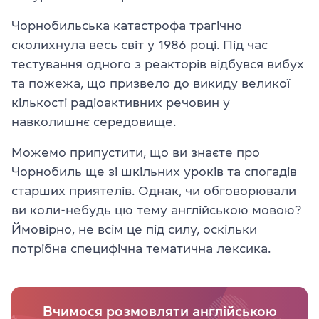
Чорнобильська катастрофа трагічно
сколихнула весь світ у 1986 році. Під час
тестування одного з реакторів відбувся вибух
та пожежа, що призвело до викиду великої
кількості радіоактивних речовин у
навколишнє середовище.
Можемо припустити, що ви знаєте про
Чорнобиль
ще зі шкільних уроків та спогадів
старших приятелів. Однак, чи обговорювали
ви коли-небудь цю тему англійською мовою?
Ймовірно, не всім це під силу, оскільки
потрібна специфічна тематична лексика.
Вчимося розмовляти англійською