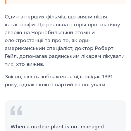
Один з перших фільмів, що зняли після
катастрофи. Це реальна історія про трагічну
аварію на Чорнобильській атомній
електростанції та про те, як один
американський спеціаліст, доктор Роберт
Гейл, допомагав радянським лікарям лікувати
тих, хто вижив.
Звісно, якість зображення відповідає 1991
року, однак сюжет вартий вашої уваги.
When a nuclear plant is not managed