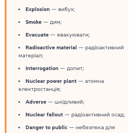
Explosion
— вибух;
Smoke
— дим;
Evacuate
— евакуювати;
Radioactive material
— радіоактивний
матеріал;
Interrogation
— допит;
Nuclear power plant
— атомна
електростанція;
Adverse
— шкідливий;
Nuclear fallout
— радіоактивний осад;
Danger to public
— небезпека для