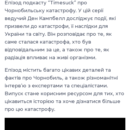
Епізод подкасту “Timesuck” про
Чорнобильську катастрофу. У цій серії
ведучий Ден Кампбелл досліджує події, які
призвели до катастрофи, її наслідки для
України та світу. Він розповідає про те, як
саме сталася катастрофа, хто був
відповідальним за це, а також про те, як
радіація впливає на живі організми.
Епізод містить багато цікавих деталей та
фактів про Чорнобиль, а також різноманітні
інтерв’ю з експертами та спеціалістами.
Випуск стане корисним ресурсом для тих, хто
цікавиться історією та хоче дізнатися більше
про цю катастрофу.