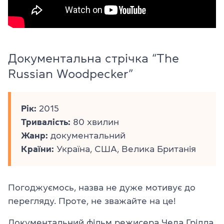
Документальна стрічка “The
Russian Woodpecker”
Рік:
2015
Тривалість:
80 хвилин
Жанр:
документальний
Країни:
Україна, США, Велика Британія
Погоджуємось, назва не дуже мотивує до
перегляду. Проте, не зважайте на це!
Документальний фільм режисера Чеда Грілла,