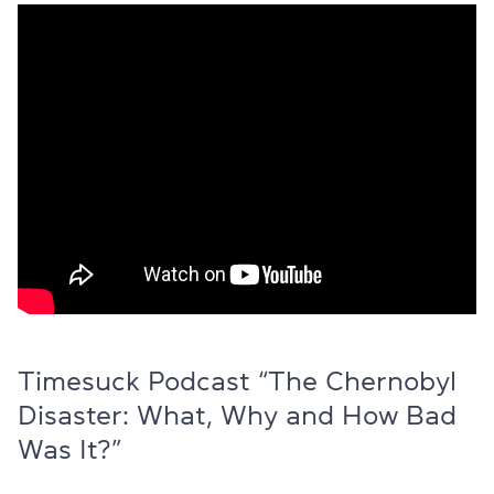
Timesuck Podcast “The Chernobyl
Disaster: What, Why and How Bad
Was It?”