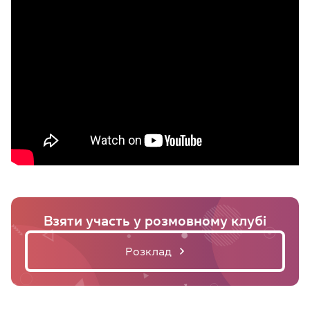
Взяти участь у розмовному клубі
Розклад