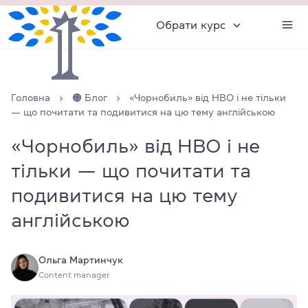
Обрати курс
Головна
🟠 Блог
«Чорнобиль» від HBO і не тільки
— що почитати та подивитися на цю тему англійською
«Чорнобиль» від HBO і не
тільки — що почитати та
подивитися на цю тему
англійською
Ольга Мартинчук
Content manager