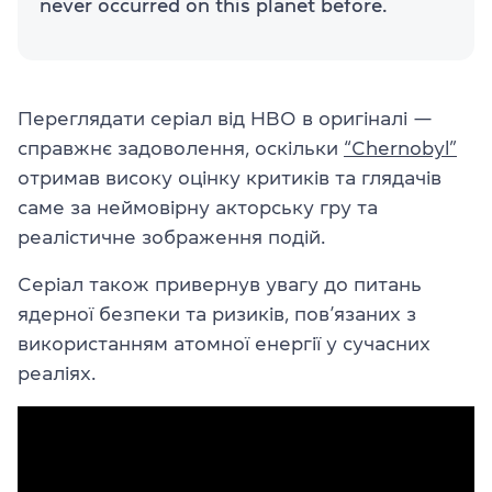
never occurred on this planet before.
Переглядати серіал від HBO в оригіналі —
справжнє задоволення, оскільки
“Chernobyl”
отримав високу оцінку критиків та глядачів
саме за неймовірну акторську гру та
реалістичне зображення подій.
Серіал також привернув увагу до питань
ядерної безпеки та ризиків, пов’язаних з
використанням атомної енергії у сучасних
реаліях.