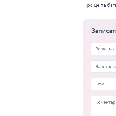
Про це та баг
Записат