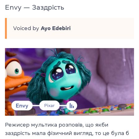
Envy — Заздрість
Voiced by
Ayo Edebiri
Режисер мультика розповів, що якби
заздрість мала фізичний вигляд, то це була б