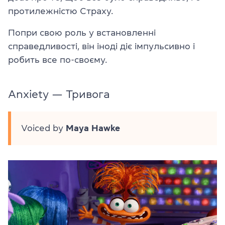
протилежністю Страху.
Попри свою роль у встановленні
справедливості, він іноді діє імпульсивно і
робить все по-своєму.
Anxiety — Тривога
Voiced by
Maya Hawke