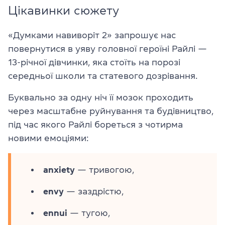
Цікавинки сюжету
«Думками навиворіт 2» запрошує нас
повернутися в уяву головної героїні Райлі —
13-річної дівчинки, яка стоїть на порозі
середньої школи та статевого дозрівання.
Буквально за одну ніч її мозок проходить
через масштабне руйнування та будівництво,
під час якого Райлі бореться з чотирма
новими емоціями:
anxiety
— тривогою,
envy
— заздрістю,
ennui
— тугою,