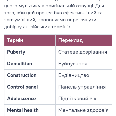
цього мультику в оригінальній озвучці. Для
того, аби цей процес був ефективніший та
зрозуміліший, пропонуємо переглянути
добірку англійських термінів.
Термін
Переклад
Puberty
Статеве дозрівання
Demolition
Руйнування
Construction
Будівництво
Control panel
Панель управління
Adolescence
Підлітковий вік
Mental health
Ментальне здоровʼя