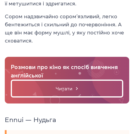
її метушитися і здригатися.
Сором надзвичайно сором’язливий, легко
бентежиться і схильний до почервоніння. А
ще він має форму мушлі, у яку постійно хоче
сховатися.
Розмови про кіно як спосіб вивчення
англійської
Читати
Ennui — Нудьга