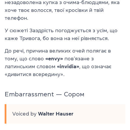
незадоволена купка з очима-блюдцями, яка
хоче твоє волосся, твої кросівки й твій
телефон.
У сюжеті Заздрість погоджується з усім, що
каже Тривога, бо вона на неї рівняється.
До речі, причина великих очей полягає в
тому, що слово
«envy»
пов’язане з
латинським словом
«invidia»
, що означає
«дивитися всередину».
Embarrassment — Сором
Voiced by
Walter Hauser