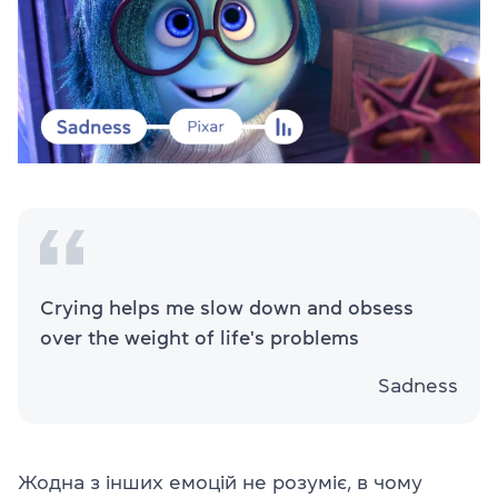
Crying helps me slow down and obsess
over the weight of life's problems
Sadness
Жодна з інших емоцій не розуміє, в чому