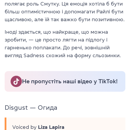
полягає роль Смутку. Ця емоція хотіла б бути
більш оптимістичною і допомагати Райлі бути
щасливою, але їй так важко бути позитивною.
Іноді здається, що найкраще, що можна
зробити, — це просто лягти на підлогу і
гарненько поплакати. До речі, зовнішній
вигляд Sadness схожий на форму сльозинки.
Не пропустіть наші відео у TikTok!
Disgust — Огида
Voiced by
Liza Lapira