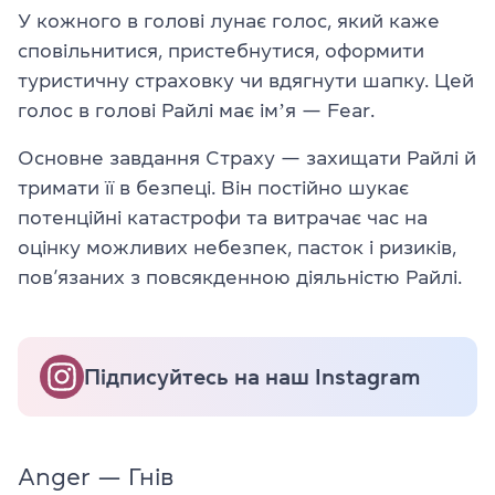
У кожного в голові лунає голос, який каже
сповільнитися, пристебнутися, оформити
туристичну страховку чи вдягнути шапку. Цей
голос в голові Райлі має імʼя — Fear.
Основне завдання Страху — захищати Райлі й
тримати її в безпеці. Він постійно шукає
потенційні катастрофи та витрачає час на
оцінку можливих небезпек, пасток і ризиків,
пов’язаних з повсякденною діяльністю Райлі.
Підписуйтесь на наш Instagram
Anger — Гнів