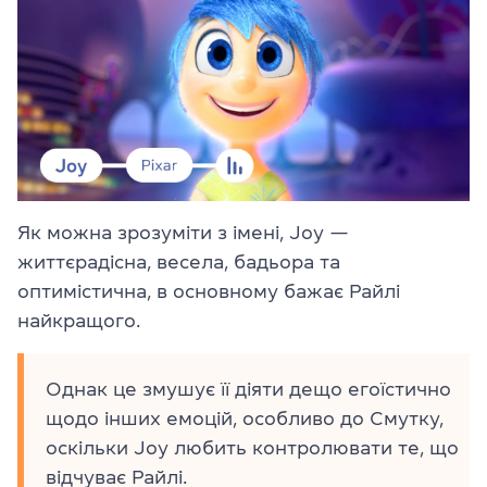
Як можна зрозуміти з імені, Joy —
життєрадісна, весела, бадьора та
оптимістична, в основному бажає Райлі
найкращого.
Однак це змушує її діяти дещо егоїстично
щодо інших емоцій, особливо до Смутку,
оскільки Joy любить контролювати те, що
відчуває Райлі.