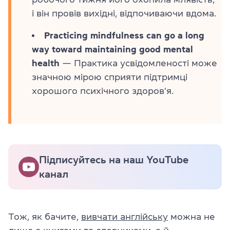
і він провів вихідні, відпочиваючи вдома.
Practicing mindfulness can go a long
way toward maintaining good mental
health
— Практика усвідомленості може
значною мірою сприяти підтримці
хорошого психічного здоров'я.
Підписуйтесь на наш YouTube
канал
Тож, як бачите,
вивчати англійську
можна не