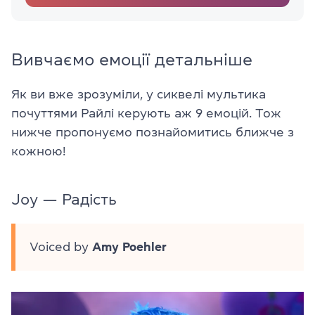
Вивчаємо емоції детальніше
Як ви вже зрозуміли, у сиквелі мультика
почуттями Райлі керують аж 9 емоцій. Тож
нижче пропонуємо познайомитись ближче з
кожною!
Joy — Радість
Voiced by
Amy Poehler