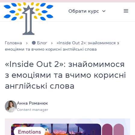
Обрати курс
Головна
🟠 Блог
«Inside Out 2»: знайомимося з
емоціями та вчимо корисні англійські слова
«Inside Out 2»: знайомимося
з емоціями та вчимо корисні
англійські слова
Анна Романюк
Content manager