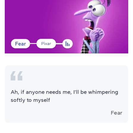
Ah, if anyone needs me, I'll be whimpering
softly to myself
Fear