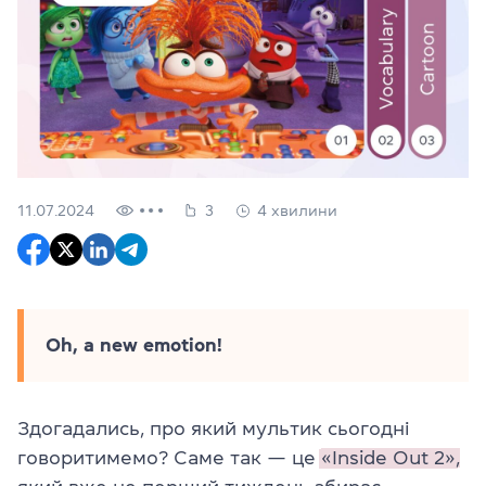
11.07.2024
3
4 хвилини
Oh, a new emotion!
Здогадались, про який мультик сьогодні
говоритимемо? Саме так — це
«Inside Out 2»,