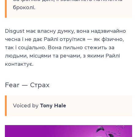
броколі.
Disgust має власну думку, вона надзвичайно
чесна і не дає Райлі отруїтися — як фізично,
так і соціально. Вона пильно стежить за
людьми, місцями та речами, з якими Райлі
контактує.
Fear — Страх
Voiced by
Tony Hale