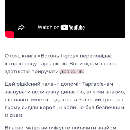
Отож, книга «Вогонь і кров» переповідає
історію роду Таргарієнів. Вони відомі своєю
здатністю приручати
драконів.
Цей рідкісний талант допоміг Таргарієнам
заснувати величезну династію, але ми знаємо,
що навіть імперії падають, а Залізний трон, на
якому сиділи королі, ніколи не був безпечним
місцем.
Власне, якщо ви очікуєте побачити знайомі