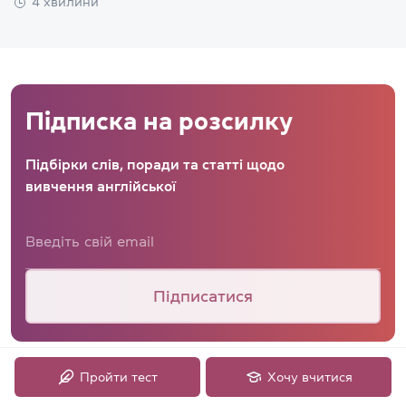
4 хвилини
Підписка на розсилку
Підбірки слів, поради та статті щодо
вивчення англійської
Підписатися
Пройти тест
Хочу вчитися