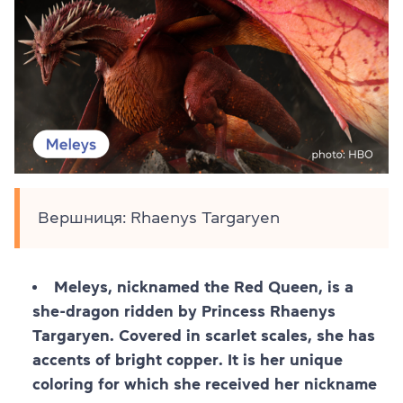
Вершниця: Rhaenys Targaryen
Meleys, nicknamed the Red Queen, is a
she-dragon ridden by Princess Rhaenys
Targaryen. Covered in scarlet scales, she has
accents of bright copper. It is her unique
coloring for which she received her nickname