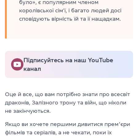
було», є популярним членом
королівської сім'ї, і багато людей досі
сповідують вірність їй та її нащадкам.
Підписуйтесь на наш YouTube
канал
Оце й все, що вам потрібно знати про всесвіт
драконів, Залізного трону та війн, що ніколи
не закінчуються.
Якщо ви хочете першими дивитися премʼєри
фільмів та серіалів, а не чекати, поки їх