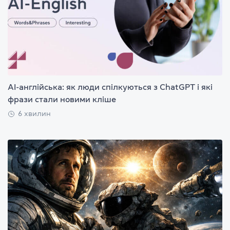
AI-англійська: як люди спілкуються з ChatGPT і які
фрази стали новими кліше
6 хвилин