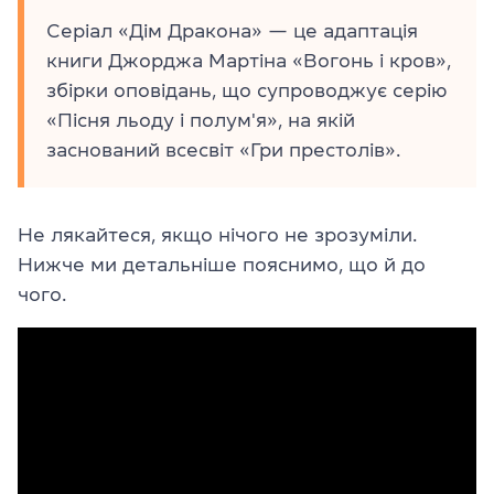
Серіал «Дім Дракона» — це адаптація
книги Джорджа Мартіна «Вогонь і кров»,
збірки оповідань, що супроводжує серію
«Пісня льоду і полум'я», на якій
заснований всесвіт «Гри престолів».
Не лякайтеся, якщо нічого не зрозуміли.
Нижче ми детальніше пояснимо, що й до
чого.