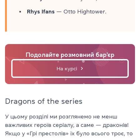
Rhys Ifans
— Otto Hightower.
Подолайте розмовний бар'єр
На курсі
Dragons of the series
У цьому розділі ми розглянемо не менш
важливих героїв серіалу, а саме — драконів!
Якщо у «Грі престолів» їх було всього троє, то