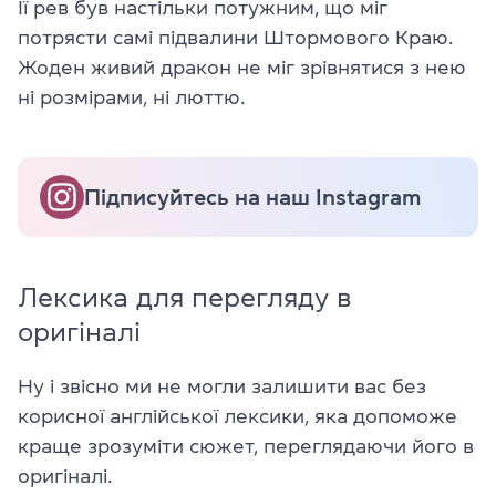
Її рев був настільки потужним, що міг
потрясти самі підвалини Штормового Краю.
Жоден живий дракон не міг зрівнятися з нею
ні розмірами, ні люттю.
Підписуйтесь на наш Instagram
Лексика для перегляду в
оригіналі
Ну і звісно ми не могли залишити вас без
корисної англійської лексики, яка допоможе
краще зрозуміти сюжет, переглядаючи його в
оригіналі.