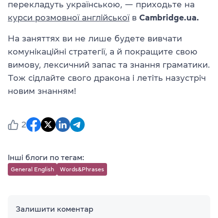
перекладуть українською, — приходьте на
курси розмовної англійської
в
Cambridge.ua.
На заняттях ви не лише будете вивчати
комунікаційні стратегії, а й покращите свою
вимову, лексичний запас та знання граматики.
Тож сідлайте свого дракона і летіть назустріч
новим знанням!
2
Інші блоги по тегам:
General English
Words&Phrases
Залишити коментар