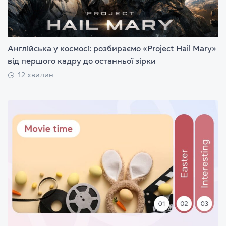
Англійська у космосі: розбираємо «Project Hail Mary»
від першого кадру до останньої зірки
12 хвилин