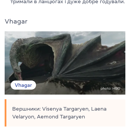
тримали в ланцюгах і дуже добре годували.
Vhagar
Вершники: Visenya Targaryen, Laena
Velaryon, Aemond Targaryen