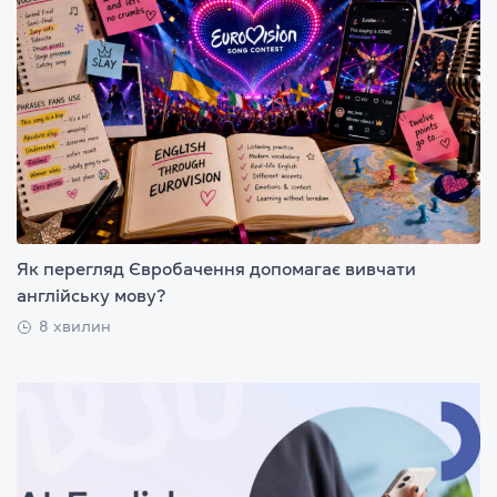
Як перегляд Євробачення допомагає вивчати
англійську мову?
8 хвилин