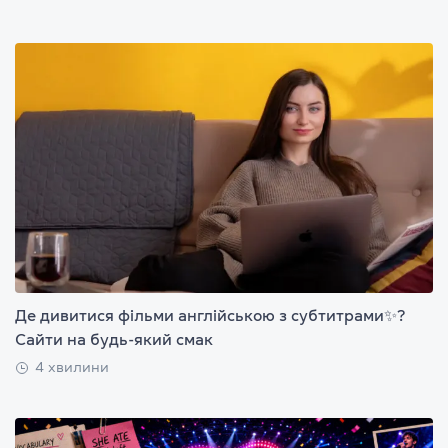
Де дивитися фільми англійською з субтитрами✨?
Сайти на будь-який смак
4 хвилини