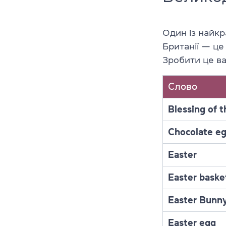
Один із найк
Британії — це
Зробити це в
Слово
Blessing of 
Chocolate e
Easter
Easter baske
Easter Bunn
Easter egg