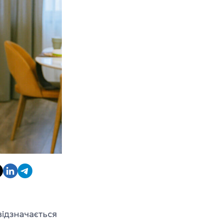
відзначається