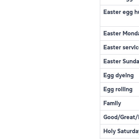
Easter egg h
Easter Mond
Easter servi
Easter Sund
Egg dyeing
Egg rolling
Family
Good/Great/
Holy Saturda