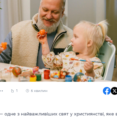
1
6 хвилин
— одне з найважливіших свят у християнстві, яке 