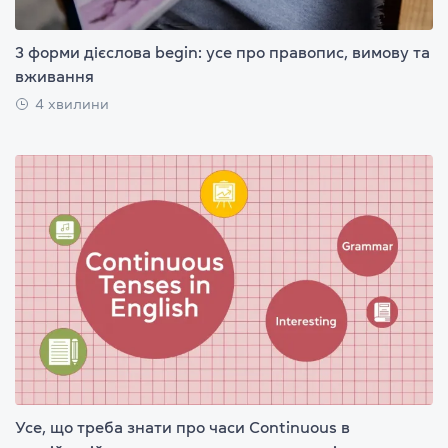
3 форми дієслова begin: усе про правопис, вимову та
вживання
4 хвилини
Усе, що треба знати про часи Continuous в