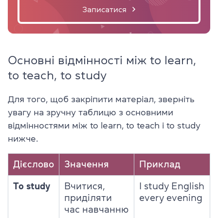
Записатися
Основні відмінності між to learn,
to teach, to study
Для того, щоб закріпити матеріал, зверніть
увагу на зручну таблицю з основними
відмінностями між to learn, to teach і to study
нижче.
Дієслово
Значення
Приклад
To study
Вчитися,
I study English
приділяти
every evening
час навчанню