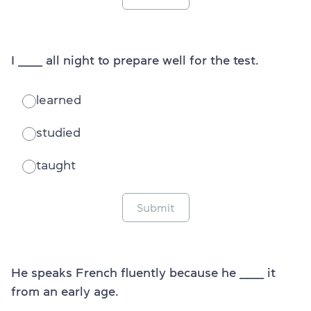
I _______ all night to prepare well for the test.
learned
studied
taught
Submit
He speaks French fluently because he _______ it
from an early age.