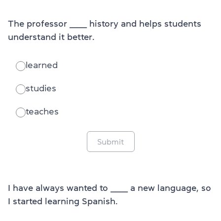
The professor _______ history and helps students
understand it better.
learned
studies
teaches
Submit
I have always wanted to _______ a new language, so
I started learning Spanish.