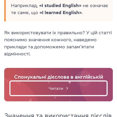
Наприклад,
«I studied English»
не означає
те саме, що
«I learned English»
.
Як використовувати їх правильно? У цій статті
пояснимо значення кожного, наведемо
приклади та допоможемо запам’ятати
відмінності.
Спонукальні дієслова в англійській
Читати
Значення та використання дієслів