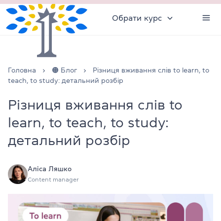
Обрати курс
Головна
🟠 Блог
Різниця вживання слів to learn, to
teach, to study: детальний розбір
Різниця вживання слів to
learn, to teach, to study:
детальний розбір
Аліса Ляшко
Content manager