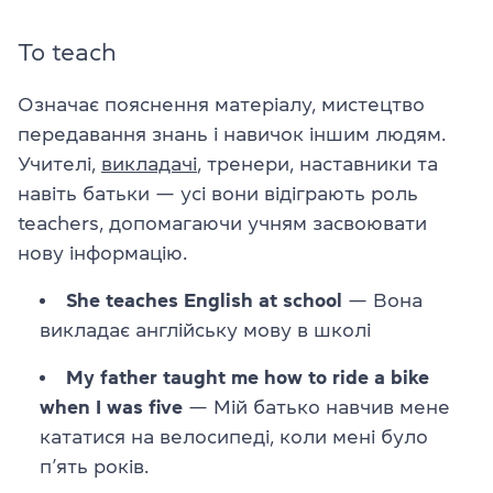
To teach
Означає пояснення матеріалу, мистецтво
передавання знань і навичок іншим людям.
Учителі,
викладачі
, тренери, наставники та
навіть батьки — усі вони відіграють роль
teachers, допомагаючи учням засвоювати
нову інформацію.
She teaches English at school
— Вона
викладає англійську мову в школі
My father taught me how to ride a bike
when I was five
— Мій батько навчив мене
кататися на велосипеді, коли мені було
п’ять років.