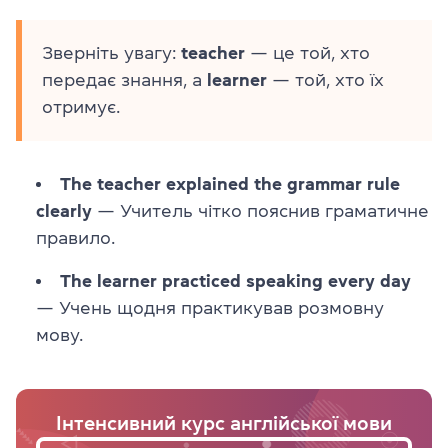
Зверніть увагу:
teacher
— це той, хто
передає знання, а
learner
— той, хто їх
отримує.
The teacher explained the grammar rule
clearly
— Учитель чітко пояснив граматичне
правило.
The learner practiced speaking every day
— Учень щодня практикував розмовну
мову.
Інтенсивний курс англійської мови