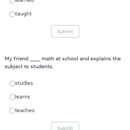
taught
Submit
My friend _______ math at school and explains the
subject to students.
studies
learns
teaches
Submit