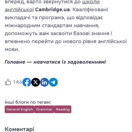
вперед, варто звернутися до
школи
англійської
Cambridge.ua
. Кваліфіковані
викладачі та програма, що відповідає
міжнародним стандартам навчання,
допоможуть вам засвоїти базові знання і
впевнено перейти до нового рівня англійської
мови.
Головне — навчатися із задоволенням!
146
Інші блоги по тегам:
General English
Grammar
Reading
Коментарі