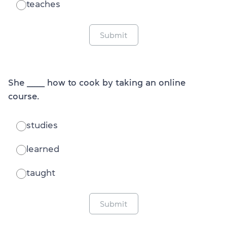
teaches
Submit
She _______ how to cook by taking an online
course.
studies
learned
taught
Submit