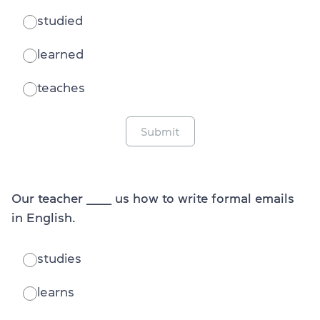
studied
learned
teaches
Submit
Our teacher _______ us how to write formal emails
in English.
studies
learns