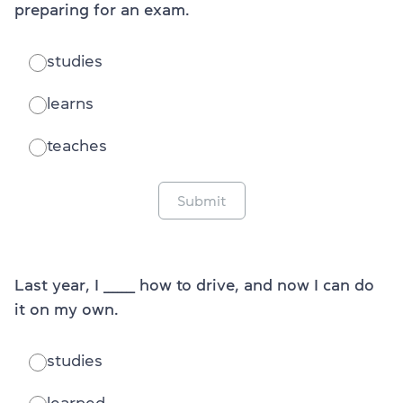
preparing for an exam.
studies
learns
teaches
Submit
Last year, I _______ how to drive, and now I can do
it on my own.
studies
learned