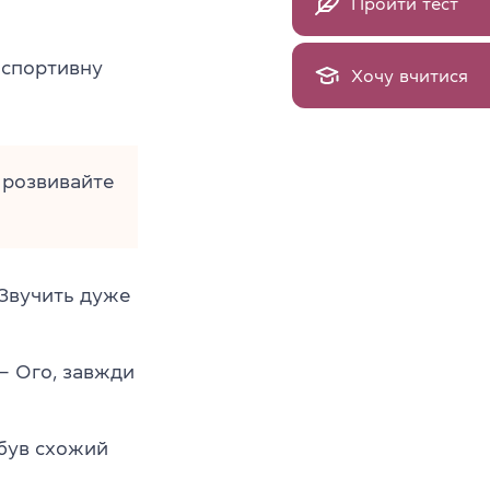
Пройти тест
 спортивну
Хочу вчитися
а розвивайте
Звучить дуже
 Ого, завжди
був схожий