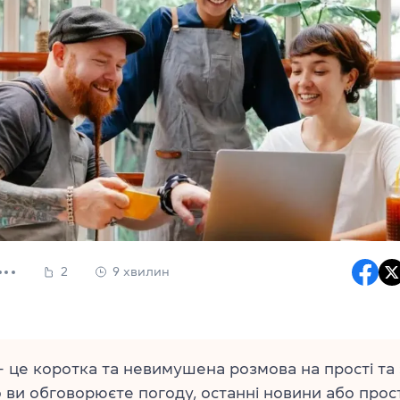
2
9 хвилин
 це коротка та невимушена розмова на прості та 
 ви обговорюєте погоду, останні новини або прос