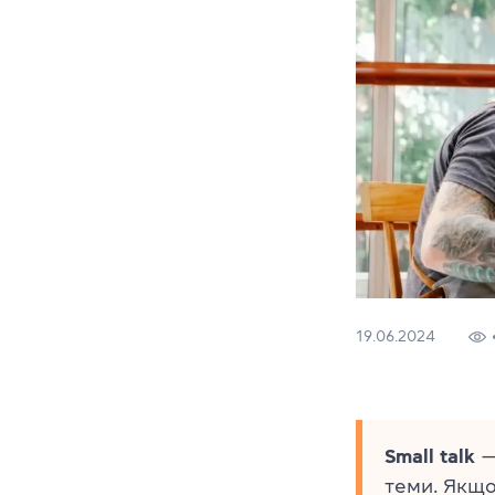
19.06.2024
Small talk
—
теми. Якщо