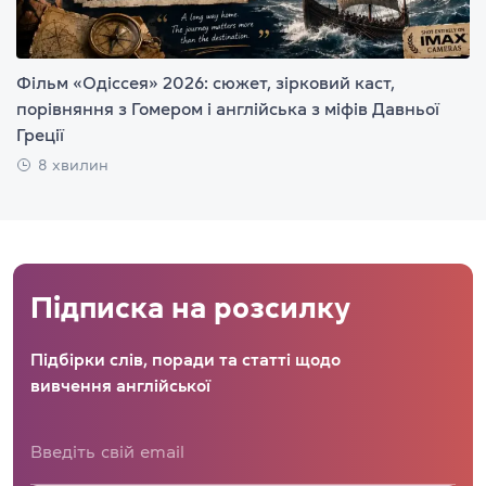
Фільм «Одіссея» 2026: сюжет, зірковий каст,
порівняння з Гомером і англійська з міфів Давньої
Греції
8 хвилин
Підписка на розсилку
Підбірки слів, поради та статті щодо
вивчення англійської