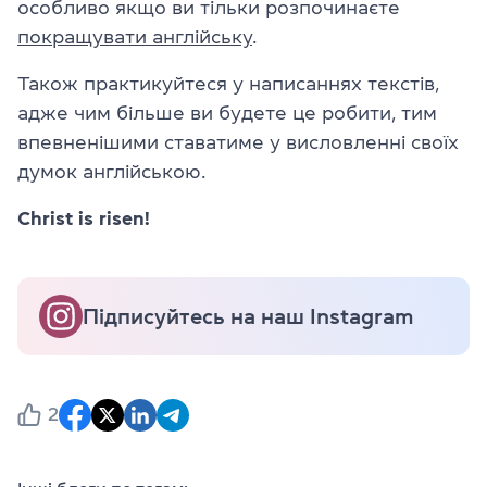
особливо якщо ви тільки розпочинаєте
покращувати англійську
.
Також практикуйтеся у написаннях текстів,
адже чим більше ви будете це робити, тим
впевненішими ставатиме у висловленні своїх
думок англійською.
Christ is risen!
Підписуйтесь на наш Instagram
2