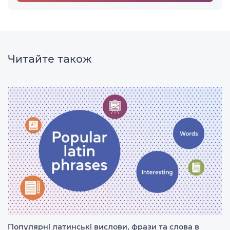
Читайте також
Популярні латинські вислови, фрази та слова в