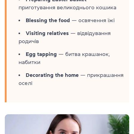
приготування великоднього кошика
Blessing the food
— освячення їжі
Visiting relatives
— відвідування
родичів
Egg tapping
— битва крашанок,
набитки
Decorating the home
— прикрашання
оселі