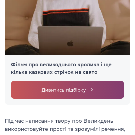
Фільм про великоднього кролика і ще
кілька казкових стрічок на свято
Дивитись підбірку
Під час написання твору про Великдень
використовуйте прості та зрозумілі речення,