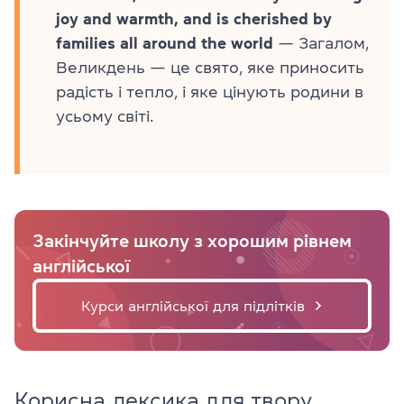
joy and warmth, and is cherished by
families all around the world
— Загалом,
Великдень — це свято, яке приносить
радість і тепло, і яке цінують родини в
усьому світі.
Закінчуйте школу з хорошим рівнем
англійської
Курси англійської для підлітків
Корисна лексика для твору