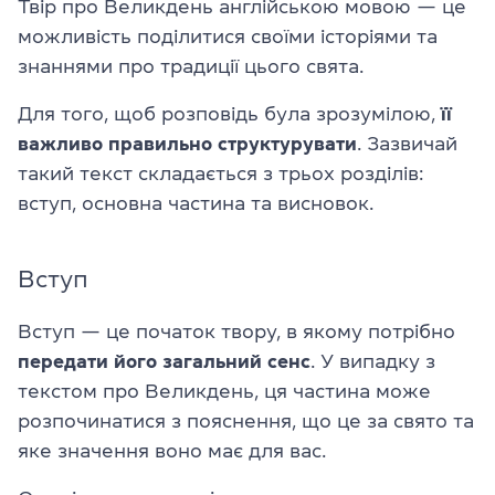
Твір про Великдень англійською мовою — це
можливість поділитися своїми історіями та
знаннями про традиції цього свята.
Для того, щоб розповідь була зрозумілою,
її
важливо правильно структурувати
. Зазвичай
такий текст складається з трьох розділів:
вступ, основна частина та висновок.
Вступ
Вступ — це початок твору, в якому потрібно
передати його загальний сенс
. У випадку з
текстом про Великдень, ця частина може
розпочинатися з пояснення, що це за свято та
яке значення воно має для вас.