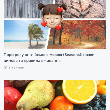
Пори року англійською мовою (Seasons): назви,
вимова та правила вживання
9 хвилин