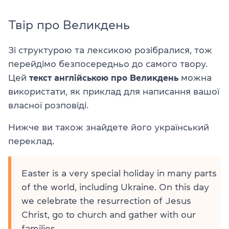
Твір про Великдень
Зі структурою та лексикою розібралися, тож
перейдімо безпосередньо до самого твору.
Цей
текст англійською про Великдень
можна
використати, як приклад для написання вашої
власної розповіді.
Нижче ви також знайдете його український
переклад.
Easter is a very special holiday in many parts
of the world, including Ukraine. On this day
we celebrate the resurrection of Jesus
Christ, go to church and gather with our
families.