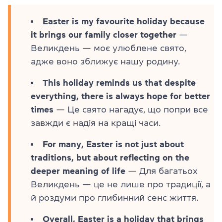
Easter is my favourite holiday because
it brings our family closer together
—
Великдень — моє улюблене свято,
адже воно зближує нашу родину.
This holiday reminds us that despite
everything, there is always hope for better
times
— Це свято нагадує, що попри все
завжди є надія на кращі часи.
For many, Easter is not just about
traditions, but about reflecting on the
deeper meaning of life
— Для багатьох
Великдень — це не лише про традиції, а
й роздуми про глибинний сенс життя.
Overall, Easter is a holiday that brings