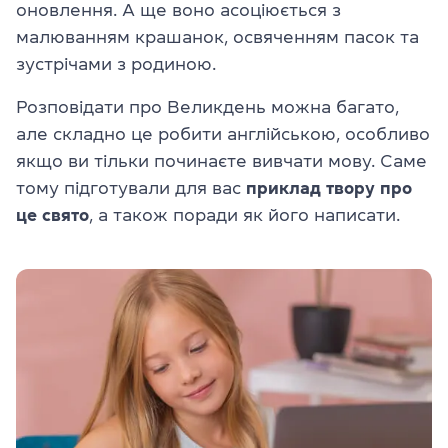
оновлення. А ще воно асоціюється з
малюванням крашанок, освяченням пасок та
зустрічами з родиною.
Розповідати про Великдень можна багато,
але складно це робити англійською, особливо
якщо ви тільки починаєте вивчати мову. Саме
тому підготували для вас
приклад твору про
це свято
, а також поради як його написати.