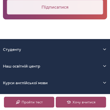
Підписатися
Студенту
Наш освітній центр
Курси англійської мови
Контакти
Пройти тест
Хочу вчитися
Київ, 01054, Україна, вул. Ярославів Вал, 13/2-Б, офіс 39.