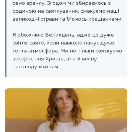
рано зранку. Згодом ми збираємось з
родиною на святкування, смакуємо наші
великодні страви та бʼємось крашанками.
Я обожнюю Великдень, адже це дуже
світле свято, коли навколо панує дуже
тепла атмосфера. Ми не тільки святкуємо
воскресіння Христа, але й весну і
насолоду життям.