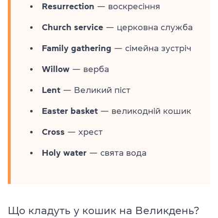
Resurrection
— воскресіння
Church service
— церковна служба
Family gathering
— сімейна зустріч
Willow
— верба
Lent
— Великий піст
Easter basket
— великодній кошик
Cross
— хрест
Holy water
— свята вода
Що кладуть у кошик на Великдень?