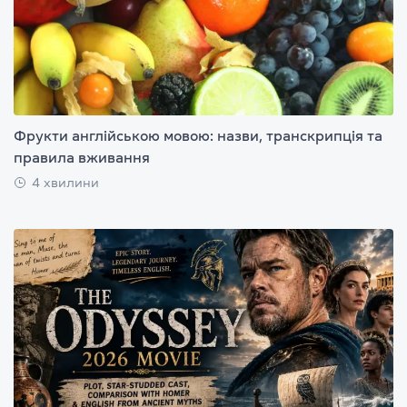
Фрукти англійською мовою: назви, транскрипція та
правила вживання
4 хвилини