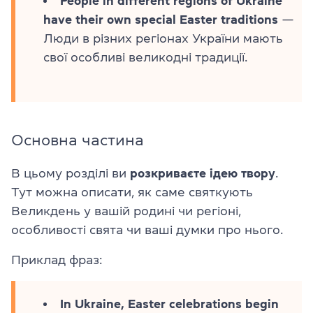
People in different regions of Ukraine
have their own special Easter traditions
—
Люди в різних регіонах України мають
свої особливі великодні традиції.
Основна частина
В цьому розділі ви
розкриваєте ідею твору
.
Тут можна описати, як саме святкують
Великдень у вашій родині чи регіоні,
особливості свята чи ваші думки про нього.
Приклад фраз:
In Ukraine, Easter celebrations begin