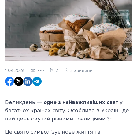
1.04.2026
2
2 хвилини
Великдень —
одне з найважливіших свят
у
багатьох країнах світу. Особливо в Україні, де
цей день окутий різними традиціями ✨
Це свято символізує нове життя та