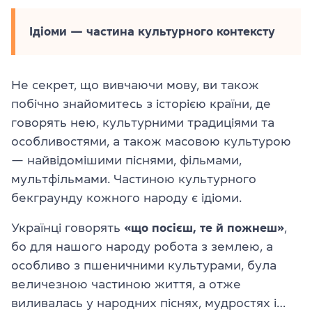
Ідіоми — частина культурного контексту
Не секрет, що вивчаючи мову, ви також
побічно знайомитесь з історією країни, де
говорять нею, культурними традиціями та
особливостями, а також масовою культурою
— найвідомішими піснями, фільмами,
мультфільмами. Частиною культурного
бекграунду кожного народу є ідіоми.
Українці говорять
«що посієш, те й пожнеш»
,
бо для нашого народу робота з землею, а
особливо з пшеничними культурами, була
величезною частиною життя, а отже
виливалась у народних піснях, мудростях і…