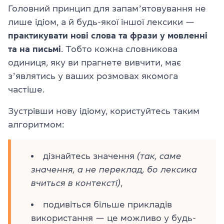
Головний принцип для запамʼятовування не
лише ідіом, а й будь-якої іншої лексики —
практикувати нові слова та фрази у мовленні
та на письмі
. Тобто кожна словникова
одиниця, яку ви прагнете вивчити, має
зʼявлятись у ваших розмовах якомога
частіше.
Зустрівши нову ідіому, користуйтесь таким
алгоритмом:
дізнайтесь значення
(так, саме
значення, а не переклад, бо лексика
вчиться в контексті)
,
подивіться більше прикладів
використання — це можливо у будь-