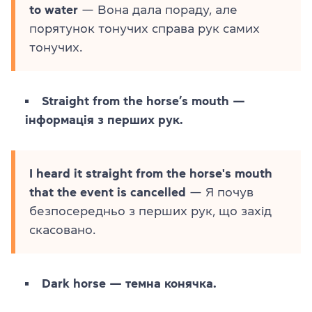
to water
— Вона дала пораду, але
порятунок тонучих справа рук самих
тонучих.
Straight from the horse’s mouth —
інформація з перших рук.
I heard it straight from the horse's mouth
that the event is cancelled
— Я почув
безпосередньо з перших рук, що захід
скасовано.
Dark horse — темна конячка.