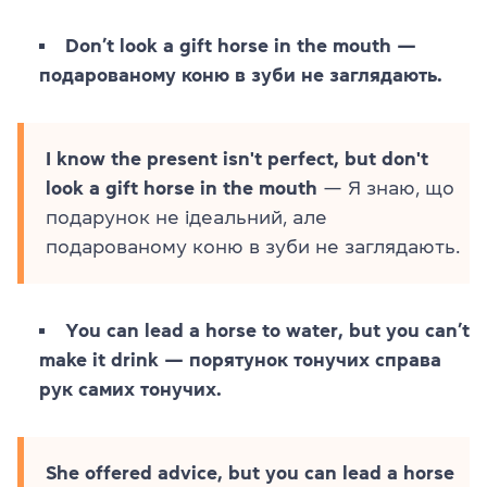
Don’t look a gift horse in the mouth —
подарованому коню в зуби не заглядають.
I know the present isn't perfect, but don't
look a gift horse in the mouth
— Я знаю, що
подарунок не ідеальний, але
подарованому коню в зуби не заглядають.
You can lead a horse to water, but you can’t
make it drink — порятунок тонучих справа
рук самих тонучих.
She offered advice, but you can lead a horse