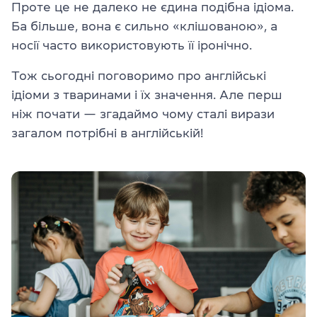
Проте це не далеко не єдина подібна ідіома.
Ба більше, вона є сильно «клішованою», а
носії часто використовують її іронічно.
Тож сьогодні поговоримо про англійські
ідіоми з тваринами і їх значення. Але перш
ніж почати — згадаймо чому сталі вирази
загалом потрібні в англійській!