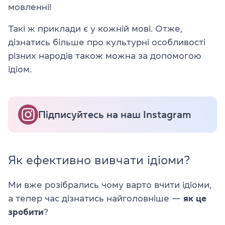
мовленні!
Такі ж приклади є у кожній мові. Отже,
дізнатись більше про культурні особливості
різних народів також можна за допомогою
ідіом.
Підписуйтесь на наш Instagram
Як ефективно вивчати ідіоми?
Ми вже розібрались чому варто вчити ідіоми,
а тепер час дізнатись найголовніше —
як це
зробити
?