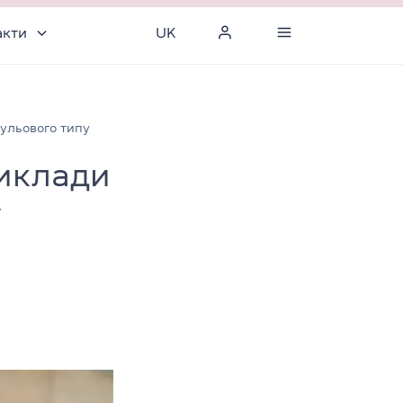
акти
UK
нульового типу
риклади
у