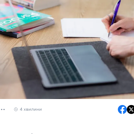
4 хвилини