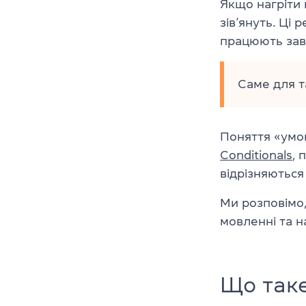
Якщо нагріти 
зів’януть. Ці
працюють зав
Саме для та
Поняття «умо
Conditionals
, 
відрізняються
Ми розповімо,
мовленні та н
Що таке