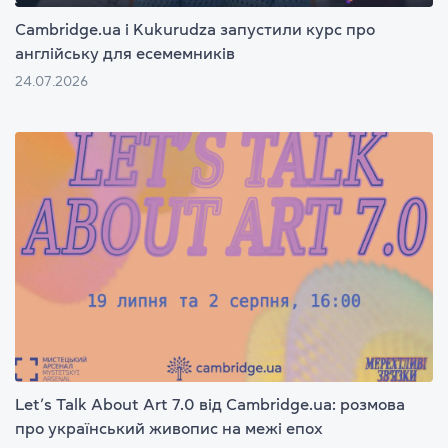
Cambridge.ua і Kukurudza запустили курс про
англійську для есемемників
24.07.2026
Let’s Talk About Art 7.0 від Cambridge.ua: розмова
про український живопис на межі епох