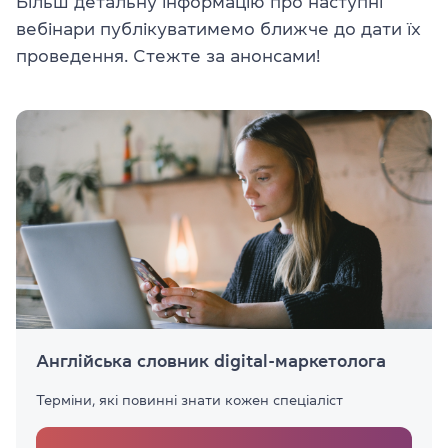
Більш детальну інформацію про наступні
вебінари публікуватимемо ближче до дати їх
проведення. Стежте за анонсами!
Англійська словник digital-маркетолога
Терміни, які повинні знати кожен спеціаліст