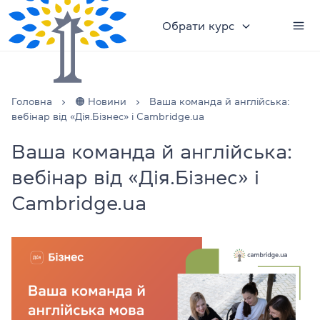
Обрати курс
Головна
🟠 Новини
Ваша команда й англійська:
вебінар від «Дія.Бізнес» і Cambridge.ua
Ваша команда й англійська:
вебінар від «Дія.Бізнес» і
Cambridge.ua