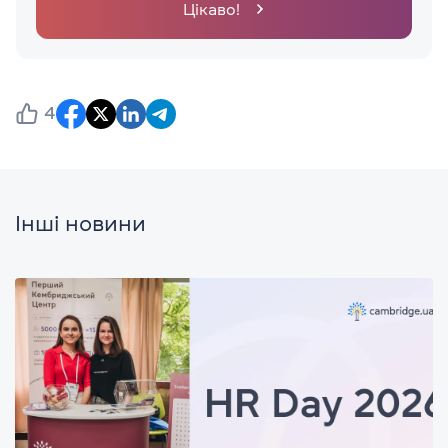
Цікаво!
4
Інші новини