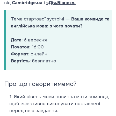
від
Cambridge.ua
і
«Дія.Бізнес».
Тема стартової зустрічі —
Ваша команда та
англійська мова: з чого почати?
Дата
: 6 вересня
Початок
: 16:00
Формат
: онлайн
Вартість
: безплатно
Про що говоритимемо?
Який рівень мови повинна мати команда,
щоб ефективно виконувати поставлені
перед нею завдання.