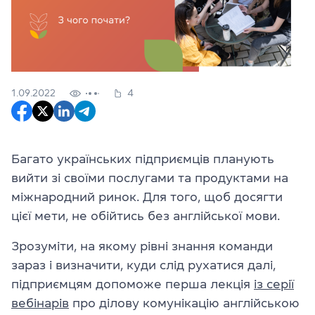
1.09.2022
4
Багато українських підприємців планують
вийти зі своїми послугами та продуктами на
міжнародний ринок. Для того, щоб досягти
цієї мети, не обійтись без англійської мови.
Зрозуміти, на якому рівні знання команди
зараз і визначити, куди слід рухатися далі,
підприємцям допоможе перша лекція
із серії
вебінарів
про ділову комунікацію англійською