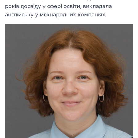
років досвіду у сфері освіти, викладала
англійську у міжнародних компаніях.