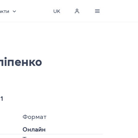
акти
UK
ліпенко
 1
Формат
Онлайн