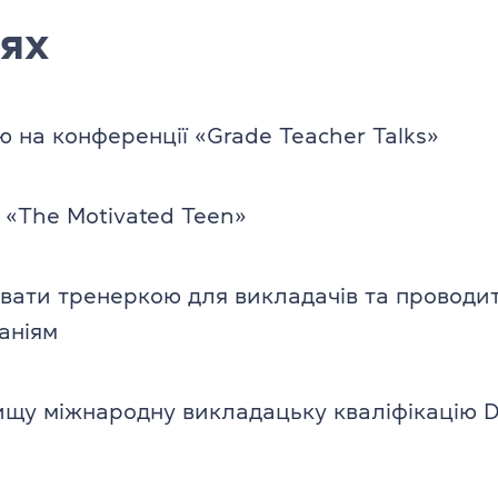
ях
ю на конференції «Grade Teacher Talks»
«The Motivated Teen»
вати тренеркою для викладачів та проводи
аніям
ищу міжнародну викладацьку кваліфікацію 