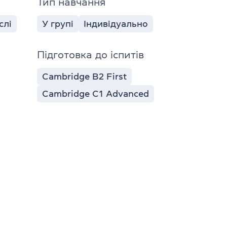
Тип навчання
слі
У групі
Індивідуально
Підготовка до іспитів
Cambridge B2 First
Cambridge C1 Advanced