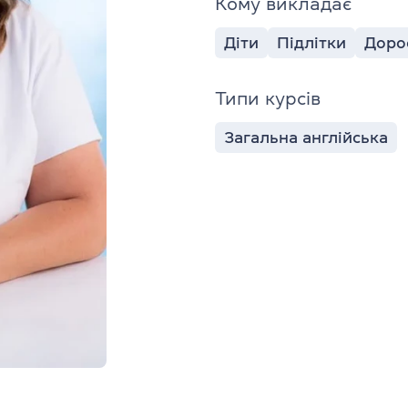
Кому викладає
Діти
Підлітки
Доро
Типи курсів
Загальна англійська