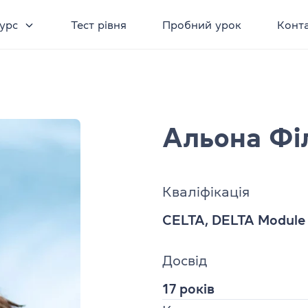
урс
Тест рівня
Пробний урок
Конт
Альона Фі
Кваліфікація
CELTA, DELTA Module
Досвід
17 років