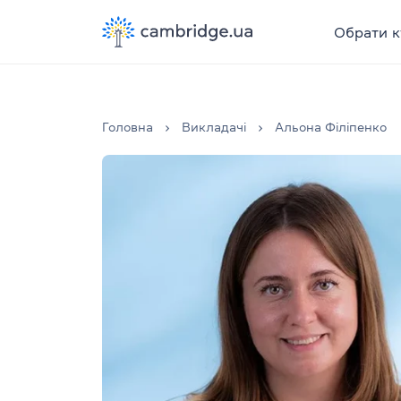
Обрати к
Головна
Викладачі
Альона Філіпенко