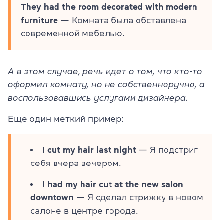
They had the room decorated with modern
furniture
— Комната была обставлена
современной мебелью.
А в этом случае, речь идет о том, что кто-то
оформил комнату, но не собственноручно, а
воспользовавшись услугами дизайнера.
Еще один меткий пример:
I cut my hair last night
— Я подстриг
себя вчера вечером.
I had my hair cut at the new salon
downtown
— Я сделал стрижку в новом
салоне в центре города.