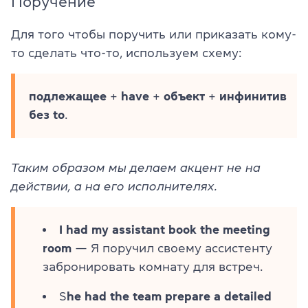
Поручение
Для того чтобы поручить или приказать кому-
то сделать что-то, используем схему:
подлежащее
+
have
+
объект
+
инфинитив
без to
.
Таким образом мы делаем акцент не на
действии, а на его исполнителях.
I had my assistant book the meeting
room
— Я поручил своему ассистенту
забронировать комнату для встреч.
S
he had the team prepare a detailed