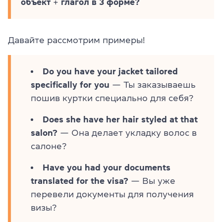
объект
+
глагол в 3 форме?
Давайте рассмотрим примеры!
Do you have your jacket tailored
specifically for you
— Ты заказываешь
пошив куртки специально для себя?
Does she have her hair styled at that
salon?
— Она делает укладку волос в
салоне?
Have you had your documents
translated for the visa?
— Вы уже
перевели документы для получения
визы?