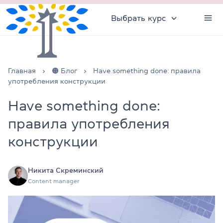
Выбрать курс
Главная
🟠 Блог
Have something done: правила
употребления конструкции
Have something done:
правила употребления
конструкции
Никита Скреминский
Content manager