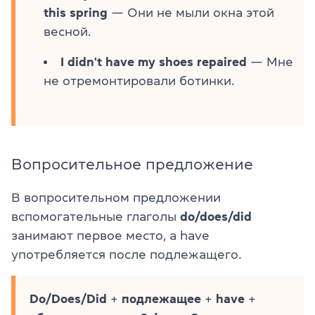
this spring
— Они не мыли окна этой
весной.
I didn't have my shoes repaired
— Мне
не отремонтировали ботинки.
Вопросительное предложение
В вопросительном предложении
вспомогательные глаголы
do/does/did
занимают первое место, а have
употребляется после подлежащего.
Do/Does/Did
+
подлежащее
+
have
+