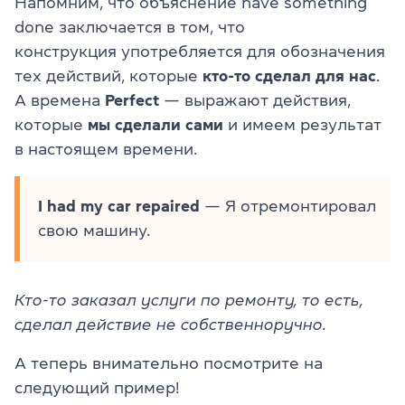
Напомним, что объяснение have something
done заключается в том, что
конструкция употребляется для обозначения
тех действий, которые
кто-то сделал для нас
.
А времена
Perfect
— выражают действия,
которые
мы сделали сами
и имеем результат
в настоящем времени.
I had my car repaired
— Я отремонтировал
свою машину.
Кто-то заказал услуги по ремонту, то есть,
сделал действие не собственноручно.
А теперь внимательно посмотрите на
следующий пример!