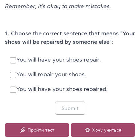
Remember, it’s okay to make mistakes.
1. Choose the correct sentence that means “Your
shoes will be repaired by someone else”:
You will have your shoes repair.
You will repair your shoes.
You will have your shoes repaired.
Submit
Пройти тест
Хочу учиться
2. Which sentence correctly expresses “A