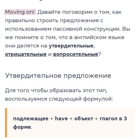
Moving on!
Давайте поговорим о том, как
правильно строить предложения с
использованием пассивной конструкции. Вы
же помните о том, что в английском языке
они делятся на
утвердительные
,
отрицательные
и
вопросительные
?
Утвердительное предложение
Для того чтобы образовать этот тип,
воспользуемся следующей формулой:
подлежащее
+
have
+
объект
+
глагол в 3
форме
.