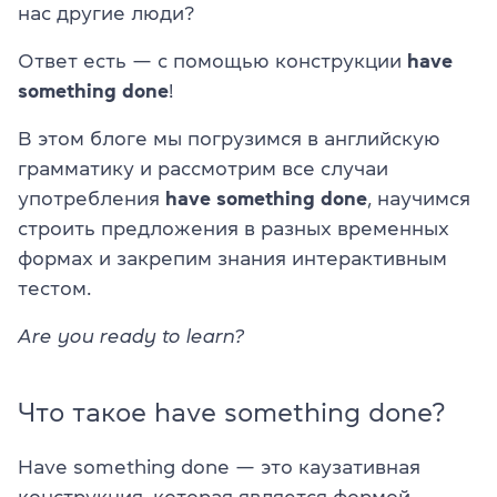
нас другие люди?
Ответ есть — с помощью конструкции
have
something done
!
В этом блоге мы погрузимся в английскую
грамматику и рассмотрим все случаи
употребления
have something done
, научимся
строить предложения в разных временных
формах и закрепим знания интерактивным
тестом.
Are you ready to learn?
Что такое have something done?
Have something done — это каузативная
конструкция, которая является формой