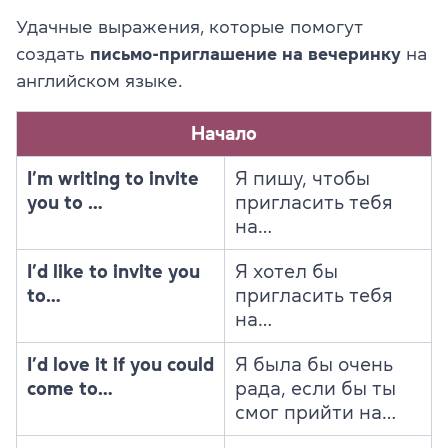
Удачные выражения, которые помогут
создать
письмо-приглашение на вечеринку
на
английском языке.
Начало
I’m writing to invite
Я пишу, чтобы
you to …
пригласить тебя
на…
I’d like to invite you
Я хотел бы
to…
пригласить тебя
на…
I’d love it if you could
Я была бы очень
come to…
рада, если бы ты
смог прийти на…