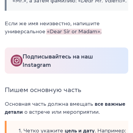
«Mr.», а затем фамилию: «
Dear Mr. Valenti
».
Если же имя неизвестно, напишите
универсальное
«Dear Sir or Madam».
Подписывайтесь на наш
Instagram
Пишем основную часть
Основная часть должна вмещать
все важные
детали
о встрече или мероприятии.
Четко укажите
цель и дату
. Например: