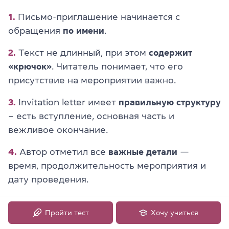
1.
Письмо-приглашение начинается с
обращения
по имени
.
2.
Текст не длинный, при этом
содержит
«крючок»
. Читатель понимает, что его
присутствие на мероприятии важно.
3.
Invitation letter имеет
правильную структуру
– есть вступление, основная часть и
вежливое окончание.
4.
Автор отметил все
важные детали
—
время, продолжительность мероприятия и
дату проведения.
Пройти тест
Хочу учиться