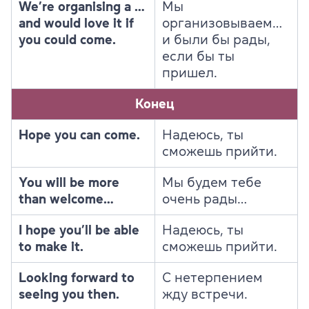
We’re organising a …
Мы
and would love it if
организовываем…
you could come.
и были бы рады,
если бы ты
пришел.
Конец
Hope you can come.
Надеюсь, ты
сможешь прийти.
You will be more
Мы будем тебе
than welcome…
очень рады…
I hope you’ll be able
Надеюсь, ты
to make it.
сможешь прийти.
Looking forward to
С нетерпением
seeing you then.
жду встречи.