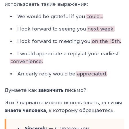
использовать такие выражения:
We would be grateful if you
could...
I look forward to seeing you
next week.
I look forward to meeting you
on the 15th.
I would appreciate a reply at your earliest
convenience.
An early reply would be
appreciated.
Думаете как
закончить
письмо?
Эти 3 варианта можно использовать, если
вы
знаете человека
, к которому обращаетесь.
Sincerely
— С уважением...