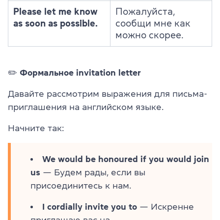
Please let me know
Пожалуйста,
as soon as possible.
сообщи мне как
можно скорее.
✏️
Ф
ормальное invitation letter
Давайте рассмотрим выражения для письма-
приглашения на английском языке.
Начните так:
We would be honoured if you would join
us
— Будем рады, если вы
присоединитесь к нам.
I cordially invite you to
— Искренне
приглашаю вас на...