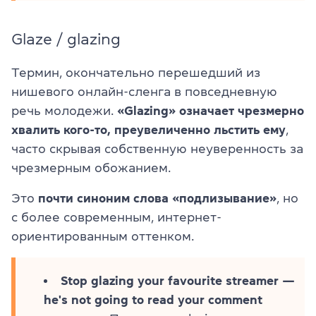
Glaze / glazing
Термин, окончательно перешедший из
нишевого онлайн-сленга в повседневную
речь молодежи.
«Glazing» означает чрезмерно
хвалить кого-то, преувеличенно льстить ему
,
часто скрывая собственную неуверенность за
чрезмерным обожанием.
Это
почти синоним слова «подлизывание»
, но
с более современным, интернет-
ориентированным оттенком.
Stop glazing your favourite streamer —
he's not going to read your comment