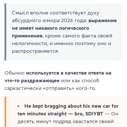
Смысл вполне соответствует духу
абсурдного юмора 2026 года:
выражение
не имеет никакого логического
применения
, кроме самого факта своей
нелогичности, и именно поэтому оно и
распространяется.
Обычно
используется в качестве ответа на
что-то раздражающее
или как способ
саркастически «отправить» кого-то.
He kept bragging about his new car for
ten minutes straight — bro, SDIYBT
— Он
десять минут подряд хвастался своей