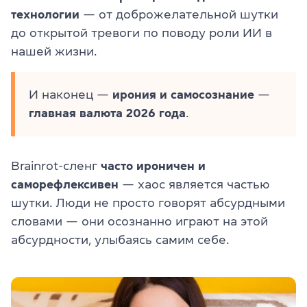
технологии
— от доброжелательной шутки
до открытой тревоги по поводу роли ИИ в
нашей жизни.
И наконец —
ирония и самосознание
—
главная валюта 2026 года
.
Brainrot-сленг
часто ироничен и
саморефлексивен
— хаос является частью
шутки. Люди не просто говорят абсурдными
словами — они осознанно играют на этой
абсурдности, улыбаясь самим себе.