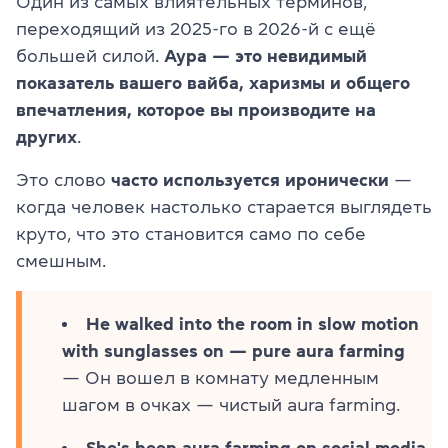
Один из самых влиятельных терминов,
переходящий из 2025-го в 2026-й с ещё
большей силой.
Аура — это невидимый
показатель вашего вайба, харизмы и общего
впечатления, которое вы производите на
других
.
Это слово
часто используется иронически
—
когда человек настолько старается выглядеть
круто, что это становится само по себе
смешным.
He walked into the room in slow motion
with sunglasses on — pure aura farming
— Он вошел в комнату медленным
шагом в очках — чистый aura farming.