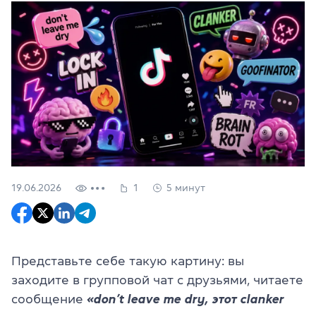
19.06.2026
1
5 минут
Представьте себе такую картину: вы
заходите в групповой чат с друзьями, читаете
сообщение
«don’t leave me dry, этот clanker