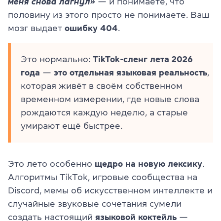
меня снова лагнул»
— и понимаете, что
половину из этого просто не понимаете. Ваш
мозг выдает
ошибку 404
.
Это нормально:
TikTok-сленг лета 2026
года
—
это отдельная языковая реальность
,
которая живёт в своём собственном
временном измерении, где новые слова
рождаются каждую неделю, а старые
умирают ещё быстрее.
Это лето особенно
щедро
на новую лексику
.
Алгоритмы TikTok, игровые сообщества на
Discord, мемы об искусственном интеллекте и
случайные звуковые сочетания сумели
создать настоящий
языковой коктейль
—