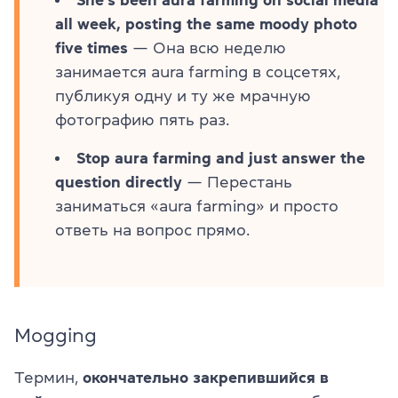
She's been aura farming on social media
all week, posting the same moody photo
five times
— Она всю неделю
занимается aura farming в соцсетях,
публикуя одну и ту же мрачную
фотографию пять раз.
Stop aura farming and just answer the
question directly
— Перестань
заниматься «aura farming» и просто
ответь на вопрос прямо.
Mogging
Термин,
окончательно закрепившийся в