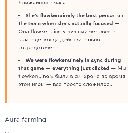
ближайшего часа.
She's flowkenuinely the best person on
the team when she's actually focused
—
Она flowkenuinely лучший человек в
команде, когда действительно
сосредоточена.
We were flowkenuinely in sync during
that game — everything just clicked
— Мы
flowkenuinely были в синхроне во время
этой игры — всё просто сложилось.
Aura farming