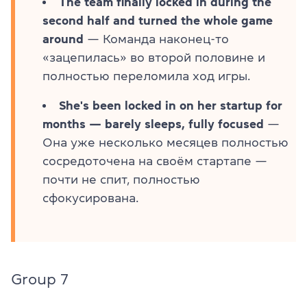
The team finally locked in during the
second half and turned the whole game
around
— Команда наконец-то
«зацепилась» во второй половине и
полностью переломила ход игры.
She's been locked in on her startup for
months — barely sleeps, fully focused
—
Она уже несколько месяцев полностью
сосредоточена на своём стартапе —
почти не спит, полностью
сфокусирована.
Group 7