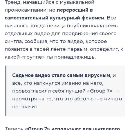
Тренд, начавшийся с музыкальной
промокампании, но
переросший в
самостоятельный культурный феномен
. Все
началось, когда певица опубликовала семь
отдельных видео для продвижения своего
сингла, сообщив, что то видео, которое
появится в твоей ленте первым, определит, к
какой «группе» ты принадлежишь.
Седьмое видео стало самым вирусным
, и
все, кто наткнулся именно на него,
провозгласили себя лучшей «Group 7» —
несмотря на то, что это абсолютно ничего
не значит.
Теперь
«Group 7» используют для шутливого