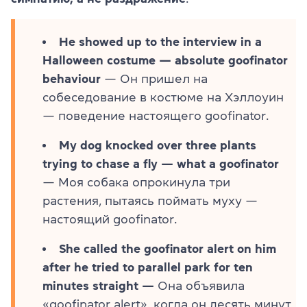
He showed up to the interview in a
Halloween costume — absolute goofinator
behaviour
— Он пришел на
собеседование в костюме на Хэллоуин
— поведение настоящего goofinator.
My dog knocked over three plants
trying to chase a fly — what a goofinator
— Моя собака опрокинула три
растения, пытаясь поймать муху —
настоящий goofinator.
She called the goofinator alert on him
after he tried to parallel park for ten
minutes straight —
Она объявила
«goofinator alert», когда он десять минут