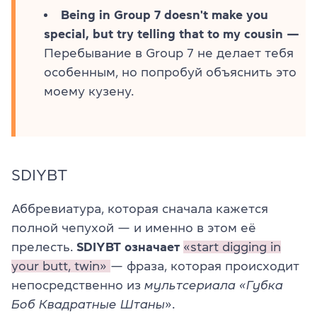
Being in Group 7 doesn't make you
special, but try telling that to my cousin —
Перебывание в Group 7 не делает тебя
особенным, но попробуй объяснить это
моему кузену.
SDIYBT
Аббревиатура, которая сначала кажется
полной чепухой — и именно в этом её
прелесть.
SDIYBT означает
«start digging in
your butt, twin»
— фраза, которая происходит
непосредственно из
мультсериала «Губка
Боб Квадратные Штаны
».