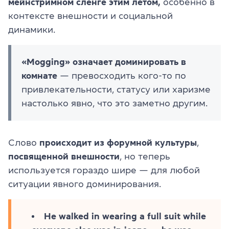
мейнстримном сленге этим летом,
особенно в
контексте внешности и социальной
динамики.
«Mogging» означает доминировать в
комнате
— превосходить кого-то по
привлекательности, статусу или харизме
настолько явно, что это заметно другим.
Слово
происходит из форумной культуры
,
посвященной внешности
, но теперь
используется гораздо шире — для любой
ситуации явного доминирования.
He walked in wearing a full suit while