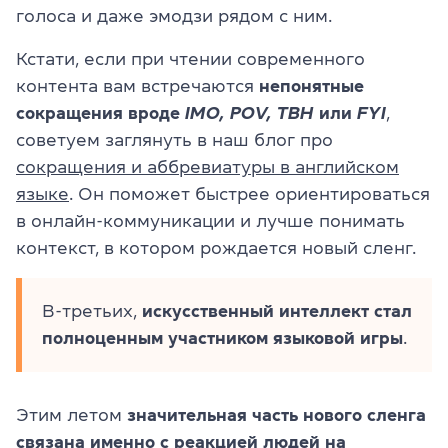
голоса и даже эмодзи рядом с ним.
Кстати, если при чтении современного
контента вам встречаются
непонятные
сокращения вроде
IMO, POV, TBH
или
FYI
,
советуем заглянуть в наш блог про
сокращения и аббревиатуры в английском
языке
. Он поможет быстрее ориентироваться
в онлайн-коммуникации и лучше понимать
контекст, в котором рождается новый сленг.
В-третьих,
искусственный интеллект стал
полноценным участником языковой игры
.
Этим летом
значительная часть нового сленга
связана именно с реакцией людей на