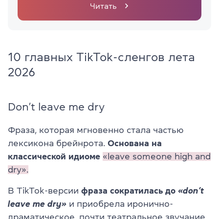
Читать
10 главных TikTok-сленгов лета
2026
Don’t leave me dry
Фраза, которая мгновенно стала частью
лексикона брейнрота.
Основана на
классической идиоме
«leave someone high and
dry».
В TikTok-версии
фраза сократилась до
«don’t
leave me dry»
и приобрела иронично-
драматическое, почти театральное звучание