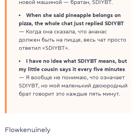
новой машиной — братан, SDIYBT.
When she said pineapple belongs on
pizza, the whole chat just replied SDIYBT
— Когда она сказала, что ананас
должен быть на пицце, весь чат просто
ответил «SDIYBT».
I have no idea what SDIYBT means, but
my little cousin says it every five minutes
—
Я вообще не понимаю, что означает
SDIYBT, но мой маленький двоюродный
брат говорит это каждые пять минут.
Flowkenuinely