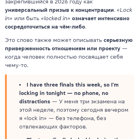
закрепившийся в 2026 году как
универсальный призыв к концентрации
.
«Lock
in»
или быть
«locked in»
означает интенсивно
сосредоточиться на чём-либо
.
Это слово также может описывать
серьезную
приверженность отношениям или проекту
—
когда человек полностью посвящает себя
чему-то.
I have three finals this week, so I'm
locking in tonight — no phone, no
distractions
— У меня три экзамена на
этой неделе, поэтому сегодня вечером
я «lock in» — без телефона, без
отвлекающих факторов.