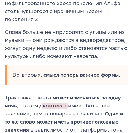
нефильтрованного хаоса поколения Альфа,
столкнувшегося с ироничным краем
поколения Z.
Слова больше не «приходят» с улицы или из
музыки — они рождаются в видеоредакторе,
живут одну неделю и либо становятся частью
культуры, либо исчезают навсегда.
Во-вторых,
смысл теперь важнее формы
.
Трактовка сленга
может измениться за одну
ночь
, поэтому
контекст
имеет большее
значение, чем «словарные правила».
Одно и
то же слово может иметь противоположные
значения
в зависимости от платформы, тона