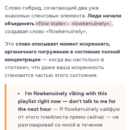
Слово-гибрид, сочетающий два уже
знакомых сленговых элемента.
Люди начали
объединять
«flow state»
с
«lowkenuinely»,
,
создавая слово «flowkenuinely».
Это
слово описывает момент искреннего,
органичного погружения в состояние полной
концентрации
— когда вы настолько в
«потоке», что даже ваша искренность
становится частью этого состояния.
I'm flowkenuinely vibing with this
playlist right now — don't talk to me for
the next hour
— Я flowkenuinely кайфую
от этого плейлиста прямо сейчас — не
разговаривай со мной в течение