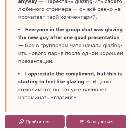
anyway
— Перестань glazing-ить своего
любимого стримера — он всё равно не
прочитает твой комментарий.
Everyone in the group chat was glazing
the new guy after one good presentation
— Все в групповом чате начали glazing-
ить нового парня после одной хорошей
презентации.
I appreciate the compliment, but this is
starting to feel like glazing
— Я ценю
комплимент, но это уже начинает
напоминать «глазинг».
Пройти тест
Хочу учиться