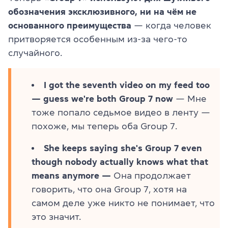
обозначения эксклюзивного, ни на чём не
основанного преимущества
— когда человек
притворяется особенным из-за чего-то
случайного.
I got the seventh video on my feed too
— guess we're both Group 7 now
— Мне
тоже попало седьмое видео в ленту —
похоже, мы теперь оба Group 7.
She keeps saying she's Group 7 even
though nobody actually knows what that
means anymore —
Она продолжает
говорить, что она Group 7, хотя на
самом деле уже никто не понимает, что
это значит.