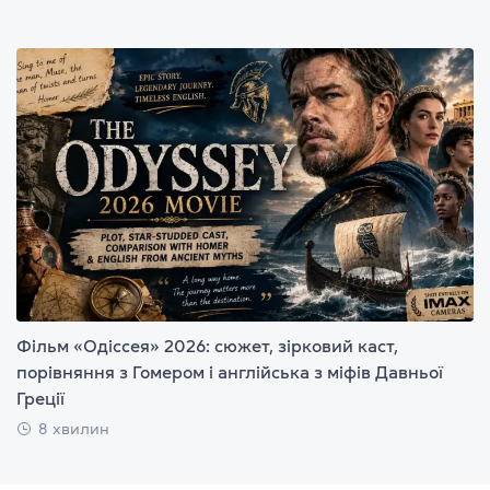
Фільм «Одіссея» 2026: сюжет, зірковий каст,
порівняння з Гомером і англійська з міфів Давньої
Греції
8 хвилин