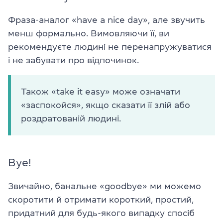
Фраза-аналог «have a nice day», але звучить
менш формально. Вимовляючи її, ви
рекомендуєте людині не перенапружуватися
і не забувати про відпочинок.
Також «take it easy» може означати
«заспокойся», якщо сказати її злій або
роздратованій людині.
Bye!
Звичайно, банальне «goodbye» ми можемо
скоротити й отримати короткий, простий,
придатний для будь-якого випадку спосіб