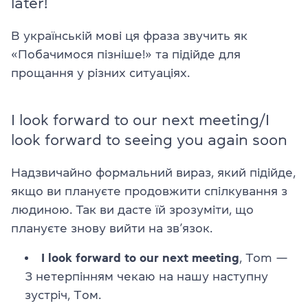
later!
В українській мові ця фраза звучить як
«Побачимося пізніше!» та підійде для
прощання у різних ситуаціях.
I look forward to our next meeting/I
look forward to seeing you again soon
Надзвичайно формальний вираз, який підійде,
якщо ви плануєте продовжити спілкування з
людиною. Так ви дасте їй зрозуміти, що
плануєте знову вийти на зв’язок.
I look forward to our next meeting
, Tom —
З нетерпінням чекаю на нашу наступну
зустріч, Tом.