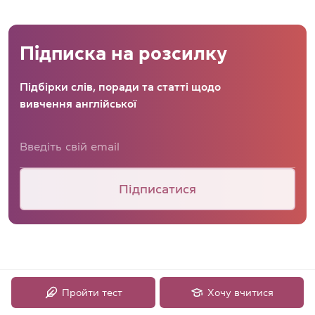
Підписка на розсилку
Підбірки слів, поради та статті щодо
вивчення англійської
Підписатися
Пройти тест
Хочу вчитися
Студенту