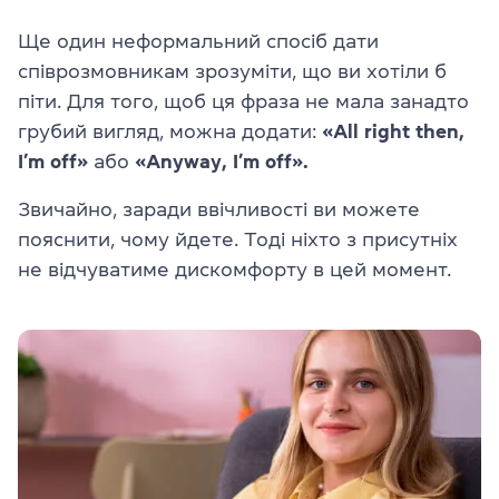
Ще один неформальний спосіб дати
співрозмовникам зрозуміти, що ви хотіли б
піти. Для того, щоб ця фраза не мала занадто
грубий вигляд, можна додати:
«All right then,
I’m off»
або
«Anyway, I’m off».
Звичайно, заради ввічливості ви можете
пояснити, чому йдете. Тоді ніхто з присутніх
не відчуватиме дискомфорту в цей момент.