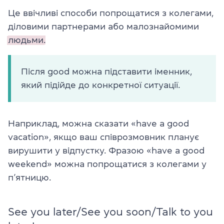
Це ввічливі способи попрощатися з колегами,
діловими партнерами або малознайомими
людьми.
Після good можна підставити іменник,
який підійде до конкретної ситуації.
Наприклад, можна сказати «have a good
vacation», якщо ваш співрозмовник планує
вирушити у відпустку. Фразою «have a good
weekend» можна попрощатися з колегами у
п’ятницю.
See you later/See you soon/Talk to you