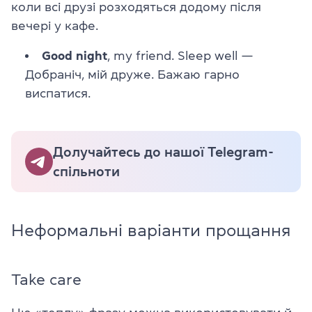
коли всі друзі розходяться додому після
вечері у кафе.
Good night
, my friend. Sleep well
—
Добраніч, мій друже. Бажаю гарно
виспатися.
Долучайтесь до нашої Telegram-
спільноти
Неформальні варіанти прощання
Take care