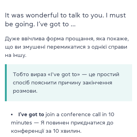
It was wonderful to talk to you. I must
be going. I’ve got to …
Дуже ввічлива форма прощання, яка покаже,
що ви змушені перемикатися з однієї справи
на іншу.
Тобто вираз «I've got to» — це простий
спосіб пояснити причину закінчення
розмови.
I’ve got to
join a conference call in 10
minutes
—
Я повинен приєднатися до
конференції за 10 хвилин.