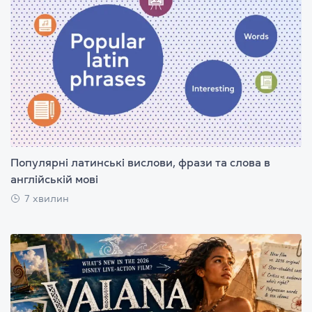
Популярні латинські вислови, фрази та слова в
англійській мові
7 хвилин