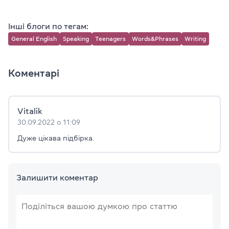
Інші блоги по тегам:
General English
Speaking
Teenagers
Words&Phrases
Writing
Коментарі
Vitalik
30.09.2022 о 11:09
Дуже цікава підбірка.
Залишити коментар