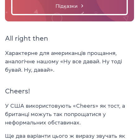
Підказки
All right then
Характерне для американців прощання,
аналогічне нашому «Ну все давай. Ну тоді
бувай. Ну, давай».
Cheers!
У США використовують «Cheers» як тост, а
британці можуть так попрощатися у
неформальних обставинах.
Ще два варіанти цього ж виразу звучать як