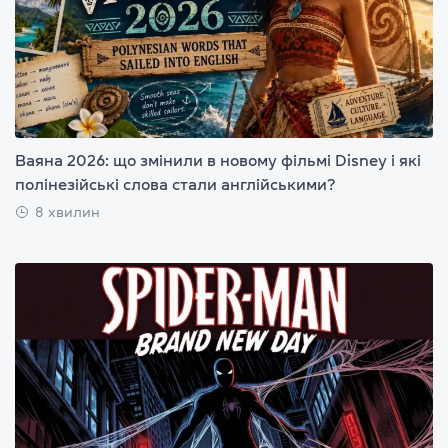
Ваяна 2026: що змінили в новому фільмі Disney і які
полінезійські слова стали англійськими?
8 хвилин