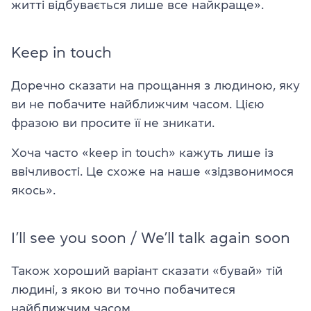
житті відбувається лише все найкраще».
Keep in touch
Доречно сказати на прощання з людиною, яку
ви не побачите найближчим часом. Цією
фразою ви просите її не зникати.
Хоча часто «keep in touch» кажуть лише із
ввічливості. Це схоже на наше «зідзвонимося
якось».
I’ll see you soon / We’ll talk again soon
Також хороший варіант сказати «бувай» тій
людині, з якою ви точно побачитеся
найближчим часом.