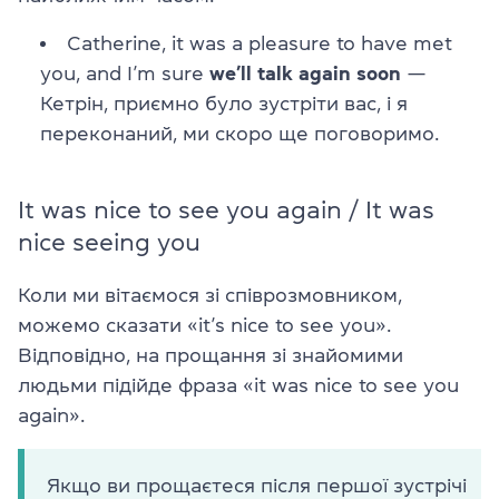
Catherine, it was a pleasure to have met
you, and I’m sure
we’ll talk again soon
—
Кетрін, приємно було зустріти вас, і я
переконаний, ми скоро ще поговоримо.
It was nice to see you again / It was
nice seeing you
Коли ми вітаємося зі співрозмовником,
можемо сказати «it’s nice to see you».
Відповідно, на прощання зі знайомими
людьми підійде фраза «it was nice to see you
again».
Якщо ви прощаєтеся після першої зустрічі