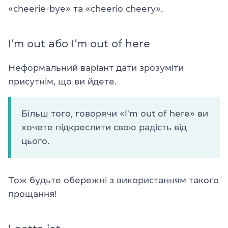
«cheerie-bye» та «cheerio cheery».
I’m out або I’m out of here
Неформальний варіант дати зрозуміти
присутнім, що ви йдете.
Більш того, говорячи «I'm out of here» ви
хочете підкреслити свою радість від
цього.
Тож будьте обережні з використанням такого
прощання!