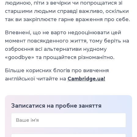
людиною, піти з вечірки чи попрощатися зі
старшими людьми справді важливо, оскільки
так ви закріплюєте гарне враження про себе.
Впевнені, що не варто недооцінювати цей
момент повсякденного життя, тому беріть на
озброєння всі альтернативи нудному
«goodbye» та прощайтеся різноманітно.
Більше корисних блогів про вивчення
англійської читайте на
Cambridge.ua!
Записатися на пробне заняття