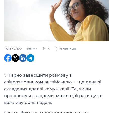
16.09.2022
6
8 хвилин
✨ Гарно завершити розмову зі
співрозмовником англійською
— це
одна зі
складових вдалої комунікації. Те, як ви
прощаєтеся з людьми, може відіграти дуже
важливу роль надалі.