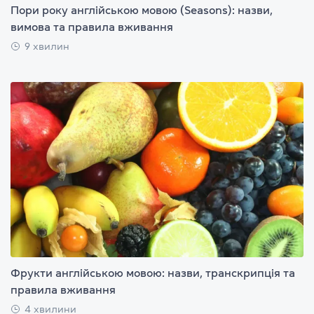
Пори року англійською мовою (Seasons): назви,
вимова та правила вживання
9 хвилин
Фрукти англійською мовою: назви, транскрипція та
правила вживання
4 хвилини