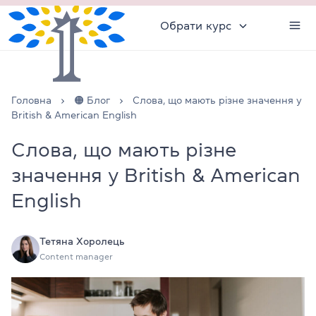
Обрати курс
Головна
🟠 Блог
Слова, що мають різне значення у
British & American English
Слова, що мають різне
значення у British & American
English
Тетяна Хоролець
Content manager