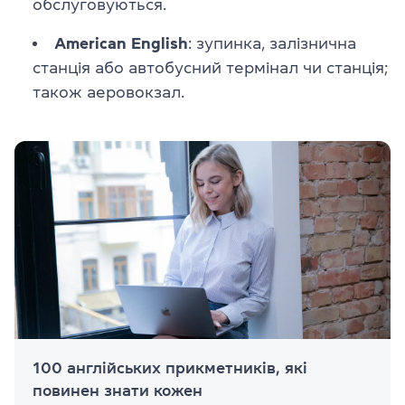
обслуговуються.
American English
: зупинка, залізнична
станція або автобусний термінал чи станція;
також аеровокзал.
100 англійських прикметників, які
повинен знати кожен