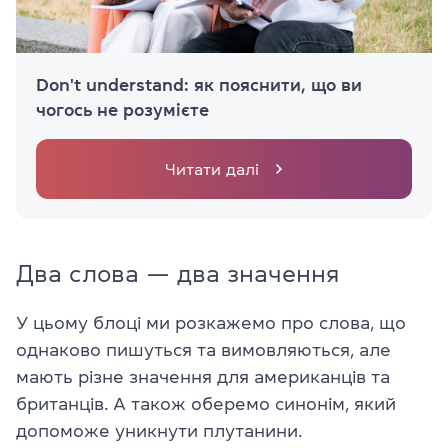
Don't understand: як пояснити, що ви
чогось не розумієте
Читати далі
Два слова — два значення
У цьому блоці ми розкажемо про слова, що
однаково пишуться та вимовляються, але
мають різне значення для американців та
британців. А також оберемо синонім, який
допоможе уникнути плутанини.