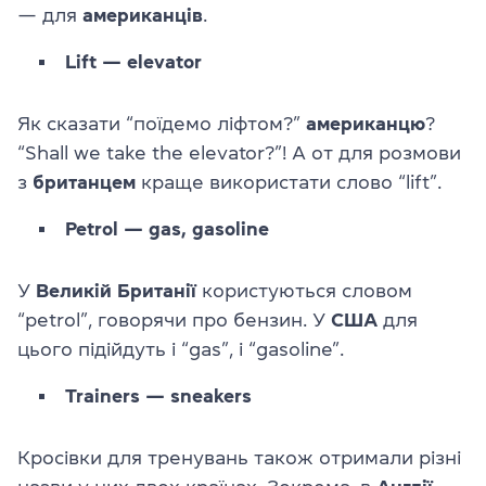
— для
американців
.
Lift — elevator
Як сказати “поїдемо ліфтом?”
американцю
?
“Shall we take the elevator?”! А от для розмови
з
британцем
краще використати слово “lift”.
Petrol — gas, gasoline
У
Великій Британії
користуються словом
“petrol”, говорячи про бензин. У
США
для
цього підійдуть і “gas”, і “gasoline”.
Trainers — sneakers
Кросівки для тренувань також отримали різні