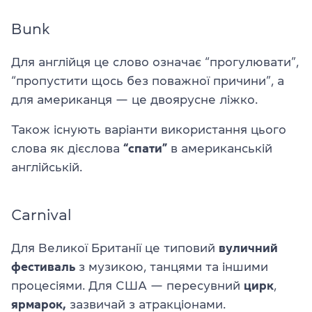
Bunk
Для англійця це слово означає “прогулювати”,
“пропустити щось без поважної причини”, а
для американця — це двоярусне ліжко.
Також існують варіанти використання цього
слова як дієслова
“спати”
в американській
англійській.
Carnival
Для Великої Британії це типовий
вуличний
фестиваль
з музикою, танцями та іншими
процесіями. Для США — пересувний
цирк
,
ярмарок,
зазвичай з атракціонами.