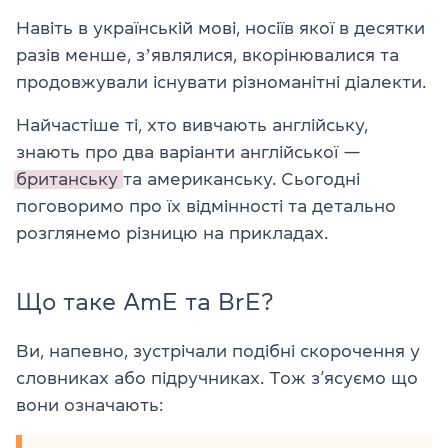
Навіть в українській мові, носіїв якої в десятки
разів менше, зʼявлялися, вкорінювалися та
продовжували існувати різноманітні діалекти.
Найчастіше ті, хто вивчають англійську,
знають про два варіанти англійської —
британську
та американську. Сьогодні
поговоримо про їх відмінності та детально
розглянемо різницю на прикладах.
Що таке AmE та BrE?
Ви, напевно, зустрічали подібні скорочення у
словниках або підручниках. Тож з’ясуємо що
вони означають: