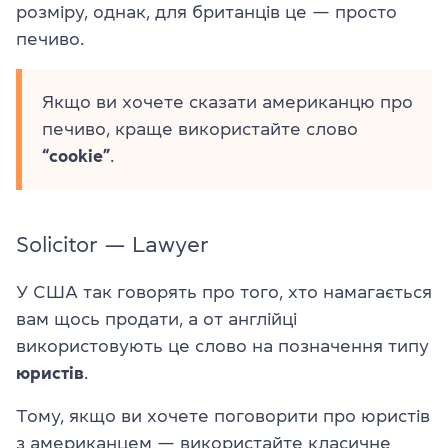
розміру, однак, для британців це — просто
печиво.
Якщо ви хочете сказати американцю про
печиво, краще використайте слово
“cookie”
.
Solicitor — Lawyer
У США так говорять про того, хто намагається
вам щось продати, а от англійці
використовують це слово на позначення типу
юристів
.
Тому, якщо ви хочете поговорити про юристів
з американцем — використайте класичне