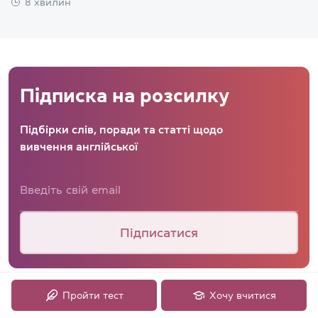
8 хвилин
Підписка на розсилку
Підбірки слів, поради та статті щодо
вивчення англійської
Підписатися
Пройти тест
Хочу вчитися