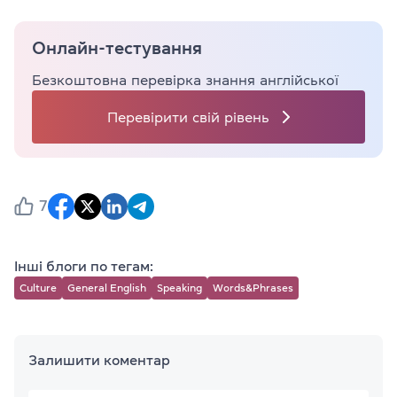
Онлайн-тестування
Безкоштовна перевірка знання англійської
Перевірити свій рівень
7
Інші блоги по тегам:
Culture
General English
Speaking
Words&Phrases
Залишити коментар