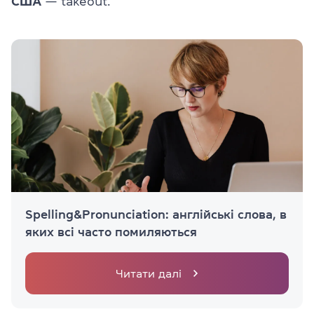
США
— takeout.
Spelling&Pronunciation: англійські слова, в
яких всі часто помиляються
Читати далі