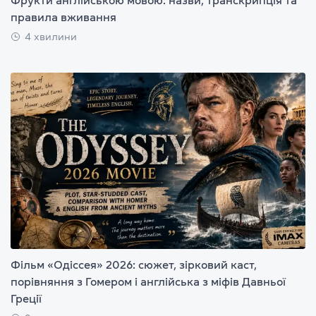
правила вживання
4 хвилини
Фільм «Одіссея» 2026: сюжет, зірковий каст,
порівняння з Гомером і англійська з міфів Давньої
Греції