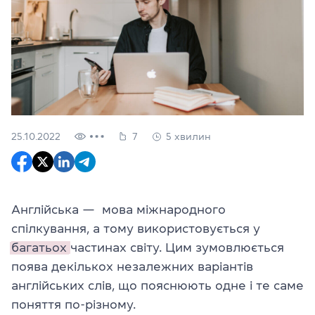
25.10.2022
7
5 хвилин
Англійська — мова міжнародного
спілкування, а тому використовується у
багатьох
частинах світу. Цим зумовлюється
поява декількох незалежних варіантів
англійських слів, що пояснюють одне і те саме
поняття по-різному.