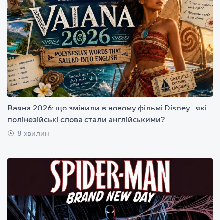
Ваяна 2026: що змінили в новому фільмі Disney і які
полінезійські слова стали англійськими?
8 хвилин