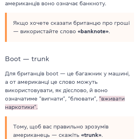
американців воно означає банкноту.
Якщо хочете сказати британцю про гроші
— використайте слово
«banknote»
.
Boot — trunk
Для британців boot — це багажник у машині,
а от американці це слово можуть
використовувати, як дієслово, й воно
означатиме “вигнати”, “блювати”,
“вживати
наркотики”.
Тому, щоб вас правильно зрозумів
американець — скажіть
«trunk»
.