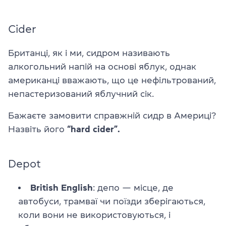
Cider
Британці, як і ми, сидром називають
алкогольний напій на основі яблук, однак
американці вважають, що це нефільтрований,
непастеризований яблучний сік.
Бажаєте замовити справжній сидр в Америці?
Назвіть його
“hard cider”.
Depot
British English
: депо — місце, де
автобуси, трамваї чи поїзди зберігаються,
коли вони не використовуються, і