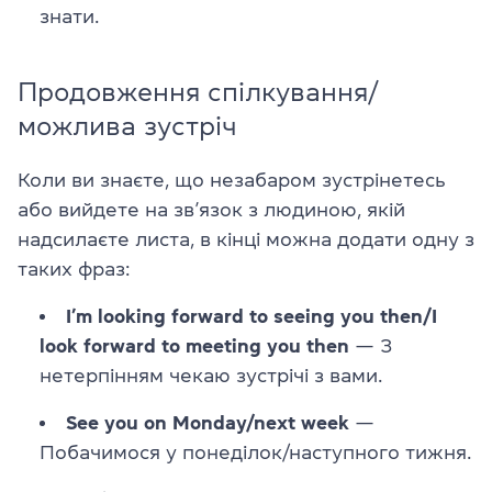
знати.
Продовження спілкування/
можлива зустріч
Коли ви знаєте, що незабаром зустрінетесь
або вийдете на зв’язок з людиною, якій
надсилаєте листа, в кінці можна додати одну з
таких фраз:
I’m looking forward to seeing you then/I
look forward to meeting you then
— З
нетерпінням чекаю зустрічі з вами.
See you on Monday/next week
—
Побачимося у понеділок/наступного тижня.