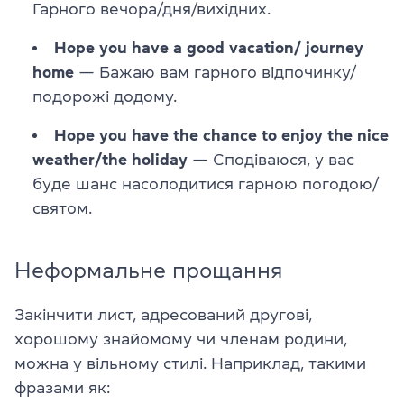
Гарного вечора/дня/вихідних.
Hope you have a good vacation/ journey
home
— Бажаю вам гарного відпочинку/
подорожі додому.
Hope you have the chance to enjoy the nice
weather/the holiday
— Сподіваюся, у вас
буде шанс насолодитися гарною погодою/
святом.
Неформальне прощання
Закінчити лист, адресований другові,
хорошому знайомому чи членам родини,
можна у вільному стилі. Наприклад, такими
фразами як: