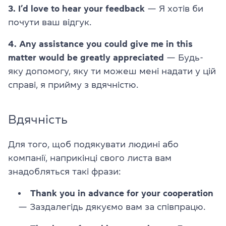
3. I’d love to hear your feedback
— Я хотів би
почути ваш відгук.
4. Any assistance you could give me in this
matter would be greatly appreciated
— Будь-
яку допомогу, яку ти можеш мені надати у цій
справі, я прийму з вдячністю.
Вдячність
Для того, щоб подякувати людині або
компанії, наприкінці свого листа вам
знадобляться такі фрази:
Thank you in advance for your cooperation
— Заздалегідь дякуємо вам за співпрацю.