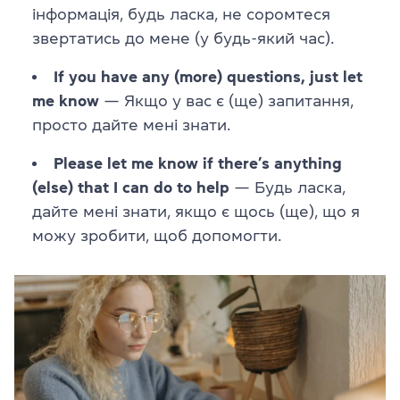
інформація, будь ласка, не соромтеся
звертатись до мене (у будь-який час).
If you have any (more) questions, just let
me know
— Якщо у вас є (ще) запитання,
просто дайте мені знати.
Please let me know if there’s anything
(else) that I can do to help
— Будь ласка,
дайте мені знати, якщо є щось (ще), що я
можу зробити, щоб допомогти.