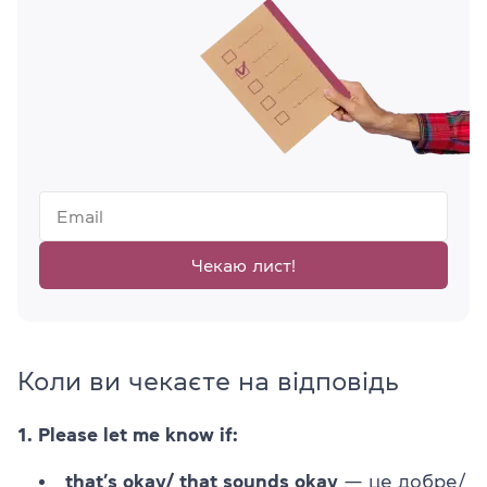
Чекаю лист!
Коли ви чекаєте на відповідь
1. Please let me know if:
that’s okay/ that sounds okay
— це добре/