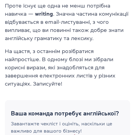
Проте існує ще одна не менш потрібна
навичка —
writing
. Значна частина комунікації
відбувається в email-листуванні, з чого
випливає, що ви повинні також добре знати
англійську граматику та лексику.
На щастя, з останнім розібратися
найпростіше. В одному блозі ми зібрали
корисні вирази, які знадобляться для
завершення електронних листів у різних
ситуаціях. Записуйте!
Ваша команда потребує англійської?
Завантажте чекліст і оцініть, наскільки це
важливо для вашого бізнесу!