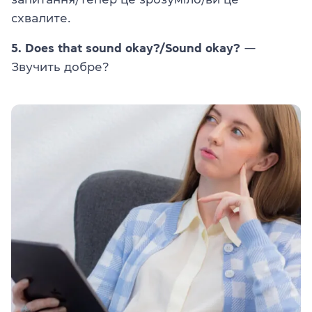
схвалите.
5. Does that sound okay?/Sound okay?
—
Звучить добре?