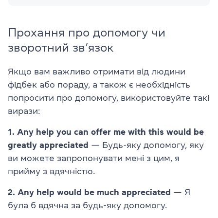
Прохання про допомогу чи
зворотний зв’язок
Якщо вам важливо отримати від людини
фідбек або пораду, а також є необхідність
попросити про допомогу, використовуйте такі
вирази:
1. Any help you can offer me with this would be
greatly appreciated
— Будь-яку допомогу, яку
ви можете запропонувати мені з цим, я
прийму з вдячністю.
2. Any help would be much appreciated
— Я
була б вдячна за будь-яку допомогу.