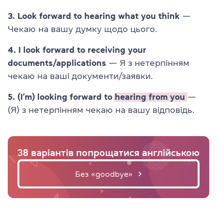
3. Look forward to hearing what you think
—
Чекаю на вашу думку щодо цього.
4. I look forward to receiving your
documents/applications
— Я з нетерпінням
чекаю на ваші документи/заявки.
5. (I’m) looking forward to
hearing from you
—
(Я) з нетерпінням чекаю на вашу відповідь.
38 варіантів попрощатися англійською
Без «goodbye»