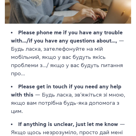
Please phone me if you have any trouble
with…/if you have any questions about…,
—
Будь ласка, зателефонуйте на мій
мобільний, якщо у вас будуть якісь
проблеми з…/ якщо у вас будуть питання
про…
Please get in touch if you need any help
with this
— Будь ласка, зв’яжіться зі мною,
якщо вам потрібна будь-яка допомога з
цим.
If anything is unclear, just let me know
—
Якщо щось незрозуміло, просто дай мені