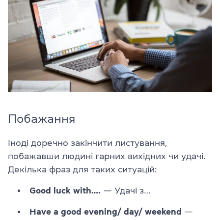
Побажання
Іноді доречно закінчити листування,
побажавши людині гарних вихідних чи удачі.
Декілька фраз для таких ситуацій:
Good luck with….
— Удачі з…
Have a good evening/ day/ weekend
—