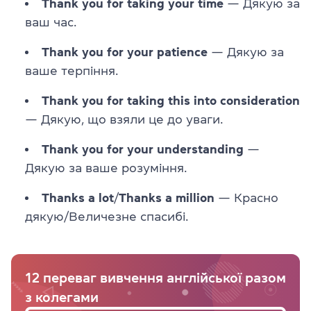
Thank you for taking your time
— Дякую за
ваш час.
Thank you for your patience
— Дякую за
ваше терпіння.
Thank you for taking this into consideration
— Дякую, що взяли це до уваги.
Thank you for your understanding
—
Дякую за ваше розуміння.
Thanks a lot
/
Thanks a million
— Красно
дякую/Величезне спасибі.
12 переваг вивчення англійської разом
з колегами