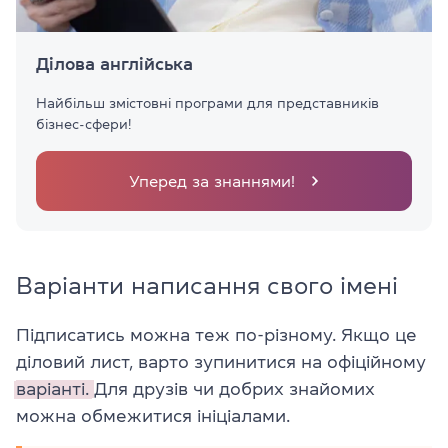
Ділова англійська
Найбільш змістовні програми для представників
бізнес-сфери!
Уперед за знаннями!
Варіанти написання свого імені
Підписатись можна теж по-різному. Якщо це
діловий лист, варто зупинитися на офіційному
варіанті.
Для друзів чи добрих знайомих
можна обмежитися ініціалами.