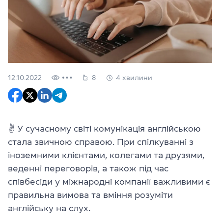
12.10.2022
8
4 хвилини
✌ У сучасному світі комунікація англійською
стала звичною справою. При спілкуванні з
іноземними клієнтами, колегами та друзями,
веденні переговорів, а також під час
співбесіди у міжнародні компанії важливими є
правильна вимова та вміння розуміти
англійську на слух.