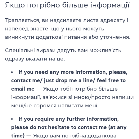
Якщо потрібно більше інформації
Трапляється, ви надсилаєте листа адресату і
наперед знаєте, що у нього можуть
виникнути додаткові питання або уточнення.
Спеціальні вирази дадуть вам можливість
одразу вказати на це.
If you need any more information, please,
contact me/
just drop me a line/ feel free to
email me
— Якщо тобі потрібно більше
інформації, зв’яжися зі мною/просто напиши
мені/не соромся написати мені.
If you require any further information,
please do not hesitate to contact me (at any
time)
— Якщо вам потрібна додаткова