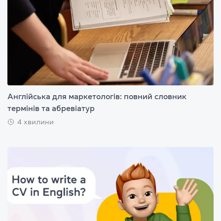
Англійська для маркетологів: повний словник
термінів та абревіатур
4 хвилини