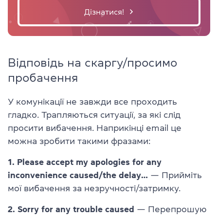
Дізнатися!
Відповідь на скаргу/просимо
пробачення
У комунікації не завжди все проходить
гладко. Трапляються ситуації, за які слід
просити вибачення. Наприкінці email це
можна зробити такими фразами:
1. Please accept my apologies for any
inconvenience caused/the delay…
— Прийміть
мої вибачення за незручності/затримку.
2. Sorry for any trouble caused
— Перепрошую