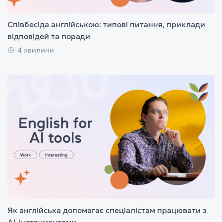
Співбесіда англійською: типові питання, приклади
відповідей та поради
4 хвилини
Як англійська допомагає спеціалістам працювати з
AI-інструментами