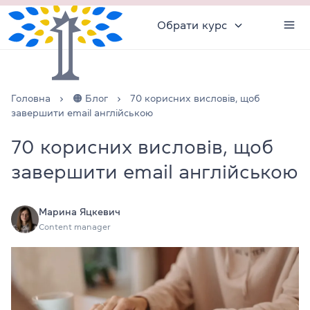
Обрати курс
Головна
🟠 Блог
70 корисних висловів, щоб
завершити email англійською
70 корисних висловів, щоб
завершити email англійською
Марина Яцкевич
Content manager