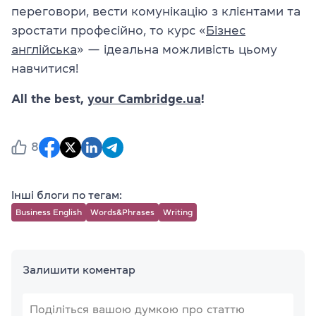
переговори, вести комунікацію з клієнтами та
зростати професійно, то курс «
Бізнес
англійська
» — ідеальна можливість цьому
навчитися!
All the best,
your Cambridge.ua
!
8
Інші блоги по тегам:
Business English
Words&Phrases
Writing
Залишити коментар