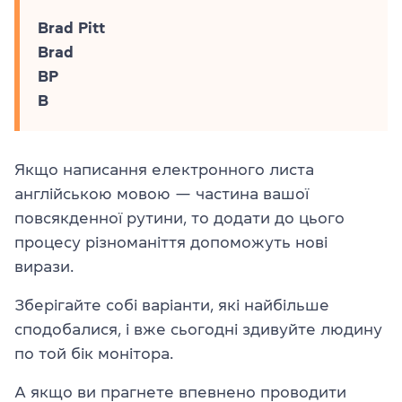
Brad Pitt
Brad
BP
B
Якщо написання електронного листа
англійською мовою — частина вашої
повсякденної рутини, то додати до цього
процесу різноманіття допоможуть нові
вирази.
Зберігайте собі варіанти, які найбільше
сподобалися, і вже сьогодні здивуйте людину
по той бік монітора.
А якщо ви прагнете впевнено проводити