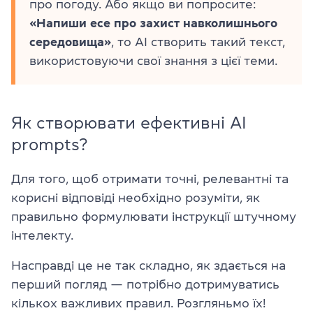
про погоду. Або якщо ви попросите:
«Напиши есе про захист навколишнього
середовища»
, то AI створить такий текст,
використовуючи свої знання з цієї теми.
Як створювати ефективні AI
prompts?
Для того, щоб отримати точні, релевантні та
корисні відповіді необхідно розуміти, як
правильно формулювати інструкції штучному
інтелекту.
Насправді це не так складно, як здається на
перший погляд — потрібно дотримуватись
кількох важливих правил. Розгляньмо їх!