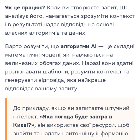
Як це працює?
Коли ви створюєте запит, ШІ
аналізує його, намагається зрозуміти контекст
і в результаті надає відповідь на основі
власних алгоритмів та даних.
Варто розуміти, що
алгоритми AI
— це складні
математичні моделі, які навчаються на
величезних обсягах даних. Наразі вони здатні
розпізнавати шаблони, розуміти контекст та
генерувати відповідь, яка найкраще
відповідає вашому запиту.
До прикладу, якщо ви запитаєте штучний
інтелект:
«Яка погода буде завтра в
Києві?»,
він використає свої ресурси, щоб
знайти та надати найточнішу інформацію