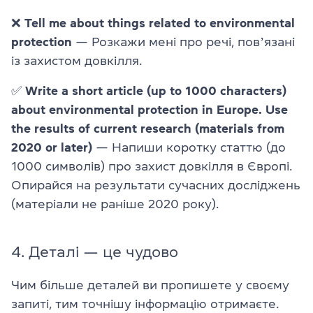
❌
Tell me about things related to environmental
protection
— Розкажи мені про речі, повʼязані
із захистом довкілля.
✅
Write a short article (up to 1000 characters)
about environmental protection in Europe. Use
the results of current research (materials from
2020 or later)
— Напиши коротку статтю (до
1000 символів) про захист довкілля в Європі.
Опирайся на результати сучасних досліджень
(матеріали не раніше 2020 року).
4. Деталі — це чудово
Чим більше деталей ви пропишете у своєму
запиті, тим точнішу інформацію отримаєте.