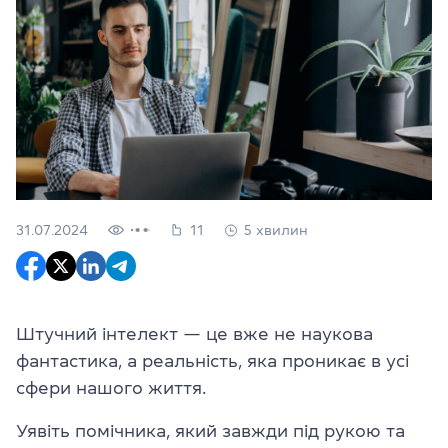
31.07.2024
11
5 хвилин
Штучний інтелект — це вже не наукова
фантастика, а реальність, яка проникає в усі
сфери нашого життя.
Уявіть помічника, який завжди під рукою та