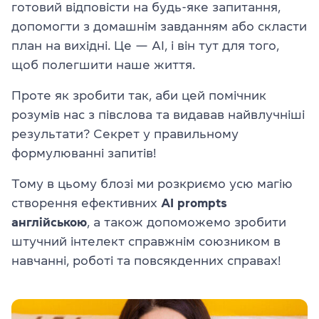
готовий відповісти на будь-яке запитання,
допомогти з домашнім завданням або скласти
план на вихідні. Це — AI, і він тут для того,
щоб полегшити наше життя.
Проте як зробити так, аби цей помічник
розумів нас з півслова та видавав найвлучніші
результати? Секрет у правильному
формулюванні запитів!
Тому в цьому блозі ми розкриємо усю магію
створення ефективних
AI prompts
англійською
, а також допоможемо зробити
штучний інтелект справжнім союзником в
навчанні, роботі та повсякденних справах!