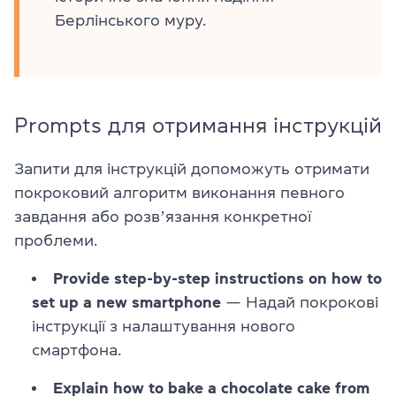
Берлінського муру.
Prompts для отримання інструкцій
Запити для інструкцій допоможуть отримати
покроковий алгоритм виконання певного
завдання або розвʼязання конкретної
проблеми.
Provide step-by-step instructions on how to
set up a new smartphone
— Надай покрокові
інструкції з налаштування нового
смартфона.
Explain how to bake a chocolate cake from