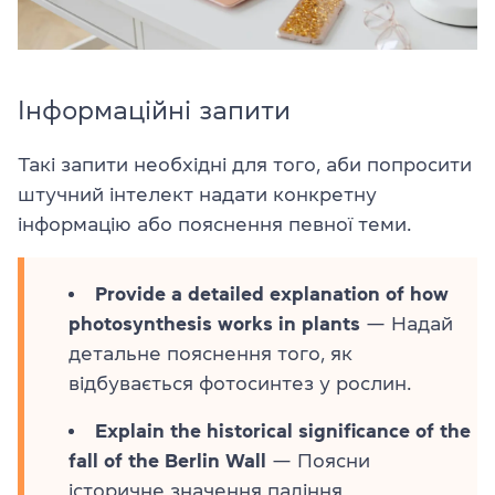
Інформаційні запити
Такі запити необхідні для того, аби попросити
штучний інтелект надати конкретну
інформацію або пояснення певної теми.
Provide a detailed explanation of how
photosynthesis works in plants
— Надай
детальне пояснення того, як
відбувається фотосинтез у рослин.
Explain the historical significance of the
fall of the Berlin Wall
— Поясни
історичне значення падіння