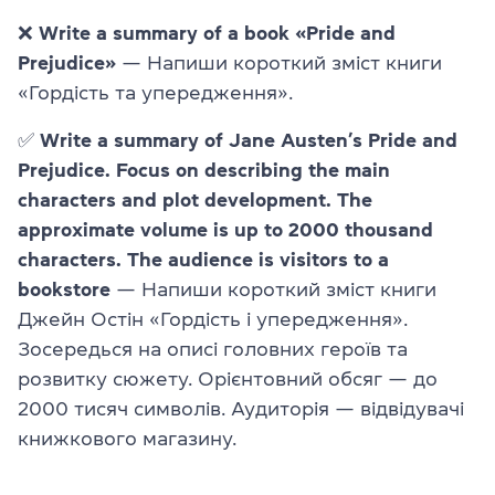
❌
Write a summary of a book «Pride and
Prejudice»
— Напиши короткий зміст книги
«Гордість та упередження».
✅
Write a summary of Jane Austen’s Pride and
Prejudice. Focus on describing the main
characters and plot development. The
approximate volume is up to 2000 thousand
characters. The audience is visitors to a
bookstore
— Напиши короткий зміст книги
Джейн Остін «Гордість і упередження».
Зосередься на описі головних героїв та
розвитку сюжету. Орієнтовний обсяг — до
2000 тисяч символів. Аудиторія — відвідувачі
книжкового магазину.