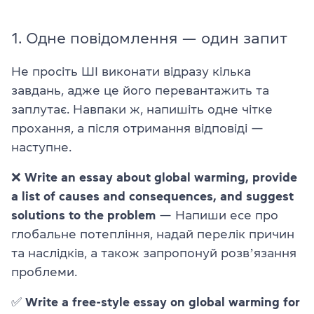
1. Одне повідомлення — один запит
Не просіть ШІ виконати відразу кілька
завдань, адже це його перевантажить та
заплутає. Навпаки ж, напишіть одне чітке
прохання, а після отримання відповіді —
наступне.
❌
Write an essay about global warming, provide
a list of causes and consequences, and suggest
solutions to the problem
— Напиши есе про
глобальне потепління, надай перелік причин
та наслідків, а також запропонуй розвʼязання
проблеми.
✅
Write a free-style essay on global warming for