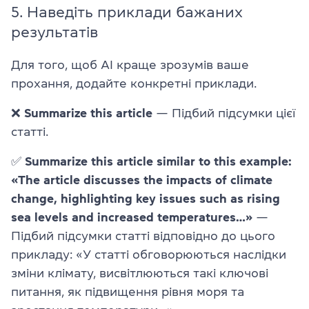
5. Наведіть приклади бажаних
результатів
Для того, щоб AI краще зрозумів ваше
прохання, додайте конкретні приклади.
❌
Summarize this article
— Підбий підсумки цієї
статті.
✅
Summarize this article similar to this example:
«The article discusses the impacts of climate
change, highlighting key issues such as rising
sea levels and increased temperatures…»
—
Підбий підсумки статті відповідно до цього
прикладу: «У статті обговорюються наслідки
зміни клімату, висвітлюються такі ключові
питання, як підвищення рівня моря та