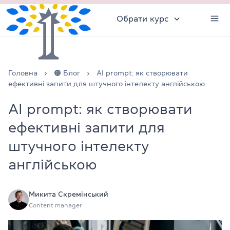
Обрати курс
Головна
🟠 Блог
AI prompt: як створювати
ефективні запити для штучного інтелекту англійською
AI prompt: як створювати
ефективні запити для
штучного інтелекту
англійською
Микита Скремінський
Content manager