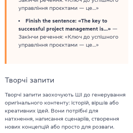
управління проєктами — це...»
Finish the sentence: «The key to
successful project management is…»
—
Закінчи речення: «Ключ до успішного
управління проєктами — це...»
Творчі запити
Творчі запити заохочують ШІ до генерування
оригінального контенту: історій, віршів або
креативних ідей. Вони потрібні для
натхнення, написання сценаріїв, створення
нових концепцій або просто для розваги.