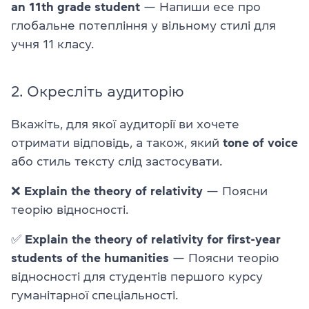
an 11th grade student
— Напиши есе про
глобальне потепління у вільному стилі для
учня 11 класу.
2. Окресліть аудиторію
Вкажіть, для якої аудиторії ви хочете
отримати відповідь, а також, який
tone of voice
або стиль тексту слід застосувати.
❌
Explain the theory of relativity
— Поясни
теорію відносності.
✅
Explain the theory of relativity for first-year
students of the humanities
— Поясни теорію
відносності для студентів першого курсу
гуманітарної спеціальності.