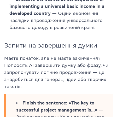
implementing a universal basic income in a
developed country
— Оціни економічні
наслідки впровадження універсального
базового доходу в розвиненій країні.
Запити на завершення думки
Маєте початок, але не маєте закінчення?
Попросіть AI завершити думку або фразу, чи
запропонувати логічне продовження — це
знадобиться для генерації ідей або творчих
текстів.
Finish the sentence: «The key to
successful project management is…»
—
Закінчи речення: «Ключ до успішного