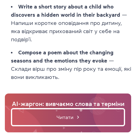
Write a short story about a child who
discovers a hidden world in their backyard
—
Напиши коротке оповідання про дитину,
яка відкриває прихований світ у себе на
подвір’ї.
Compose a poem about the changing
seasons and the emotions they evoke
—
Склади вірш про зміну пір року та емоції, які
вони викликають.
AI-жаргон: вивчаємо слова та терміни
Читати