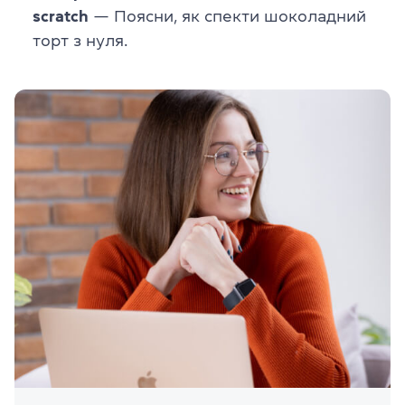
scratch
— Поясни, як спекти шоколадний
торт з нуля.