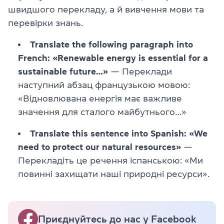
швидшого перекладу, а й вивчення мови та
перевірки знань.
Translate the following paragraph into
French: «Renewable energy is essential for a
sustainable future…»
— Переклади
наступний абзац французькою мовою:
«Відновлювана енергія має важливе
значення для сталого майбутнього…»
Translate this sentence into Spanish: «We
need to protect our natural resources»
—
Перекладіть це речення іспанською: «Ми
повинні захищати наші природні ресурси».
Приєднуйтесь до нас у Facebook