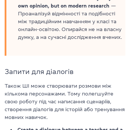
own opinion, but on modern research
—
Проаналізуй відмінності та подібності
між традиційним навчанням у класі та
онлайн-освітою. Опирайся не на власну
думку, а на сучасні дослідження вчених.
Запити для діалогів
Також ШІ може створювати розмови між
кількома персонажами. Тому полегшуйте
свою роботу під час написання сценаріїв,
створення діалогів для історій або тренування
мовних навичок.
Create a dialogue between a teacher and a