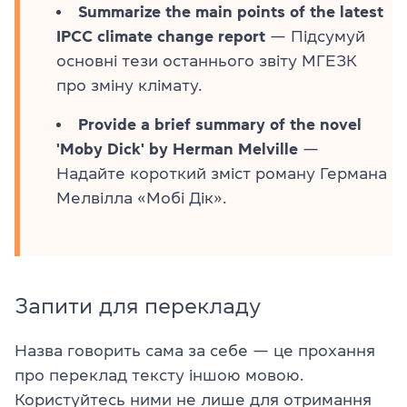
Summarize the main points of the latest
IPCC climate change report
— Підсумуй
основні тези останнього звіту МГЕЗК
про зміну клімату.
Provide a brief summary of the novel
'Moby Dick' by Herman Melville
—
Надайте короткий зміст роману Германа
Мелвілла «Мобі Дік».
Запити для перекладу
Назва говорить сама за себе — це прохання
про переклад тексту іншою мовою.
Користуйтесь ними не лише для отримання