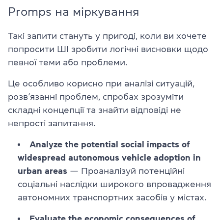
Promps на міркування
Такі запити стануть у пригоді, коли ви хочете
попросити ШІ зробити логічні висновки щодо
певної теми або проблеми.
Це особливо корисно при аналізі ситуацій,
розв’язанні проблем, спробах зрозуміти
складні концепції та знайти відповіді не
непрості запитання.
Analyze the potential social impacts of
widespread autonomous vehicle adoption in
urban areas
— Проаналізуй потенційні
соціальні наслідки широкого впровадження
автономних транспортних засобів у містах.
Evaluate the economic consequences of