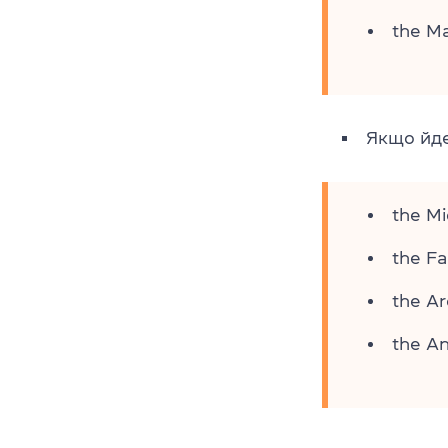
the Ma
Якщо йде
the Mi
the Fa
the Arc
the An