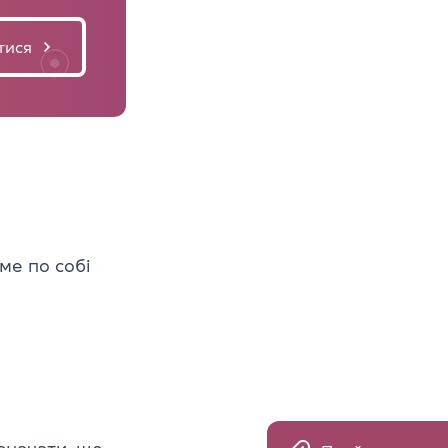
тися
ме по собі