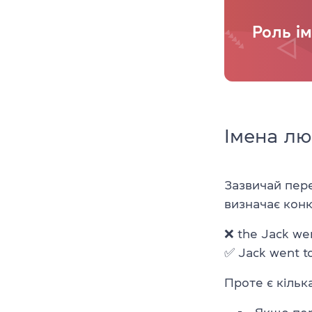
Роль і
Імена л
Зазвичай пере
визначає кон
❌ the Jack wen
✅ Jack went to
Проте є кільк