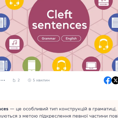
2
5 хвилин
nces
— це особливий тип конструкцій в граматиці, 
уються з метою підкреслення певної частини пов