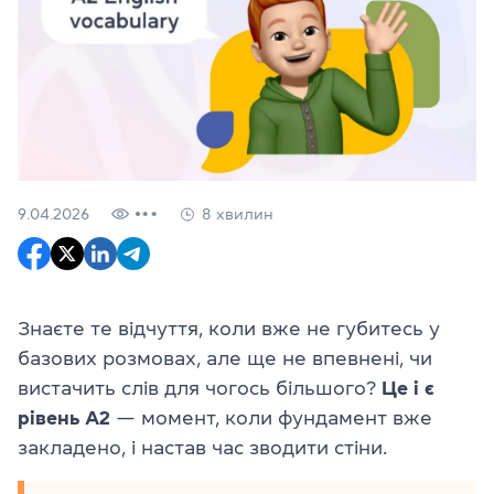
9.04.2026
8 хвилин
Знаєте те відчуття, коли вже не губитесь у
базових розмовах, але ще не впевнені, чи
вистачить слів для чогось більшого?
Це і є
рівень А2
— момент, коли фундамент вже
закладено, і настав час зводити стіни.