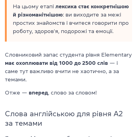
На цьому етапі
лексика стає конкретнішою
й різноманітнішою
: ви виходите за межі
простих знайомств і вчитеся говорити про
роботу, здоров'я, подорожі та емоції.
Словниковий запас студента рівня Elementary
має охоплювати від 1000 до 2500 слів
— і
саме тут важливо вчити не хаотично, а за
темами.
Отже —
вперед
, слово за словом!
Слова англійською для рівня A2
за темами