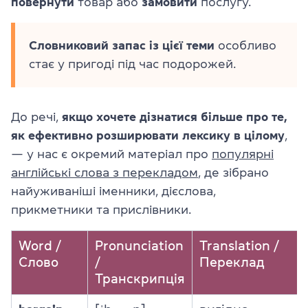
повернути
товар або
замовити
послугу.
Словниковий запас із цієї теми
особливо
стає у пригоді під час подорожей.
До речі,
якщо хочете дізнатися більше про те,
як ефективно розширювати лексику в цілому
,
— у нас є окремий матеріал про
популярні
англійські слова з перекладом
, де зібрано
найуживаніші іменники, дієслова,
прикметники та прислівники.
Word /
Pronunciation
Translation /
Слово
/
Переклад
Транскрипція