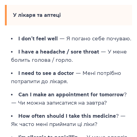
У лікаря та аптеці
I don’t feel well
— Я погано себе почуваю.
I have a headache / sore throat
— У мене
болить голова / горло.
I need to see a doctor
— Мені потрібно
потрапити до лікаря.
Can I make an appointment for tomorrow
?
— Чи можна записатися на завтра?
How often should I take this medicine
? —
Як часто мені приймати ці ліки?