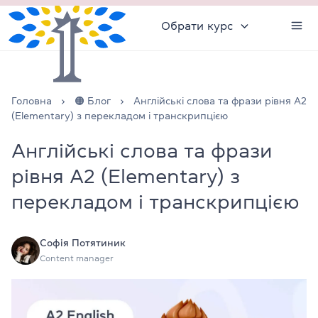
Обрати курс
Головна
🟠 Блог
Англійські слова та фрази рівня А2
(Elementary) з перекладом і транскрипцією
Англійські слова та фрази
рівня А2 (Elementary) з
перекладом і транскрипцією
Софія Потятиник
Content manager