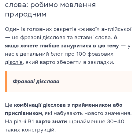
слова: робимо мовлення
природним
Один із головних секретів «живої» англійської
— це фразові дієслова та вставні слова.
А
якщо хочете глибше зануритися в цю тему
— у
нас є детальний блог про
100 фразових
дієслів
, який варто зберегти в закладки.
Фразові дієслова
Це
комбінації дієслова з прийменником або
прислівником
, які набувають нового значення.
На рівні B1
варто знати
щонайменше 30–40
таких конструкцій.