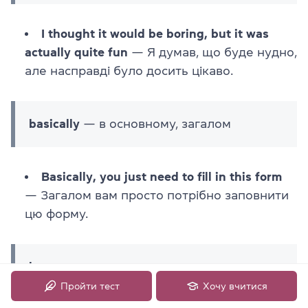
I thought it would be boring, but it was
actually quite fun
— Я думав, що буде нудно,
але насправді було досить цікаво.
basically
— в основному, загалом
Basically, you just need to fill in this form
— Загалом вам просто потрібно заповнити
цю форму.
however
— однак, проте
Пройти тест
Хочу вчитися