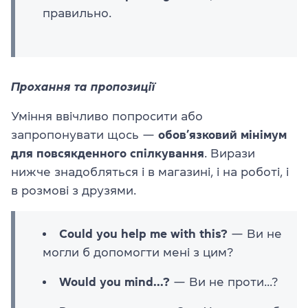
правильно.
Прохання та пропозиції
Уміння ввічливо попросити або
запропонувати щось —
обов’язковий мінімум
для повсякденного спілкування
. Вирази
нижче знадобляться і в магазині, і на роботі, і
в розмові з друзями.
Could you help me with this?
— Ви не
могли б допомогти мені з цим?
Would you mind...?
— Ви не проти...?