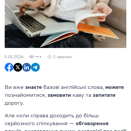
5.05.2026
5 хвилин
Ви вже
знаєте
базові англійські слова,
можете
познайомитися,
замовити
каву та
запитати
дорогу.
Але коли справа доходить до більш
серйозного спілкування —
обговорення