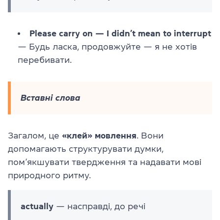
Please carry on — I didn’t mean to interrupt
— Будь ласка, продовжуйте — я не хотів
перебивати.
Вставні слова
Загалом, це
«клей» мовлення
. Вони
допомагають структурувати думки,
пом’якшувати твердження та надавати мові
природного ритму.
actually
— насправді, до речі