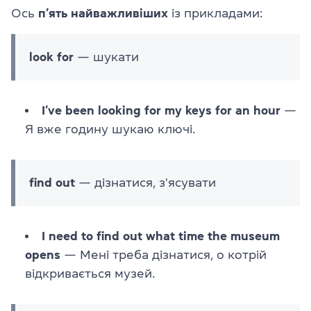
Ось
п’ять найважливіших
із прикладами:
look for
— шукати
I’ve been looking for my keys for an hour
—
Я вже годину шукаю ключі.
find out
— дізнатися, з'ясувати
I need to find out what time the museum
opens
— Мені треба дізнатися, о котрій
відкривається музей.