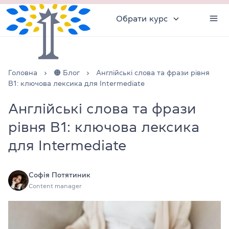
Обрати курс
Головна
🟠 Блог
Англійські слова та фрази рівня
B1: ключова лексика для Intermediate
Англійські слова та фрази
рівня B1: ключова лексика
для Intermediate
Софія Потятиник
Content manager