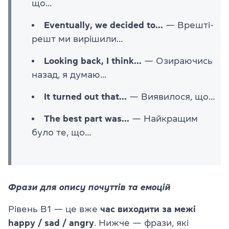
що...
Eventually, we decided to...
— Врешті-
решт ми вирішили...
Looking back, I think...
— Озираючись
назад, я думаю...
It turned out that...
— Виявилося, що...
The best part was...
— Найкращим
було те, що...
Фрази для опису почуттів та емоцій
Рівень B1 — це вже
час виходити за межі
happy / sad / angry
. Нижче — фрази, які