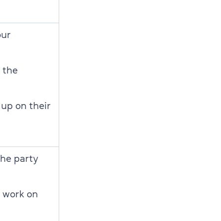
ur
the
up on their
the party
 work on