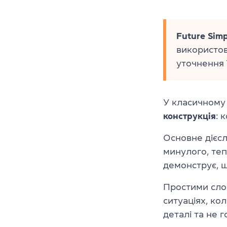
Future Simp
використов
уточнення ї
У класичному 
конструкція
: 
Основне дієсл
минулого, теп
демонструє, 
Простими слов
ситуаціях, ко
деталі та не 