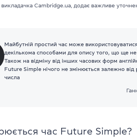
, викладачка Cambridge.ua, додає важливе уточне
Майбутній простий час може використовуватис
декількома способами для опису того, що ще не
Також на відміну від інших часових форм англій
Future Simple нічого не змінюється залежно від 
числа
Ган
рюється час Future Simple?