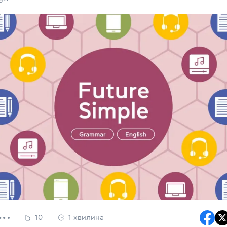
10
1 хвилина