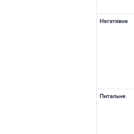
Негативне
Питальне