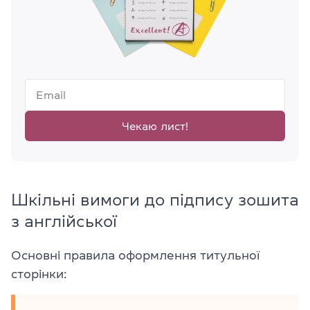
Чекаю лист!
Шкільні вимоги до підпису зошита
з англійської
Основні правила оформлення титульної
сторінки: