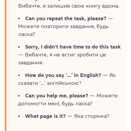
Вибачте, я залишив свою книгу вдома.
Can you repeat the task, please?
—
Можете повторити завдання, будь
ласка?
Sorry, I didn't have time to do this task
— Вибачте, я не встиг зробити це
завдання.
How do you say ‘...’ in English?
— Як
сказати ‘...’ англійською?
Can you help me, please?
— Можете
допомогти мені, будь ласка?
What page is it?
— Яка сторінка?