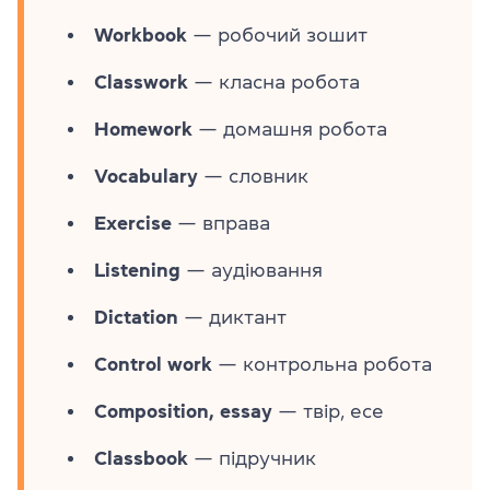
Workbook
— робочий зошит
Classwork
— класна робота
Homework
— домашня робота
Vocabulary
— словник
Exercise
— вправа
Listening
— аудіювання
Dictation
— диктант
Control work
— контрольна робота
Composition, essay
— твір, есе
Classbook
— підручник