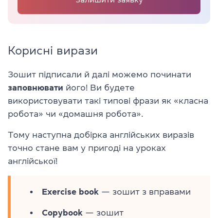
Корисні вирази
Зошит підписали й далі можемо починати
заповнювати
його! Ви будете
використовувати такі типові фрази як «класна
робота» чи «домашня робота».
Тому наступна добірка англійських виразів
точно стане вам у пригоді на уроках
англійської!
Exercise book
— зошит з вправами
Copybook
— зошит