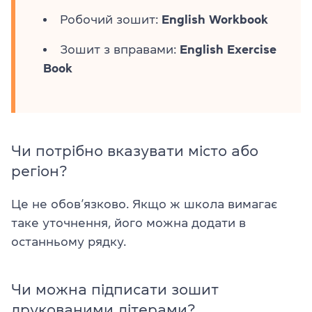
Робочий зошит:
English Workbook
Зошит з вправами:
English Exercise
Book
Чи потрібно вказувати місто або
регіон?
Це не обов’язково. Якщо ж школа вимагає
таке уточнення, його можна додати в
останньому рядку.
Чи можна підписати зошит
друкованими літерами?