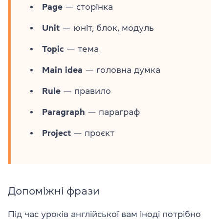
Page
— сторінка
Unit
— юніт, блок, модуль
Topic
— тема
Main idea
— головна думка
Rule
— правило
Paragraph
— параграф
Project
— проєкт
Допоміжні фрази
Під час уроків англійської вам іноді потрібно