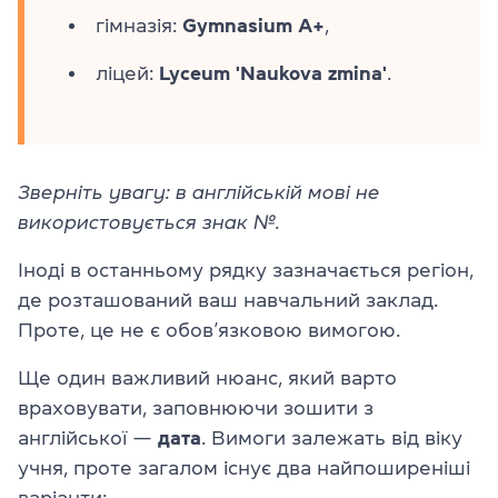
гімназія:
Gymnasium A+
,
ліцей:
Lyceum 'Naukova zmina'
.
Зверніть увагу: в англійській мові не
використовується знак №.
Іноді в останньому рядку зазначається регіон,
де розташований ваш навчальний заклад.
Проте, це не є обов’язковою вимогою.
Ще один важливий нюанс, який варто
враховувати, заповнюючи зошити з
англійської —
дата
. Вимоги залежать від віку
учня, проте загалом існує два найпоширеніші
варіанти: