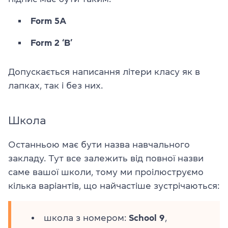
Form 5A
Form 2 ‘B’
Допускається написання літери класу як в
лапках, так і без них.
Школа
Останньою має бути назва навчального
закладу. Тут все залежить від повної назви
саме вашої школи, тому ми проілюструємо
кілька варіантів, що найчастіше зустрічаються:
школа з номером:
School 9
,