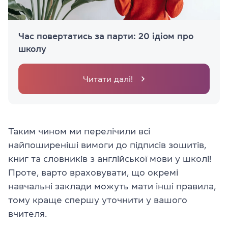
Час повертатись за парти: 20 ідіом про
школу
Читати далі!
Таким чином ми перелічили всі
найпоширеніші вимоги до підписів зошитів,
книг та словників з англійської мови у школі!
Проте, варто враховувати, що окремі
навчальні заклади можуть мати інші правила,
тому краще спершу уточнити у вашого
вчителя.