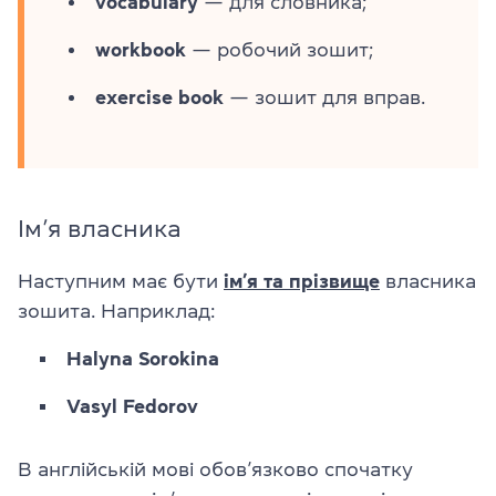
vocabulary
— для словника;
workbook
— робочий зошит;
exercise book
— зошит для вправ.
Ім’я власника
Наступним має бути
ім’я та прізвище
власника
зошита. Наприклад:
Halyna Sorokina
Vasyl Fedorov
В англійській мові обов’язково спочатку