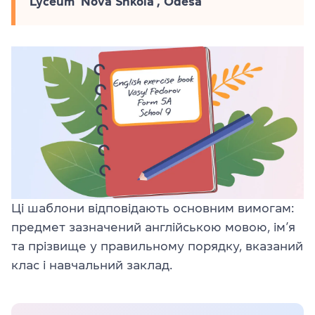
Lyceum ‘Nova Shkola’, Odesa
Ці шаблони відповідають основним вимогам:
предмет зазначений англійською мовою, ім’я
та прізвище у правильному порядку, вказаний
клас і навчальний заклад.