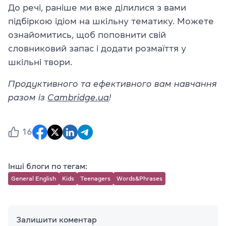
До речі, раніше ми вже ділилися з вами
підбіркою ідіом на шкільну тематику. Можете
ознайомитись, щоб поповнити свій
словниковий запас і додати розмаїття у
шкільні твори.
Продуктивного та ефективного вам навчання
разом із
Cambridge.ua
!
16
Інші блоги по тегам:
General English
Kids
Teenagers
Words&Phrases
Залишити коментар