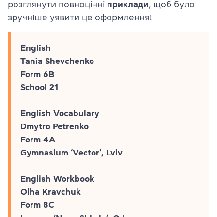
розглянути повноцінні
приклади
, щоб було
зручніше уявити це оформлення!
English
Tania Shevchenko
Form 6B
School 21
English Vocabulary
Dmytro Petrenko
Form 4A
Gymnasium ‘Vector’, Lviv
English Workbook
Olha Kravchuk
Form 8C