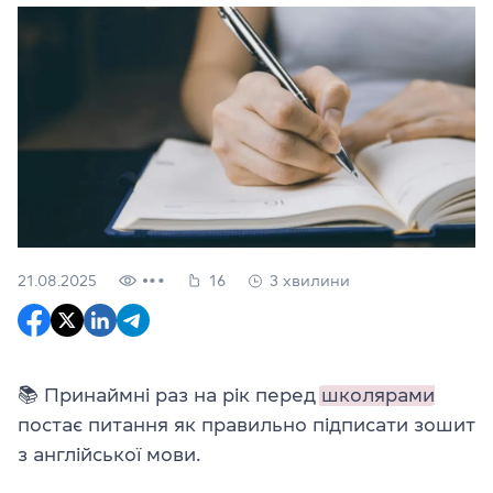
21.08.2025
16
3 хвилини
📚 Принаймні раз на рік перед
школярами
постає питання як правильно підписати зошит
з англійської мови.