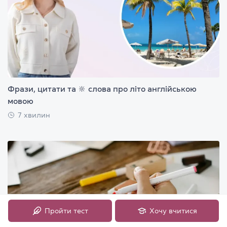
Фрази, цитати та 🔆 слова про літо англійською
мовою
7 хвилин
Пройти тест
Хочу вчитися