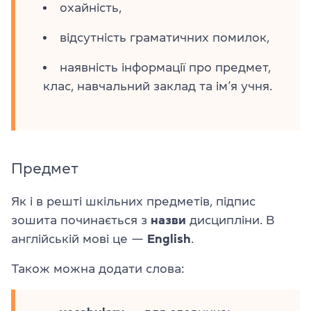
охайність,
відсутність граматичних помилок,
наявність інформації про предмет,
клас, навчальний заклад та ім’я учня.
Предмет
Як і в решті шкільних предметів, підпис
зошита починається з
назви
дисципліни. В
англійській мові це —
English
.
Також можна додати слова: