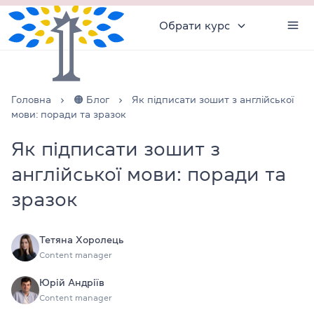
Обрати курс
Головна
🟠 Блог
Як підписати зошит з англійської
мови: поради та зразок
Як підписати зошит з
англійської мови: поради та
зразок
Тетяна Хоролець
Content manager
Юрій Андріїв
Content manager