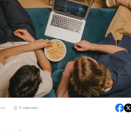
5 хвилин