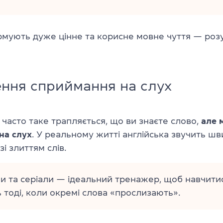
мують дуже цінне та корисне мовне чуття — розум
ння сприймання на слух
 часто таке трапляється, що ви знаєте слово,
але 
 на слух
. У реальному житті англійська звучить шв
і злиттям слів.
и та серіали — ідеальний тренажер, щоб навчити
ь тоді, коли окремі слова «прослизають».