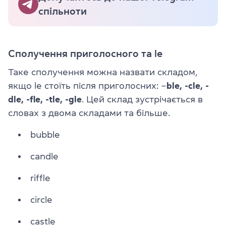
спільноти
Сполучення приголосного та le
Таке сполучення можна назвати складом,
якщо le стоїть після приголосних: –
ble, -cle, -
dle, -fle, -tle, -gle
. Цей склад зустрічається в
словах з двома складами та більше.
bubble
candle
riffle
circle
castle