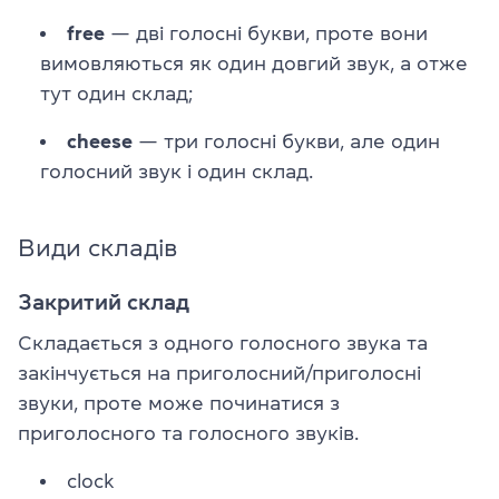
free
— дві голосні букви, проте вони
вимовляються як один довгий звук, а отже
тут один склад;
cheese
— три голосні букви, але один
голосний звук і один склад.
Види складів
Закритий склад
Складається з одного голосного звука та
закінчується на приголосний/приголосні
звуки, проте може починатися з
приголосного та голосного звуків.
clock