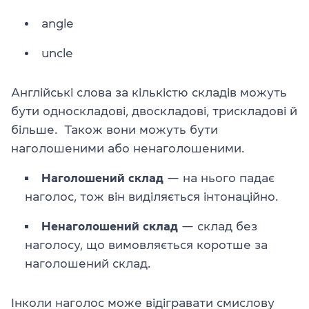
angle
uncle
Англійські слова за кількістю складів можуть
бути односкладові, двоскладові, трискладові й
більше. Також вони можуть бути
наголошеними або ненаголошеними.
Наголошений склад
— на нього падає
наголос, тож він виділяється інтонаційно.
Ненаголошений склад
— склад без
наголосу, що вимовляється коротше за
наголошений склад.
Інколи наголос може відігравати смислову