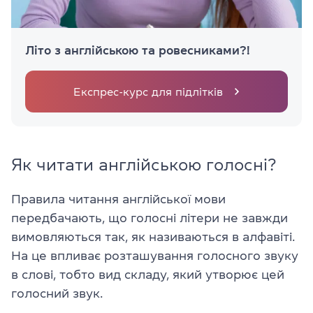
Літо з англійською та ровесниками?!
Експрес-курс для підлітків
Як читати англійською голосні?
Правила читання англійської мови
передбачають, що голосні літери не завжди
вимовляються так, як називаються в алфавіті.
На це впливає розташування голосного звуку
в слові, тобто вид складу, який утворює цей
голосний звук.