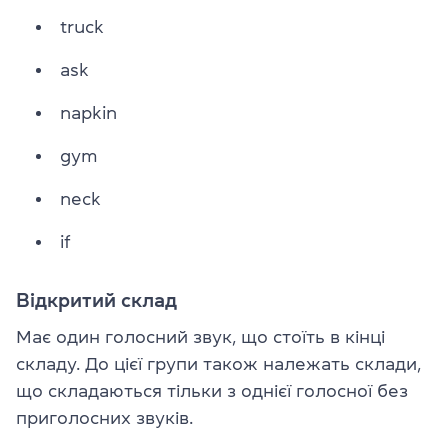
truck
ask
napkin
gym
neck
if
Відкритий склад
Має один голосний звук, що стоїть в кінці
складу. До цієї групи також належать склади,
що складаються тільки з однієї голосної без
приголосних звуків.