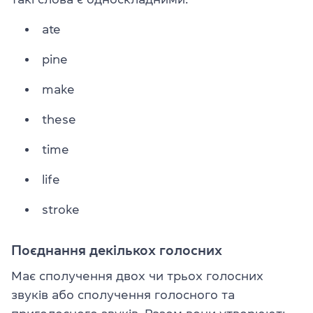
ate
pine
make
these
time
life
stroke
Поєднання декількох голосних
Має сполучення двох чи трьох голосних
звуків або сполучення голосного та