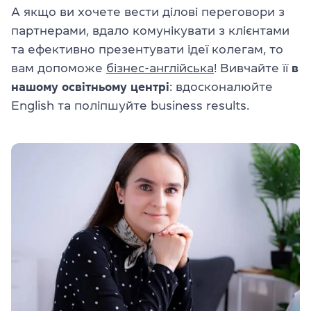
А якщо ви хочете вести ділові переговори з
партнерами, вдало комунікувати з клієнтами
та ефективно презентувати ідеї колегам, то
вам допоможе
бізнес-англійська
! Вивчайте її
в
нашому освітньому центрі
: вдосконалюйте
English та поліпшуйте business results.