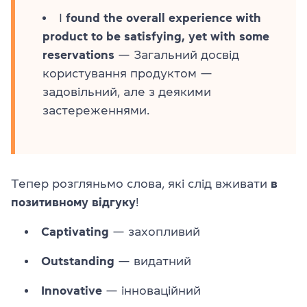
I
found the overall experience with
product to be satisfying, yet with some
reservations
— Загальний досвід
користування продуктом —
задовільний, але з деякими
застереженнями.
Тепер розгляньмо слова, які слід вживати
в
позитивному відгуку
!
Captivating
— захопливий
Outstanding
— видатний
Innovative
— інноваційний