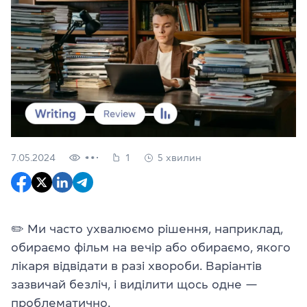
7.05.2024
1
5 хвилин
✏️ Ми часто ухвалюємо рішення, наприклад,
обираємо фільм на вечір або обираємо, якого
лікаря відвідати в разі хвороби. Варіантів
зазвичай безліч, і виділити щось одне —
проблематично.