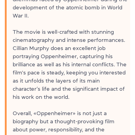
development of the atomic bomb in World
War II.
The movie is well-crafted with stunning
cinematography and intense performances.
Cillian Murphy does an excellent job
portraying Oppenheimer, capturing his
brilliance as well as his internal conflicts. The
film's pace is steady, keeping you interested
as it unfolds the layers of its main
character’s life and the significant impact of
his work on the world.
Overall, «Oppenheimer» is not just a
biography but a thought-provoking film
about power, responsibility, and the