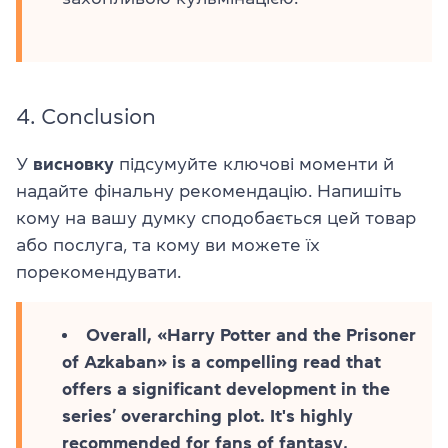
4. Conclusion
У
висновку
підсумуйте ключові моменти й
надайте фінальну рекомендацію. Напишіть
кому на вашу думку сподобається цей товар
або послуга, та кому ви можете їх
порекомендувати.
Overall, «Harry Potter and the Prisoner
of Azkaban» is a compelling read that
offers a significant development in the
series’ overarching plot. It's highly
recommended for fans of fantasy,