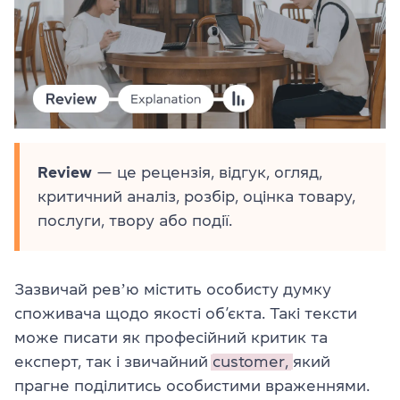
Review
— це рецензія, відгук, огляд,
критичний аналіз, розбір, оцінка товару,
послуги, твору або події.
Зазвичай ревʼю містить особисту думку
споживача щодо якості об’єкта. Такі тексти
може писати як професійний критик та
експерт, так і звичайний
customer,
який
прагне поділитись особистими враженнями.