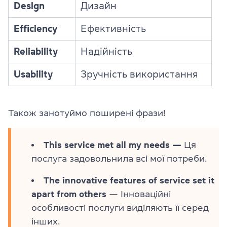
Design
Дизайн
Efficiency
Ефективність
Reliability
Надійність
Usability
Зручність використання
Також занотуймо поширені фрази!
This service met all my needs —
Ця
послуга задовольнила всі мої потреби.
The innovative features of service set it
apart from others
— Інноваційні
особливості послуги виділяють її серед
інших.