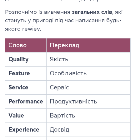
Розпочнімо із вивчення
загальних слів
, які
стануть у пригоді під час написання будь-
якого rewiev.
Слово
Переклад
Quality
Якість
Feature
Особливість
Service
Сервіс
Performance
Продуктивність
Value
Вартість
Experience
Досвід