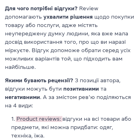
Для чого потрібні відгуки?
Review
допомагають
ухвалити рішення
щодо покупки
товару або послуги, адже містять
неупереджену думку людини, яка вже мала
досвід використання того, про що ви наразі
міркуєте. Відгук допоможе обрати серед усіх
можливих варіантів той, що підходить вам
найбільше.
Якими бувають рецензії?
З позиції автора,
відгуки можуть бути
позитивними
та
негативними
. А за змістом ревʼю поділяються
на 4 види:
Product reviews:
відгуки на всі товари або
предмети, які можна придбати: одяг,
техніка, їжа.