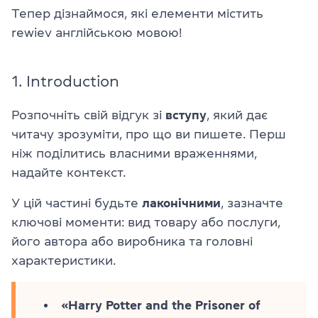
Тепер дізнаймося, які елементи містить
rewiev англійською мовою!
1. Introduction
Розпочніть свій відгук зі
вступу
, який дає
читачу зрозуміти, про що ви пишете. Перш
ніж поділитись власними враженнями,
надайте контекст.
У цій частині будьте
лаконічними
, зазначте
ключові моменти: вид товару або послуги,
його автора або виробника та головні
характеристики.
«Harry Potter and the Prisoner of