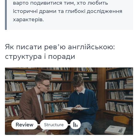
варто подивитися тим, хто любить
історичні драми та глибокі дослідження
характерів.
Як писати ревʼю англійською:
структура і поради