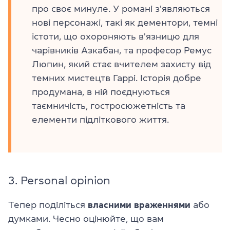
про своє минуле. У романі з'являються
нові персонажі, такі як дементори, темні
істоти, що охороняють в'язницю для
чарівників Азкабан, та професор Ремус
Люпин, який стає вчителем захисту від
темних мистецтв Гаррі. Історія добре
продумана, в ній поєднуються
таємничість, гостросюжетність та
елементи підліткового життя.
3. Personal opinion
Тепер поділіться
власними враженнями
або
думками. Чесно оцінюйте, що вам