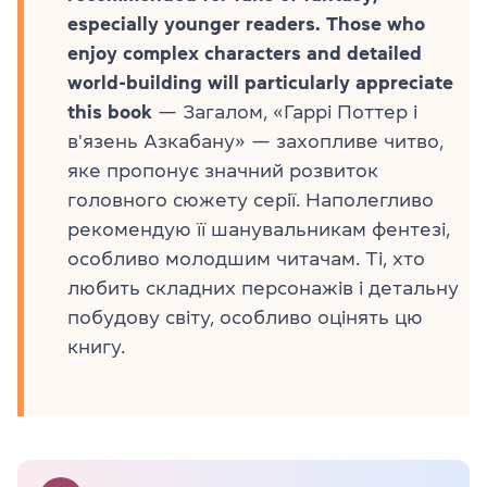
especially younger readers. Those who
enjoy complex characters and detailed
world-building will particularly appreciate
this book
— Загалом, «Гаррі Поттер і
в'язень Азкабану» — захопливе читво,
яке пропонує значний розвиток
головного сюжету серії. Наполегливо
рекомендую її шанувальникам фентезі,
особливо молодшим читачам. Ті, хто
любить складних персонажів і детальну
побудову світу, особливо оцінять цю
книгу.