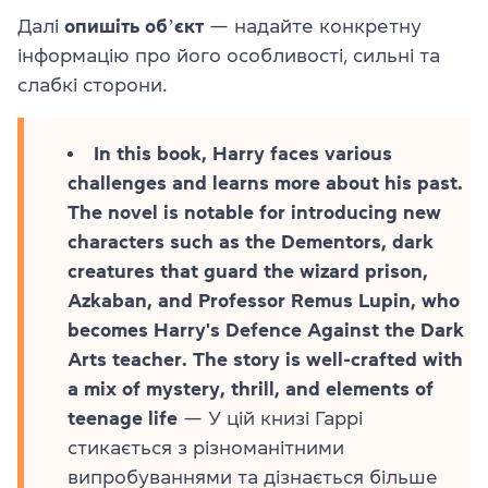
Далі
опишіть обʼєкт
— надайте конкретну
інформацію про його особливості, сильні та
слабкі сторони.
In this book, Harry faces various
challenges and learns more about his past.
The novel is notable for introducing new
characters such as the Dementors, dark
creatures that guard the wizard prison,
Azkaban, and Professor Remus Lupin, who
becomes Harry's Defence Against the Dark
Arts teacher. The story is well-crafted with
a mix of mystery, thrill, and elements of
teenage life
— У цій книзі Гаррі
стикається з різноманітними
випробуваннями та дізнається більше