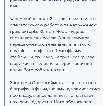
війні.
Фільм добре знятий, з приголомшливою
операторською роботою та напруженою
грою акторів. Кілліан Мерфі чудово
справляється з роллю Оппенгеймера,
передаючи його геніальність, а також
внутрішні конфлікти. Темп фільму
стабільний, тримає у напрузі, розкриває
шари життя головного героя і значний
вплив його роботи на світ.
Загалом, «Оппенгеймер» — це не просто
біографія, а фільм, що змушує замислитися
про владу, відповідальність та наслідки
наукових відкриттів. Його обов'язково