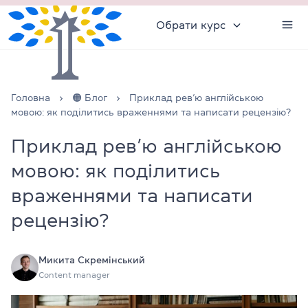
Обрати курс
Головна
🟠 Блог
Приклад рев’ю англійською
мовою: як поділитись враженнями та написати рецензію?
Приклад рев’ю англійською
мовою: як поділитись
враженнями та написати
рецензію?
Микита Скремінський
Content manager