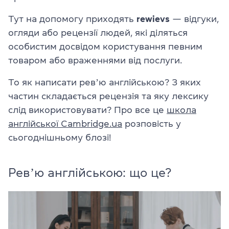
Тут на допомогу приходять
rewievs
— відгуки,
огляди або рецензії людей, які діляться
особистим досвідом користування певним
товаром або враженнями від послуги.
То як написати ревʼю англійською? З яких
частин складається рецензія та яку лексику
слід використовувати? Про все це
школа
англійської Cambridge.ua
розповість у
сьогоднішньому блозі!
Ревʼю англійською: що це?