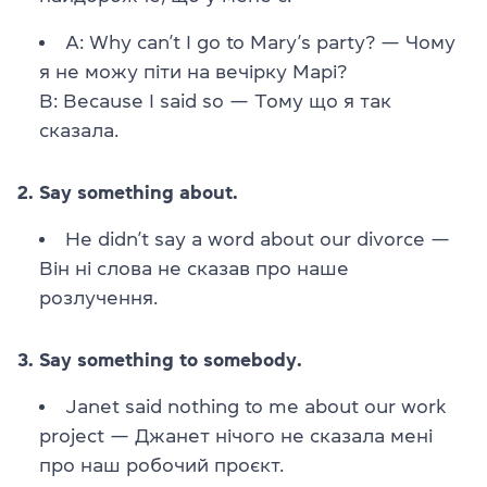
A: Why can’t I go to Mary’s party? — Чому
я не можу піти на вечірку Марі?
B: Because I said sо — Тому що я так
сказала.
2. Say something about.
He didn’t say a word about our divorce —
Він ні слова не сказав про наше
розлучення.
3. Say something to somebody.
Janet said nothing to me about our work
project — Джанет нічого не сказала мені
про наш робочий проєкт.