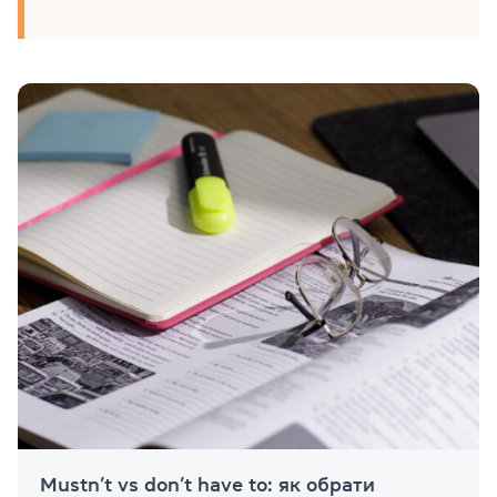
Mustn’t vs don’t have to: як обрати