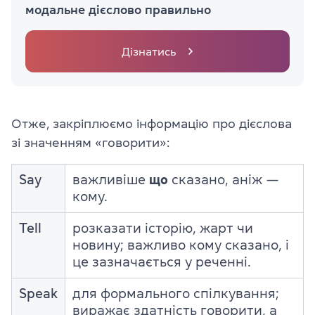
модальне дієслово правильно
Дізнатись
Отже, закріплюємо інформацію про дієслова
зі значенням «говорити»:
Say
важливіше
що
сказано, аніж —
кому.
Tell
розказати історію, жарт чи
новину; важливо кому сказано, і
це зазначається у реченні.
Speak
для формального спілкування;
виражає здатність говорити, а