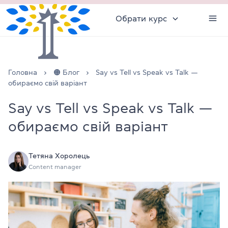
Обрати курс
Головна
🟠 Блог
Say vs Tell vs Speak vs Talk —
обираємо свій варіант
Say vs Tell vs Speak vs Talk —
обираємо свій варіант
Тетяна Хоролець
Content manager