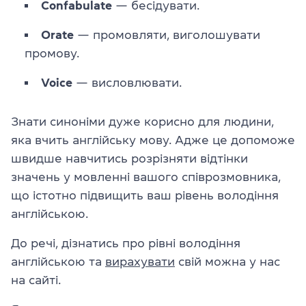
Confabulate
— бесідувати.
Orate
— промовляти, виголошувати
промову.
Voice
— висловлювати.
Знати синоніми дуже корисно для людини,
яка вчить англійську мову. Адже це допоможе
швидше навчитись розрізняти відтінки
значень у мовленні вашого співрозмовника,
що істотно підвищить ваш рівень володіння
англійською.
До речі, дізнатись про рівні володіння
англійською та
вирахувати
свій можна у нас
на сайті.