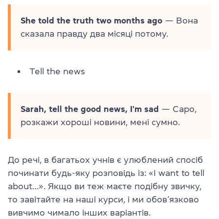
She told the truth two months ago
— Вона
сказала правду два місяці потому.
Tell the news
Sarah, tell the good news, I'm sad
— Саро,
розкажи хороші новини, мені сумно.
До речі, в багатьох учнів є улюблений спосіб
починати будь-яку розповідь із: «I want to tell
about…». Якщо ви теж маєте подібну звичку,
то завітайте на наші курси, і ми обов’язково
вивчимо чимало інших варіантів.