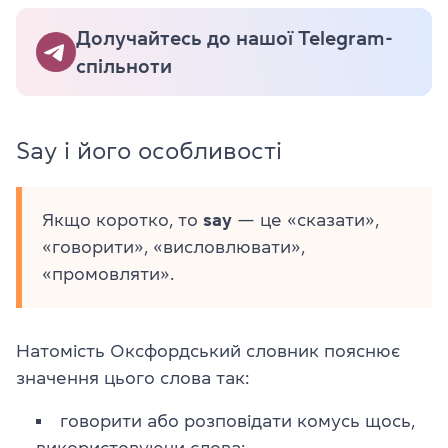
Долучайтесь до нашої Telegram-
спільноти
Say і його особливості
Якщо коротко, то
say
— це «сказати»,
«говорити», «висловлювати»,
«промовляти».
Натомість Оксфордський словник пояснює
значення цього слова так:
говорити або розповідати комусь щось,
використовуючи слова;