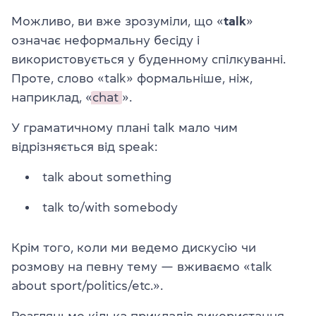
Можливо, ви вже зрозуміли, що «
talk
»
означає неформальну бесіду і
використовується у буденному спілкуванні.
Проте, слово «talk» формальніше, ніж,
наприклад, «
chat
».
У граматичному плані talk мало чим
відрізняється від speak:
talk about something
talk to/with somebody
Крім того, коли ми ведемо дискусію чи
розмову на певну тему — вживаємо «talk
about sport/politics/etc.».