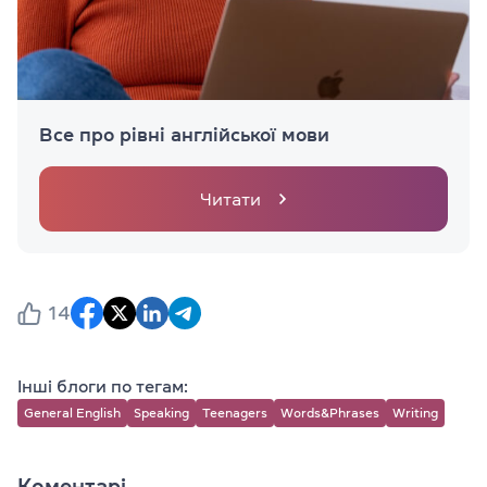
Все про рівні англійської мови
Читати
14
Інші блоги по тегам:
General English
Speaking
Teenagers
Words&Phrases
Writing
Коментарі