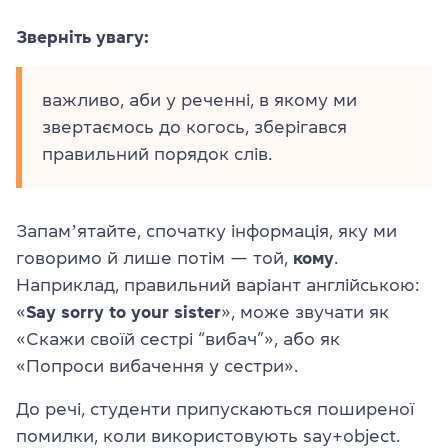
Зверніть увагу:
важливо, аби у реченні, в якому ми
звертаємось до когось, зберігався
правильний порядок слів.
Запамʼятайте, спочатку інформація, яку ми
говоримо й лише потім — той,
кому
.
Наприклад, правильний варіант англійською:
«
Say sorry to your sister
», може звучати як
«Скажи своїй сестрі “вибач”», або як
«Попроси вибачення у сестри».
До речі, студенти припускаються поширеної
помилки, коли використовують say+object.