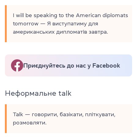
I will be speaking to the American diplomats
tomorrow — Я виступатиму для
американських дипломатів завтра.
Приєднуйтесь до нас у Facebook
Неформальне talk
Talk — говорити, базікати, пліткувати,
розмовляти.