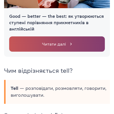
Good — better — the best: як утворюються
ступені порівняння прикметників в
англійській
Читати далі
Чим відрізняється tell?
Tell
— розповідати, розмовляти, говорити,
виголошувати.