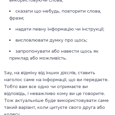
сказати що-небудь, повторити слова,
фрази;
надати певну інформацію чи інструкції;
висловлювати думку про щось;
запропонувати або навести щось як
приклад або можливість.
Say, на відміну від інших дієслів, ставить
наголос саме на інформації, що ви передаєте.
Тобто вам все одно чи отримаєте ви
відповідь, і неважливо кому ви це говорите.
Тож актуальніше буде використовувати саме
такий варіант, коли цитуєте свого друга або
колегу.