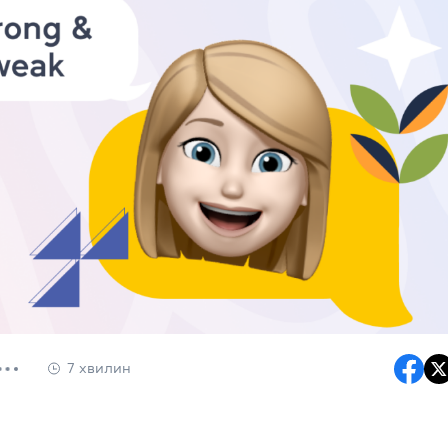
7 хвилин