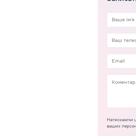
Натискаючи ц
ваших персон