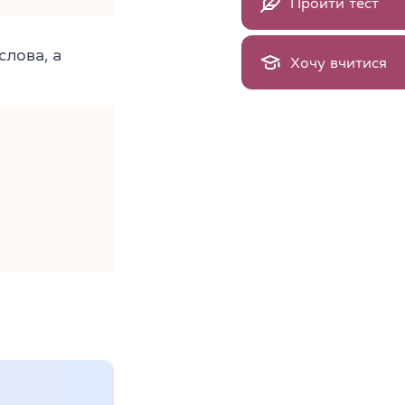
Пройти тест
слова, а
Хочу вчитися