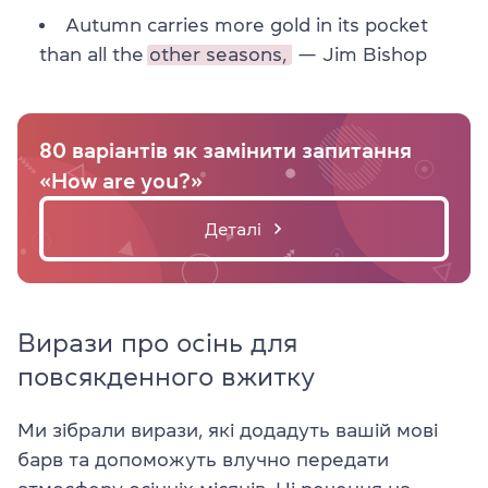
Autumn carries more gold in its pocket
than all the
other seasons,
— Jim Bishop
80 варіантів як замінити запитання
«How are you?»
Деталі
Вирази про осінь для
повсякденного вжитку
Ми зібрали вирази, які додадуть вашій мові
барв та допоможуть влучно передати