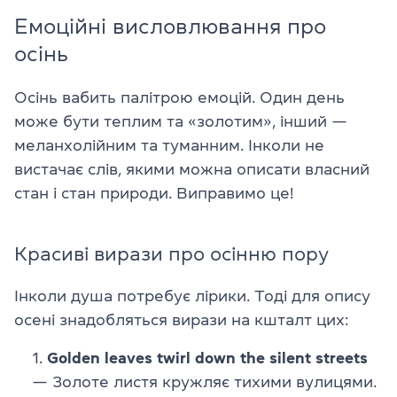
Емоційні висловлювання про
осінь
Осінь вабить палітрою емоцій. Один день
може бути теплим та «золотим», інший —
меланхолійним та туманним. Інколи не
вистачає слів, якими можна описати власний
стан і стан природи. Виправимо це!
Красиві вирази про осінню пору
Інколи душа потребує лірики. Тоді для опису
осені знадобляться вирази на кшталт цих:
Golden leaves twirl down the silent streets
— Золоте листя кружляє тихими вулицями.