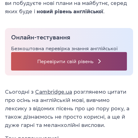
ви побудуєте нові плани на майбутнє, серед
яких буде і
новий рівень англійської
.
Онлайн-тестування
Безкоштовна перевірка знання англійської
Перевірити свій рівень
Сьогодні з
Cambridge.ua
розглянемо
цитати
про осінь на англійській мові
, вивчимо
лексику з відомих пісень про цю пору року, а
також дізнаємось не просто корисні, а ще й
дуже гарні та меланхолійні вислови.