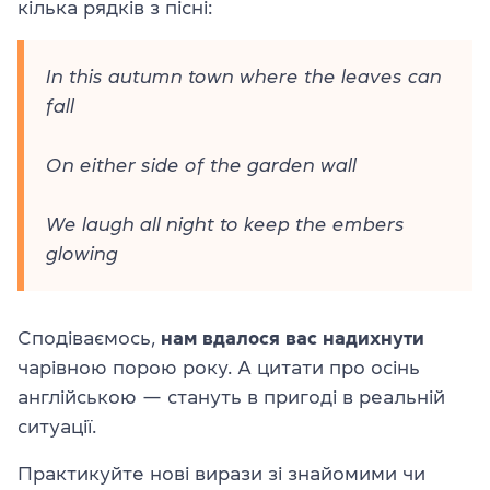
кілька рядків з пісні:
In this autumn town where the leaves can
fall
On either side of the garden wall
We laugh all night to keep the embers
glowing
Сподіваємось,
нам вдалося вас надихнути
чарівною порою року.
А
цитати про осінь
англійською
— стануть в пригоді в реальній
ситуації.
Практикуйте нові вирази зі знайомими чи