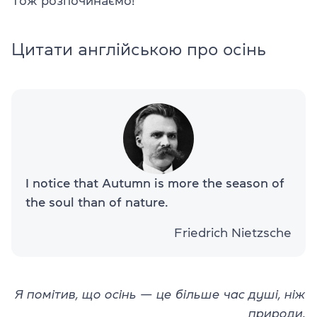
Тож розпочинаємо!
Цитати англійською про осінь
I notice that Autumn is more the season of
the soul than of nature.
Friedrich Nietzsche
Я помітив, що осінь — це більше час душі, ніж
природи.