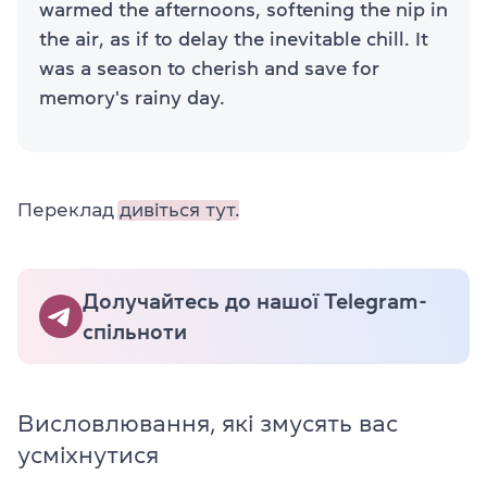
warmed the afternoons, softening the nip in
the air, as if to delay the inevitable chill. It
was a season to cherish and save for
memory's rainy day.
Переклад
дивіться тут.
Долучайтесь до нашої Telegram-
спільноти
Висловлювання, які змусять вас
усміхнутися