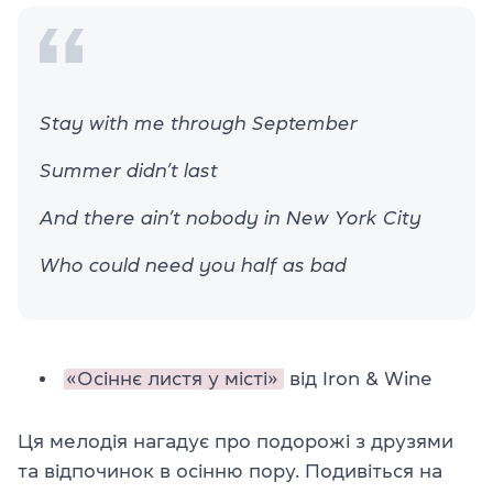
Stay with me through September
Summer didn’t last
And there ain’t nobody in New York City
Who could need you half as bad
«Осіннє листя у місті»
від Iron & Wine
Ця мелодія нагадує про подорожі з друзями
та відпочинок в осінню пору. Подивіться на