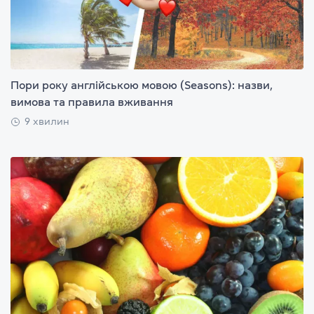
Пори року англійською мовою (Seasons): назви,
вимова та правила вживання
9 хвилин