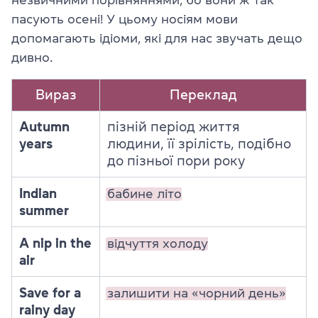
пасують осені! У цьому носіям мови
допомагають ідіоми, які для нас звучать дещо
дивно.
Вираз
Переклад
Autumn
пізній період життя
years
людини, її зрілість, подібно
до пізньої пори року
Indian
бабине літо
summer
A nip in the
відчуття холоду
air
Save for a
залишити на «чорний день»
rainy day