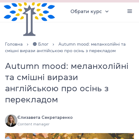
Обрати курс
Головна
🟠 Блог
Autumn mood: меланхолійні та
смішні вирази англійською про осінь з перекладом
Autumn mood: меланхолійні
та смішні вирази
англійською про осінь з
перекладом
Єлизавета Секретаренко
Content manager