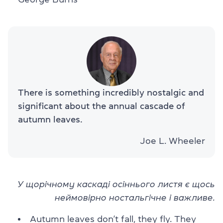
There is something incredibly nostalgic and
significant about the annual cascade of
autumn leaves.
Joe L. Wheeler
У щорічному каскаді осіннього листя є щось
неймовірно ностальгічне і важливе.
Autumn leaves don’t fall, they fly. They