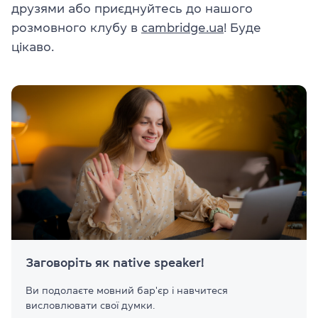
друзями або приєднуйтесь до нашого
розмовного клубу в
cambridge.ua
! Буде
цікаво.
Заговоріть як native speaker!
Ви подолаєте мовний бар'єр і навчитеся
висловлювати свої думки.