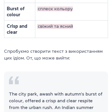
Burst of
сплеск кольору
colour
Crisp and
свіжий та ясний
clear
Спробуємо створити текст з використанням
цих ідіом. От, що може вийти:
The city park, awash with autumn's burst of
colour, offered a crisp and clear respite
from the urban rush. An Indian summer