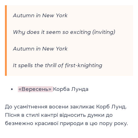
Autumn in New York
Why does it seem so exciting (inviting)
Autumn in New York
It spells the thrill of first-knighting
«Вересень»
Корба Лунда
До усамітнення восени закликає Корб Лунд.
Пісня в стилі кантрі відносить думки до
безмежно красивої природи в цю пору року.