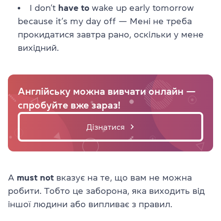
I don’t
have to
wake up early tomorrow
because it’s my day off — Мені не треба
прокидатися завтра рано, оскільки у мене
вихідний.
Англійську можна вивчати онлайн —
спробуйте вже зараз!
Дізнатися
А
must not
вказує на те, що вам не можна
робити. Тобто це заборона, яка виходить від
іншої людини або випливає з правил.