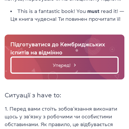
This is a fantastic book! You
must
read it! —
Ця книга чудесна! Ти повинен прочитати її!
Підготуватися до Кембриджських
іспитів на відмінно
Уперед!
Ситуації з have to:
1. Перед вами стоїть зобов’язання виконати
щось у зв’язку з робочими чи особистими
обставинами. Як правило, це відбувається