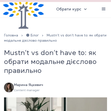
Обрати курс
Головна
🟠 Блог
Mustn’t vs don’t have to: як обрати
модальне дієслово правильно
Mustn’t vs don’t have to: як
обрати модальне дієслово
правильно
Марина Яцкевич
Content manager