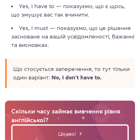
Yes, I have to — показуємо, що є щось,
що змушує вас так вчинити.
Yes, I must — показуємо, що це рішення
засноване на вашій усвідомленості, бажанні
та висновках.
Що стосується заперечення, то тут тільки
один варіант:
No, I don't have to.
Скільки часу займає вивчення рівня
англійської?
Цікаво!