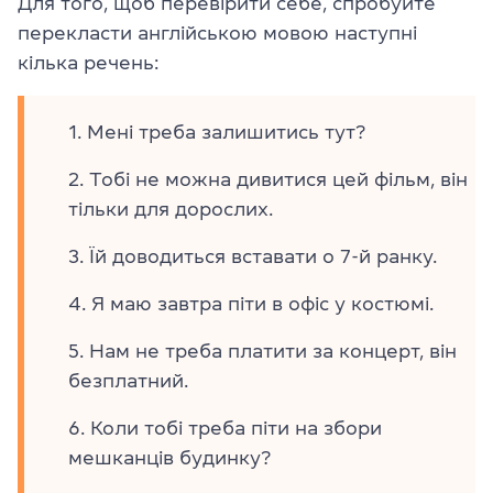
Для того, щоб перевірити себе, спробуйте
перекласти англійською мовою наступні
кілька речень:
Мені треба залишитись тут?
Тобі не можна дивитися цей фільм, він
тільки для дорослих.
Їй доводиться вставати о 7-й ранку.
Я маю завтра піти в офіс у костюмі.
Нам не треба платити за концерт, він
безплатний.
Коли тобі треба піти на збори
мешканців будинку?