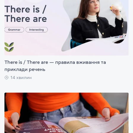
There is / There are — правила вживання та
приклади речень
14 хвилин