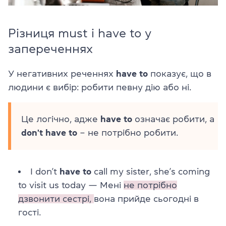
Різниця must і have to у
запереченнях
У негативних реченнях
have to
показує, що в
людини є вибір: робити певну дію або ні.
Це логічно, адже
have to
означає робити, а
don't have to
– не потрібно робити.
I don’t
have to
call my sister, she’s coming
to visit us today — Мені
не потрібно
дзвонити сестрі,
вона прийде сьогодні в
гості.