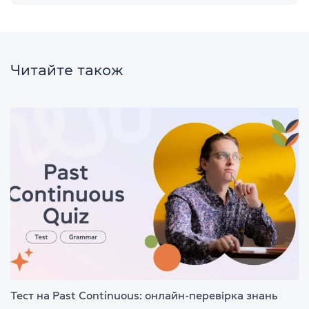
Читайте також
Тест на Past Continuous: онлайн-перевірка знань