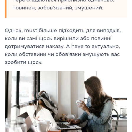
повинен, зобов'язаний, змушений.
Однак, must більше підходить для випадків,
коли ви самі щось вирішили або повинні
дотримуватися наказу. А have to актуально,
коли обставини чи обов’язки змушують вас
зробити щось.