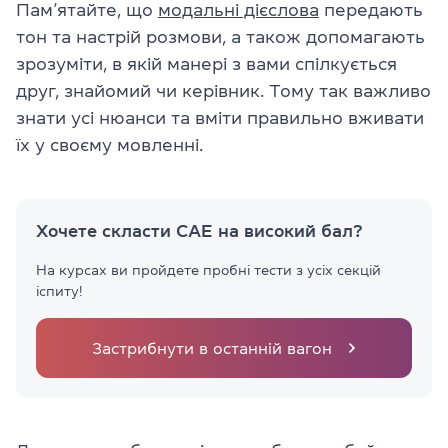
Пам’ятайте, що
модальні дієслова
передають
тон та настрій розмови, а також допомагають
зрозуміти, в якій манері з вами спілкується
друг, знайомий чи керівник. Тому так важливо
знати усі нюанси та вміти правильно вживати
їх у своєму мовленні.
Хочете скласти CAE на високий бал?
На курсах ви пройдете пробні тести з усіх секцій
іспиту!
Застрибнути в останній вагон