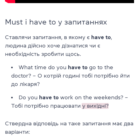
Must і have to у запитаннях
Ставлячи запитання, в якому є
have to
,
людина дійсно хоче дізнатися чи є
необхідність зробити щось.
What time do you
have to
go to the
doctor? – О котрій годині тобі потрібно йти
до лікаря?
Do you
have to
work on the weekends? –
Тобі потрібно працювати
у вихідні?
Ствердна відповідь на таке запитання має два
варіанти: