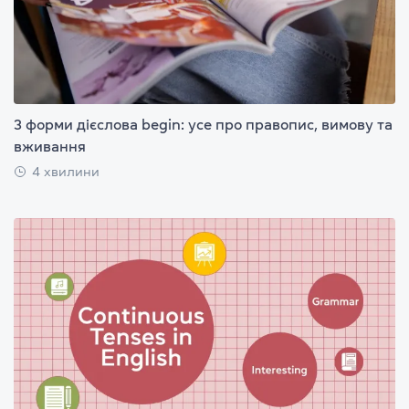
3 форми дієслова begin: усе про правопис, вимову та
вживання
4 хвилини