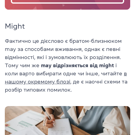
Might
Фактично це дієслово є братом-близнюком
may за способами вживання, однак є певні
відмінності, які і зумовлюють їх розділення.
Тому чим же
may відрізняється від might
і
коли варто вибирати одне чи інше, читайте
в
нашому окремому блозі
, де є наочні схеми та
розбір типових помилок.