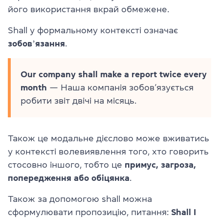
його використання вкрай обмежене.
Shall у формальному контексті означає
зобовʼязання
.
Our company shall make a report twice every
month
— Наша компанія зобов’язується
робити звіт двічі на місяць.
Також це модальне дієслово може вживатись
у контексті волевиявлення того, хто говорить
стосовно іншого, тобто це
примус, загроза,
попередження або обіцянка
.
Також за допомогою shall можна
сформулювати пропозицію, питання:
Shall I