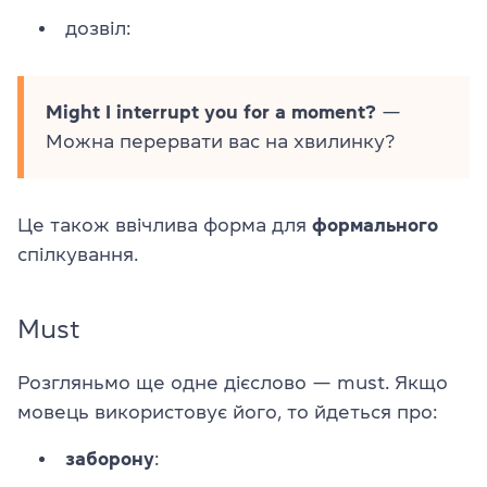
дозвіл:
Might I interrupt you for a moment?
—
Можна перервати вас на хвилинку?
Це також ввічлива форма для
формального
спілкування.
Must
Розгляньмо ще одне дієслово — must. Якщо
мовець використовує його, то йдеться про:
заборону
: