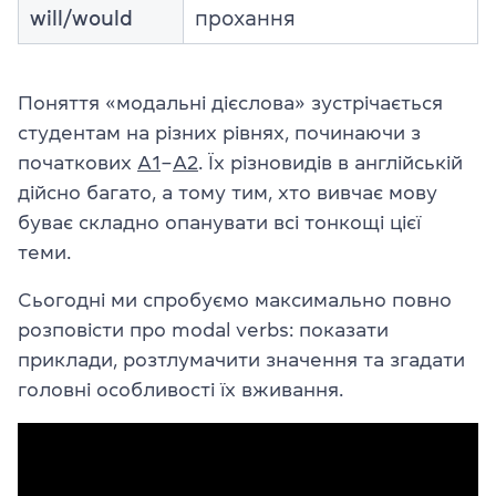
will/would
прохання
Поняття «модальні дієслова» зустрічається
студентам на різних рівнях, починаючи з
початкових
A1
–
A2
. Їх різновидів в англійській
дійсно багато, а тому тим, хто вивчає мову
буває складно опанувати всі тонкощі цієї
теми.
Сьогодні ми спробуємо максимально повно
розповісти про modal verbs: показати
приклади, розтлумачити значення та згадати
головні особливості їх вживання.