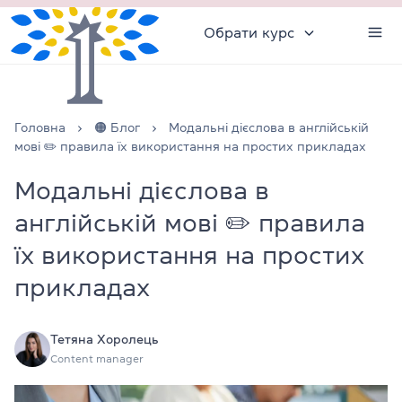
Обрати курс
Головна
🟠 Блог
Модальні дієслова в англійській
мові ✏️ правила їх використання на простих прикладах
Модальні дієслова в
англійській мові ✏️ правила
їх використання на простих
прикладах
Тетяна Хоролець
Content manager