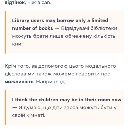
відтінок
, ніж з can.
Library users may borrow only a limited
number of books
— Відвідувачі бібліотеки
можуть брати лише обмежену кількість
книг.
Крім того, за допомогою цього модального
дієслова ми також можемо говорити про
можливість
. Наприклад:
I think the children may be in their room now
— Я думаю, що діти зараз можуть бути у
своїй кімнаті.