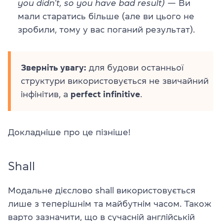
you didn’t, so you have bad result)
— Ви
мали старатись більше (але ви цього не
зробили, тому у вас поганий результат).
Зверніть увагу:
для будови останньої
структури використовується не звичайний
інфінітив, а
perfect infinitive
.
Докладніше про це пізніше!
Shall
Модальне дієслово shall використовується
лише з теперішнім та майбутнім часом. Також
варто зазначити, що в сучасній англійській