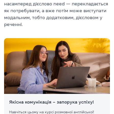
насамперед дієслово need — перекладається
як потребувати, а вже потім може виступати
модальним, тобто додатковим, дієсловом у
реченні.
Якісна комунікація – запорука успіху!
Навчіться цьому на курсі розмовної англійської!