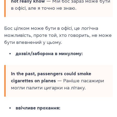
not really know
— Мій бос зараз може бути
в офісі, але я точно не знаю.
Бос цілком може бути в офісі, це логічна
можливість, проте той, хто говорить, не може
бути впевнений у цьому.
дозвіл/заборона в минулому:
In the past, passengers could smoke
cigarettes on planes
— Раніше пасажири
могли палити цигарки на літаку.
ввічливе прохання: