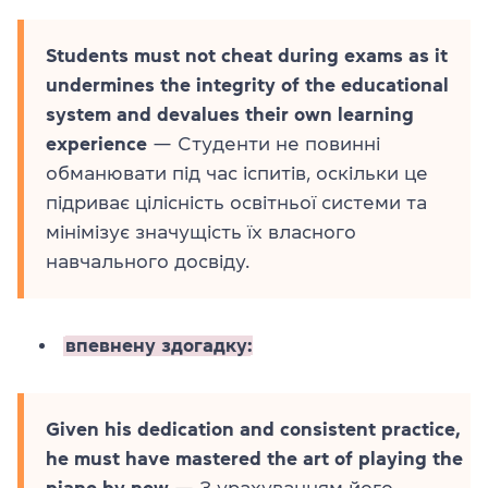
Students must not cheat during exams as it
undermines the integrity of the educational
system and devalues their own learning
experience
— Студенти не повинні
обманювати під час іспитів, оскільки це
підриває цілісність освітньої системи та
мінімізує значущість їх власного
навчального досвіду.
впевнену здогадку:
Given his dedication and consistent practice,
he must have mastered the art of playing the