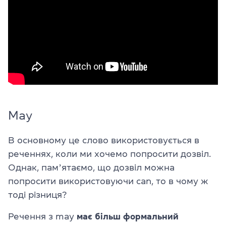
May
В основному це слово використовується в
реченнях, коли ми хочемо попросити дозвіл.
Однак, памʼятаємо, що дозвіл можна
попросити використовуючи can, то в чому ж
тоді різниця?
Речення з may
має більш формальний