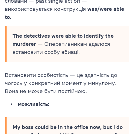
словами — past single action —
використовується конструкція
was/were able
to
.
The detectives were able to identify the
murderer
— Оперативникам вдалося
встановити особу вбивці.
Встановити особистість — це здатність до
чогось у конкретний момент у минулому.
Вона не може бути постійною.
можливість:
My boss could be in the office now, but I do