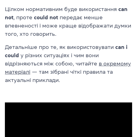
Цілком нормативним буде використання
can
not
, проте
could not
передає менше
впевненості і може краще відображати думки
того, хто говорить.
Детальніше про те, як використовувати
can і
could
у різних ситуаціях і чим вони
відрізняються між собою, читайте
в окремому
матеріалі
— там зібрані чіткі правила та
актуальні приклади.