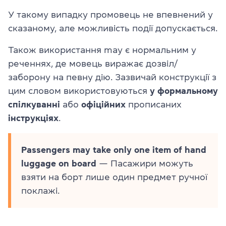
У такому випадку промовець не впевнений у
сказаному, але можливість події допускається.
Також використання may є нормальним у
реченнях, де мовець виражає дозвіл/
заборону на певну дію. Зазвичай конструкції з
цим словом використовуються
у формальному
спілкуванні
або
офіційних
прописаних
інструкціях
.
Passengers may take only one item of hand
luggage on board
— Пасажири можуть
взяти на борт лише один предмет ручної
поклажі.