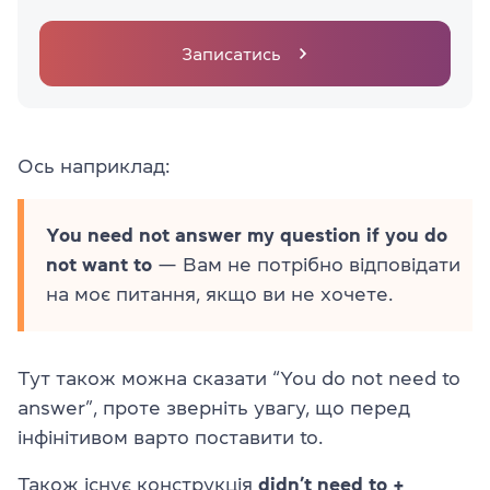
Записатись
Ось наприклад:
You need not answer my question if you do
not want to
— Вам не потрібно відповідати
на моє питання, якщо ви не хочете.
Тут також можна сказати “You do not need to
answer”, проте зверніть увагу, що перед
інфінітивом варто поставити to.
Також існує конструкція
didn’t need to +