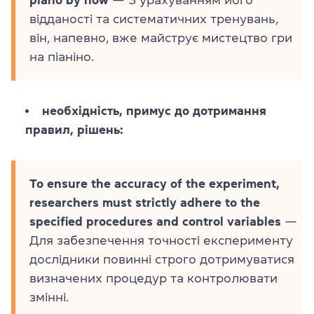
piano by now
— З урахуванням його
відданості та систематичних тренувань,
він, напевно, вже майструє мистецтво гри
на піаніно.
необхідність, примус до дотримання
правил, рішень:
To ensure the accuracy of the experiment,
researchers must strictly adhere to the
specified procedures and control variables
—
Для забезпечення точності експерименту
дослідники повинні строго дотримуватися
визначених процедур та контролювати
змінні.