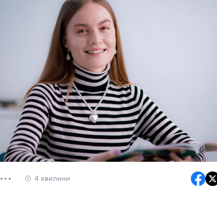
4 хвилини