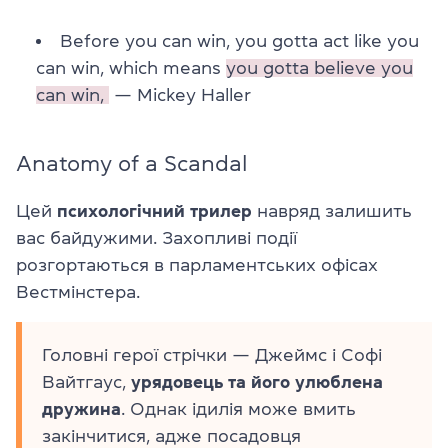
Before you can win, you gotta act like you
can win, which means
you gotta believe you
can win,
— Mickey Haller
Anatomy of a Scandal
Цей
психологічний трилер
навряд залишить
вас байдужими. Захопливі події
розгортаються в парламентських офісах
Вестмінстера.
Головні герої стрічки — Джеймс і Софі
Вайтгаус,
урядовець та його улюблена
дружина
. Однак ідилія може вмить
закінчитися, адже посадовця