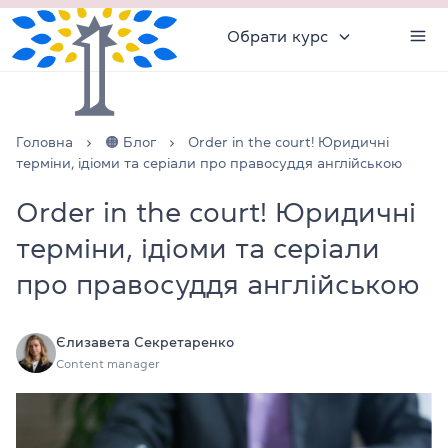
Обрати курс
Головна
🟠 Блог
Order in the court! Юридичні
терміни, ідіоми та серіали про правосуддя англійською
Order in the court! Юридичні
терміни, ідіоми та серіали
про правосуддя англійською
Єлизавета Секретаренко
Content manager