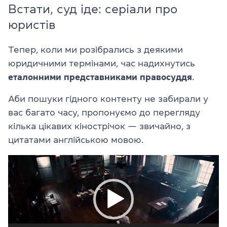
Встати, суд іде: серіали про
юристів
Тепер, коли ми розібрались з деякими
юридичними термінами, час надихнутись
еталонними представниками правосуддя
.
Аби пошуки гідного контенту не забирали у
вас багато часу, пропонуємо до перегляду
кілька цікавих кінострічок — звичайно, з
цитатами англійською мовою.
Відеопрогравач