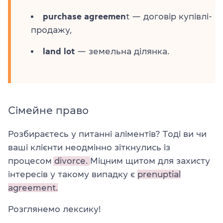
purchase agreemen
t — договір купівлі-
продажу,
land lot
— земельна ділянка.
Сімейне право
Розбираєтесь у питанні аліментів? Тоді ви чи
ваші клієнти неодмінно зіткнулись із
процесом
divorce.
Міцним щитом для захисту
інтересів у такому випадку є
prenuptial
agreement.
Розглянемо лексику!