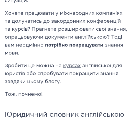
ситуацій.
Хочете працювати у міжнародних компаніях
та долучатись до закордонних конференцій
та курсів? Прагнете розширювати свої знання,
опрацьовуючи документи англійською? Тоді
вам неодмінно
потрібно покращувати
знання
мови.
Зробити це можна на
курсах
англійської для
юристів або спробувати покращити знання
завдяки цьому блогу.
Тож, почнемо!
Юридичний словник англійською