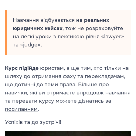
Навчання відбувається
на реальних
юридичних кейсах
, тож не розраховуйте
на легкі уроки з лексикою рівня «lawyer»
та «judge».
Курс підійде
юристам, а ще тим, хто тільки на
шляху до отримання фаху та перекладачам,
що дотичні до теми права. Більше про
навички, які ви отримаєте впродовж навчання
та переваги курсу можете дізнатись за
посиланням
.
Успіхів та до зустрічі!
Відеопрогравач