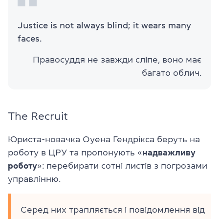
Justice is not always blind; it wears many
faces.
Правосуддя не завжди сліпе, воно має
багато облич.
The Recruit
Юриста-новачка Оуена Гендрікса беруть на
роботу в ЦРУ та пропонують «
надважливу
роботу
»: перебирати сотні листів з погрозами
управлінню.
Серед них трапляється і повідомлення від