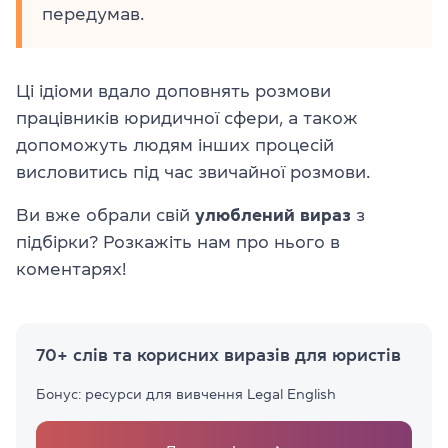
передумав.
Ці ідіоми вдало доповнять розмови
працівників юридичної сфери, а також
допоможуть людям інших процесій
висловитись під час звичайної розмови.
Ви вже обрали свій
улюблений вираз
з
підбірки? Розкажіть нам про нього в
коментарях!
70+ слів та корисних виразів для юристів
Бонус: ресурси для вивчення Legal English