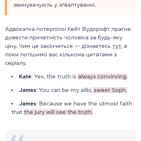
звинувачують у зґвалтуванні.
Адвокатка потерпілої Кейт Вудкрофт прагне
довести причетність чоловіка за будь-яку
ціну. Чим це закінчиться — дізнаєтесь
тут
, а
поки потішимо вас кількома цитатами з
серіалу.
Kate
: Yes, the truth is
always convincing.
James
: You can be my alibi,
sweet Soph.
James
: Because we have the utmost faith
that
the jury will see the truth.