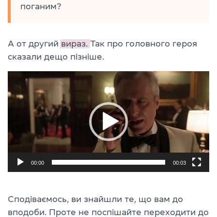
поганим?
А от другий
вираз.
Так про головного героя
сказали дещо пізніше.
Відеопрогравач
00:00
00:03
Сподіваємось, ви знайшли те, що вам до
вподоби. Проте не поспішайте переходити до