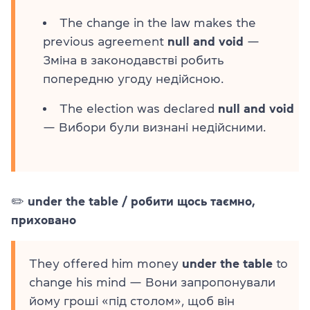
The change in the law makes the
previous agreement
null and void
—
Зміна в законодавстві робить
попередню угоду недійсною.
The election was declared
null and void
— Вибори були визнані недійсними.
✏️
under the table / робити щось таємно,
приховано
They offered him money
under the table
to
change his mind — Вони запропонували
йому гроші «під столом», щоб він