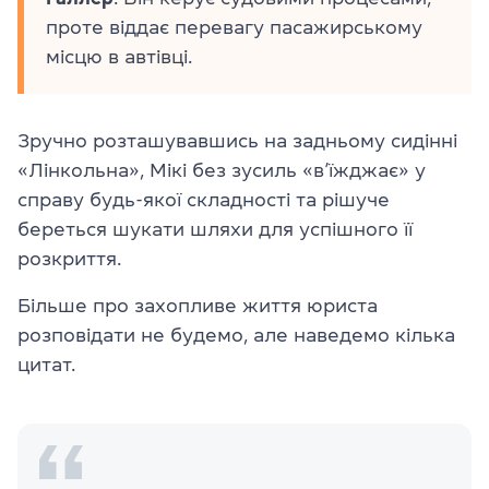
проте віддає перевагу пасажирському
місцю в автівці.
Зручно розташувавшись на задньому сидінні
«Лінкольна», Мікі без зусиль «в’їжджає» у
справу будь-якої складності та рішуче
береться шукати шляхи для успішного її
розкриття.
Більше про захопливе життя юриста
розповідати не будемо, але наведемо кілька
цитат.