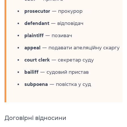
prosecutor
— прокурор
defendant
— відповідач
plaintiff
— позивач
appeal
— подавати апеляційну скаргу
court clerk
— секретар суду
bailiff
— судовий пристав
subpoena
— повістка у суд
Договірні відносини