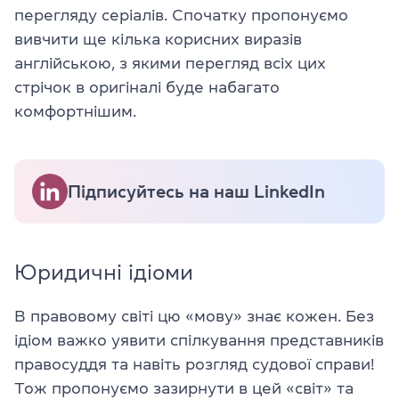
перегляду серіалів. Спочатку пропонуємо
вивчити ще кілька корисних виразів
англійською, з якими перегляд всіх цих
стрічок в оригіналі буде набагато
комфортнішим.
Підписуйтесь на наш LinkedIn
Юридичні ідіоми
В правовому світі цю «мову» знає кожен. Без
ідіом важко уявити спілкування представників
правосуддя та навіть розгляд судової справи!
Тож пропонуємо зазирнути в цей «світ» та