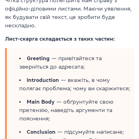
Чітка структура полегшить нам справу з
офіційно-діловими листами. Маючи уявлення,
як будувати свій текст, це зробити буде
нескладно.
Лист-скарга складається з таких частин:
Greeting
— привітайтеся та
зверніться до адресата;
Introduction
— вкажіть, в чому
полягає проблема; чому ви скаржитеся;
Main Body
— обґрунтуйте свою
претензію, наведіть аргументи та
пояснення;
Conclusion
— підсумуйте написане;