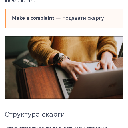
Make a complaint
— подавати скаргу
Структура скарги