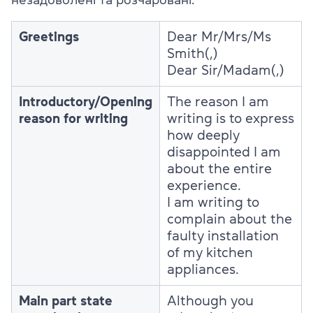
Greetings
Dear Mr/Mrs/Ms
Smith(,)
Dear Sir/Madam(,)
Introductory/Opening
The reason I am
reason for writing
writing is to express
how deeply
disappointed I am
about the entire
experience.
I am writing to
complain about the
faulty installation
of my kitchen
appliances.
Main part state
Although you