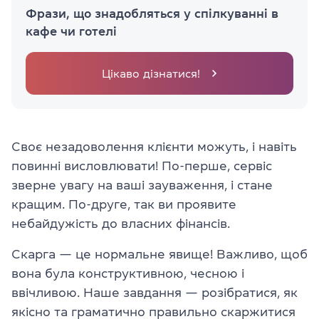
Фрази, що знадобляться у спілкуванні в
кафе чи готелі
Цікаво дізнатися!
Своє незадоволення клієнти можуть, і навіть
повинні висловлювати! По-перше, сервіс
зверне увагу на ваші зауваження, і стане
кращим. По-друге, так ви проявите
небайдужість до власних фінансів.
Скарга — це нормальне явище! Важливо, щоб
вона була конструктивною, чесною і
ввічливою. Наше завдання — розібратися, як
якісно та граматично правильно скаржитися