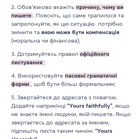
Обов’язково вкажіть
причину, чому ви
пишете
. Поясніть,
що саме трапилося
та
запропонуйте
, як цю ситуацію потрібно
змінити та
якою може бути компенсація
(моральна чи фінансова);
Дотримуйтесь правил
офіційного
листування
;
Використовуйте
пасивні граматичні
форми
, щоб бути більш формальним;
Звертайтеся до адресата з повагою.
Додайте наприкінці
“
Yours faithfully”
, якщо
не знаєте імені людини, якій пишете. Якщо
звертаєтесь до адресата за іменем,
підпишіть листа таким чином:
“
Yours