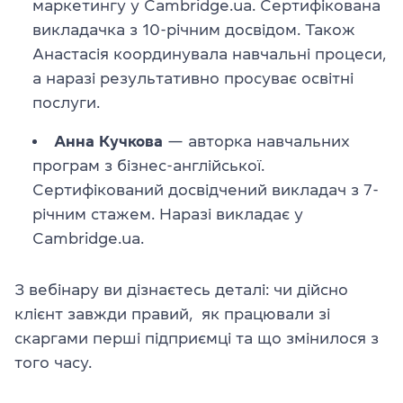
маркетингу у Cambridge.ua. Сертифікована
викладачка з 10-річним досвідом. Також
Анастасія координувала навчальні процеси,
а наразі результативно просуває освітні
послуги.
Анна Кучкова
— авторка навчальних
програм з бізнес-англійської.
Сертифікований досвідчений викладач з 7-
річним стажем. Наразі викладає у
Cambridge.ua.
З вебінару ви дізнаєтесь деталі: чи дійсно
клієнт завжди правий, як працювали зі
скаргами перші підприємці та що змінилося з
того часу.