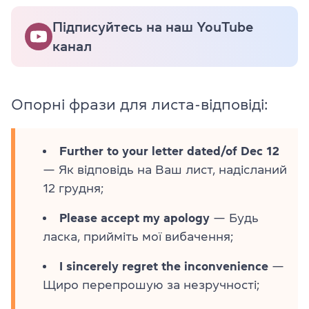
Підписуйтесь на наш YouTube
канал
Опорні фрази для листа-відповіді:
Further to your letter dated/of Dec 12
— Як відповідь на Ваш лист, надісланий
12 грудня;
Please accept my apology
— Будь
ласка, прийміть мої вибачення;
I sincerely regret the inconvenience
—
Щиро перепрошую за незручності;