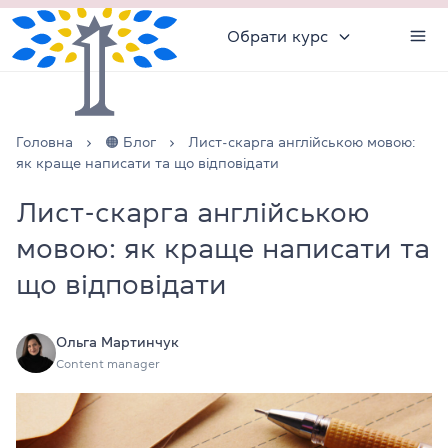
Обрати курс
Головна
🟠 Блог
Лист-скарга англійською мовою:
як краще написати та що відповідати
Лист-скарга англійською
мовою: як краще написати та
що відповідати
Ольга Мартинчук
Content manager