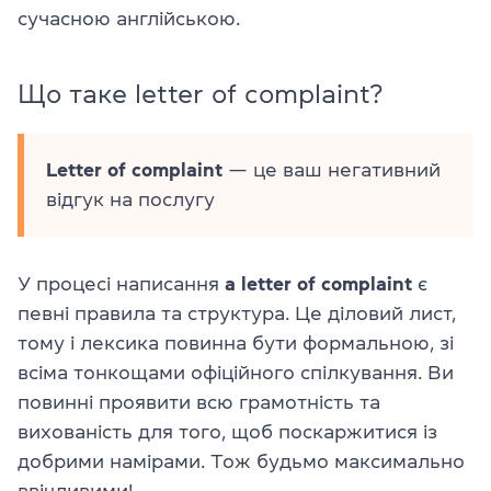
сучасною англійською.
Що таке letter of complaint?
Letter of complaint
— це ваш негативний
відгук на послугу
У процесі написання
a letter of complaint
є
певні правила та структура. Це діловий лист,
тому і лексика повинна бути формальною, зі
всіма тонкощами офіційного спілкування. Ви
повинні проявити всю грамотність та
вихованість для того, щоб поскаржитися із
добрими намірами. Тож будьмо максимально
ввічливими!