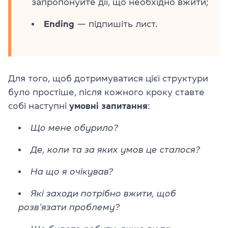
запропонуйте дії, що необхідно вжити;
Ending
— підпишіть лист.
Для того, щоб дотримуватися цієї структури
було простіше, після кожного кроку ставте
собі наступні
умовні запитання
:
Що мене обурило?
Де, коли та за яких умов це сталося?
На що я очікував?
Які заходи потрібно вжити, щоб
розв’язати проблему?