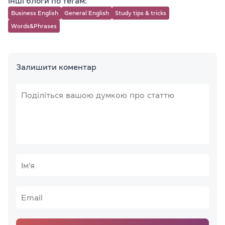
Інші блоги по тегам:
Business English
General English
Study tips & tricks
Words&Phrases
Залишити коментар