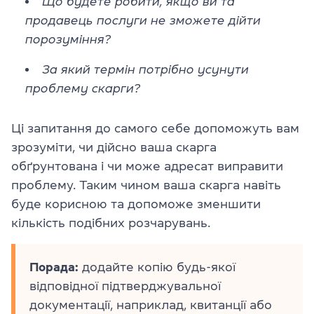
Що будете робити, якщо ви та
продавець послуги не зможете дійти
порозуміння?
За який термін потрібно усунути
проблему скарги?
Ці запитання до самого себе допоможуть вам
зрозуміти, чи дійсно ваша скарга
обґрунтована і чи може адресат виправити
проблему. Таким чином ваша скарга навіть
буде корисною та допоможе зменшити
кількість подібних розчарувань.
Порада:
додайте копію будь-якої
відповідної підтверджувальної
документації, наприклад, квитанції або