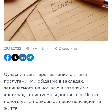
28.11.2022
4
2 хвилини
Сучасний світ переповнений різними
послугами. Ми обідаємо в закладах,
залишаємося на ночівлю в готелях чи
хостелах, користуємося доставкою. Це все
полегшує та прикрашає наше повсякденне
життя.