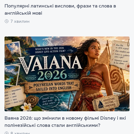
Популярні латинські вислови, фрази та слова в
англійській мові
7 хвилин
Ваяна 2026: що змінили в новому фільмі Disney і які
полінезійські слова стали англійськими?
8 хвилин