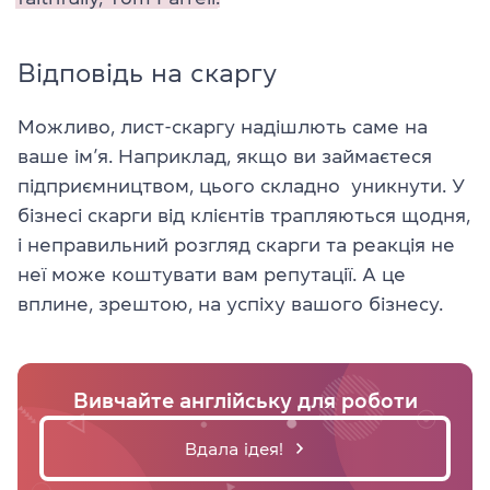
Відповідь на скаргу
Можливо, лист-скаргу надішлють саме на
ваше ім’я. Наприклад, якщо ви займаєтеся
підприємництвом, цього складно уникнути. У
бізнесі скарги від клієнтів трапляються щодня,
і неправильний розгляд скарги та реакція не
неї може коштувати вам репутації. А це
вплине, зрештою, на успіху вашого бізнесу.
Вивчайте англійську для роботи
Вдала ідея!