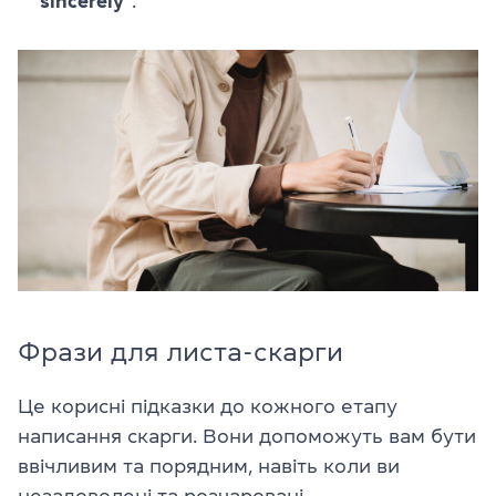
sincerely”
.
Фрази для листа-скарги
Це корисні підказки до кожного етапу
написання скарги. Вони допоможуть вам бути
ввічливим та порядним, навіть коли ви
незадоволені та розчаровані.