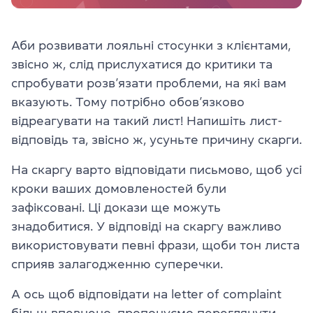
Аби розвивати лояльні стосунки з клієнтами,
звісно ж, слід прислухатися до критики та
спробувати розв’язати проблеми, на які вам
вказують.
Тому потрібно обов’язково
відреагувати на такий лист! Напишіть лист-
відповідь та, звісно ж, усуньте причину скарги.
На скаргу варто відповідати
письмово
, щоб усі
кроки ваших домовленостей були
зафіксовані. Ці докази ще можуть
знадобитися.
У відповіді на скаргу важливо
використовувати певні фрази, щоби тон листа
сприяв залагодженню суперечки.
А ось щоб відповідати на letter of complaint
більш впевнено, пропонуємо переглянути