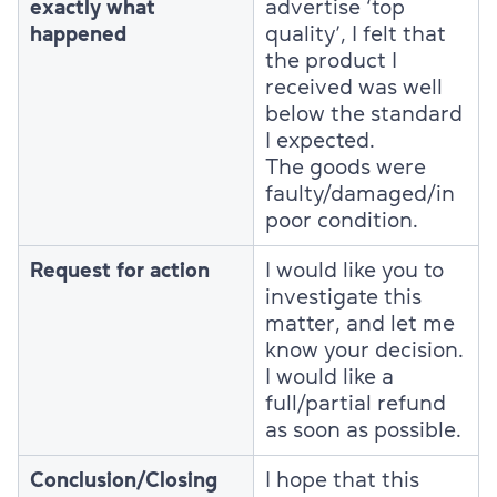
exactly what
advertise ‘top
happened
quality’, I felt that
the product I
received was well
below the standard
I expected.
The goods were
faulty/damaged/in
poor condition.
Request for action
I would like you to
investigate this
matter, and let me
know your decision.
I would like a
full/partial refund
as soon as possible.
Conclusion/Closing
I hope that this