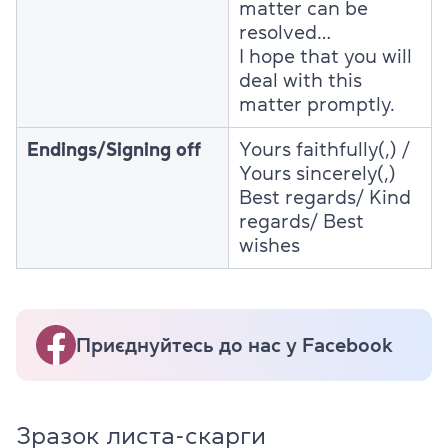
matter can be
resolved…
I hope that you will
deal with this
matter promptly.
Endings/Signing off
Yours faithfully(,) /
Yours sincerely(,)
Best regards/ Kind
regards/ Best
wishes
Приєднуйтесь до нас у Facebook
Зразок листа-скарги