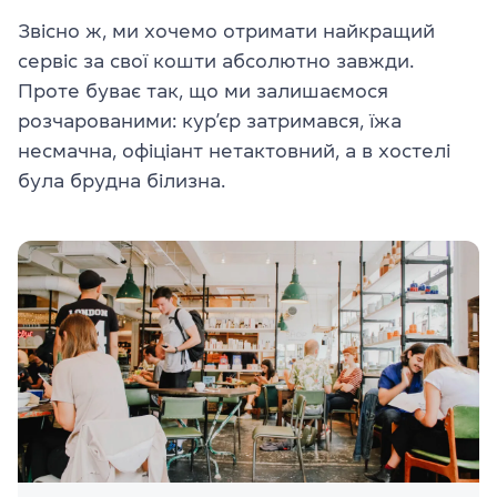
Звісно ж, ми хочемо отримати найкращий
сервіс за свої кошти абсолютно завжди.
Проте буває так, що ми залишаємося
розчарованими: кур’єр затримався, їжа
несмачна, офіціант нетактовний, а в хостелі
була брудна білизна.