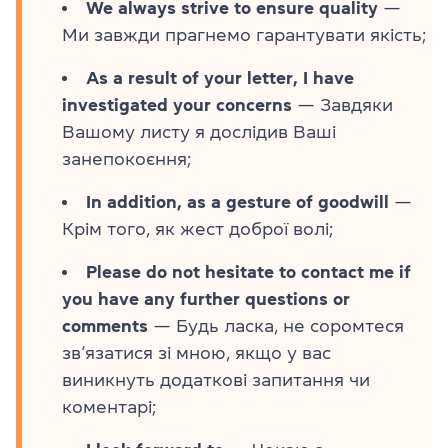
We always strive to ensure quality
—
Ми завжди прагнемо гарантувати якість;
As a result of your letter, I have
investigated your concerns
— Завдяки
Вашому листу я дослідив Ваші
занепокоєння;
In addition, as a gesture of goodwill
—
Крім того, як жест доброї волі;
Please do not hesitate to contact me if
you have any further questions or
comments
— Будь ласка, не соромтеся
зв’язатися зі мною, якщо у вас
виникнуть додаткові запитання чи
коментарі;