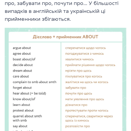
про, забувати про, почути про… У більшості
випадків в англійській та українській ці
прийменники збігаються.