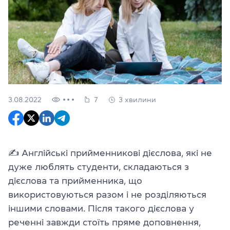
3.08.2022
7
3 хвилини
✍️ Англійські прийменникові дієслова, які не
дуже люблять студенти, складаються з
дієслова та прийменника, що
використовуються разом і не розділяються
іншими словами. Після такого дієслова у
реченні завжди стоїть пряме доповнення,