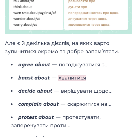
Але є й декілька дієслів, на яких варто
зупинитися окремо та добре запам’ятати.
agree about
— погоджуватися з…
boast about
—
хвалитися
decide about
— вирішувати щодо…
complain about
— скаржитися на…
protest about
— протестувати,
заперечувати проти…