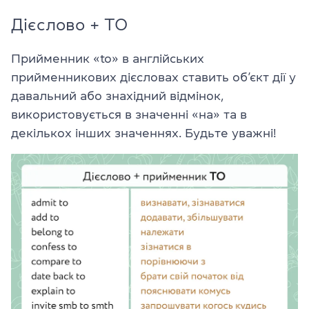
Дієслово + TO
Прийменник «to» в англійських
прийменникових дієсловах ставить об’єкт дії у
давальний або знахідний відмінок,
використовується в значенні «на» та в
декількох інших значеннях. Будьте уважні!