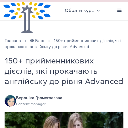
Обрати курс
Головна
🟠 Блог
150+ прийменникових дієслів, які
прокачають англійську до рівня Advanced
150+ прийменникових
дієслів, які прокачають
англійську до рівня Advanced
Вероніка Громогласова
Content manager