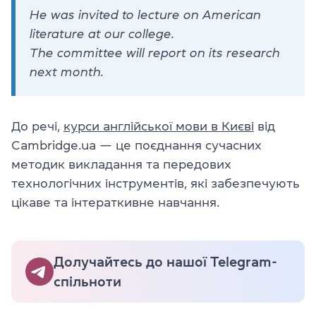
He was invited to lecture on American
literature at our college.
The committee will report on its research
next month.
До речі,
курси англійської мови в Києві
від
Cambridge.ua — це поєднання сучасних
методик викладання та передових
технологічних інструментів, які забезпечують
цікаве та інтераткивне навчання.
Долучайтесь до нашої Telegram-
спільноти