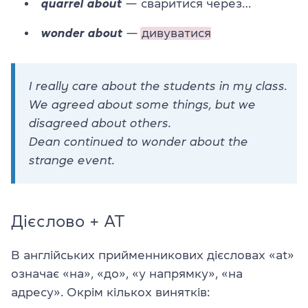
quarrel about
— сваритися через…
wonder about
—
дивуватися
I really care about the students in my class.
We agreed about some things, but we
disagreed about others.
Dean continued to wonder about the
strange event.
Дієслово + AT
В англійських прийменникових дієсловах «at»
означає «на», «до», «у напрямку», «на
адресу». Окрім кількох винятків: