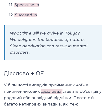
Specialise in
Succeed in
What time will we arrive in Tokyo?
We delight in the beauties of nature.
Sleep deprivation can result in mental
disorders.
Дієслово + OF
У більшості випадків прийменник «of» в
прийменникових
дієсловах
ставить об’єкт дії у
родовий або знахідний відмінки. Проте є й
багато нетипових випадків, які теж