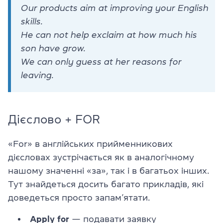
Our products aim at improving your English
skills.
He can not help exclaim at how much his
son have grow.
We can only guess at her reasons for
leaving.
Дієслово + FOR
«For» в англійських прийменникових
дієсловах зустрічається як в аналогічному
нашому значенні «за», так і в багатьох інших.
Тут знайдеться досить багато прикладів, які
доведеться просто запам’ятати.
Apply for
— подавати заявку