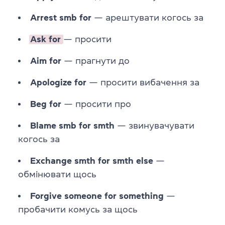
Arrest smb for
— арештувати когось за
Ask for
— просити
Aim for
— прагнути до
Apologize for
— просити вибачення за
Beg for
— просити про
Blame smb for smth
— звинувачувати
когось за
Exchange smth for smth else
—
обмінювати щось
Forgive someone for something
—
пробачити комусь за щось