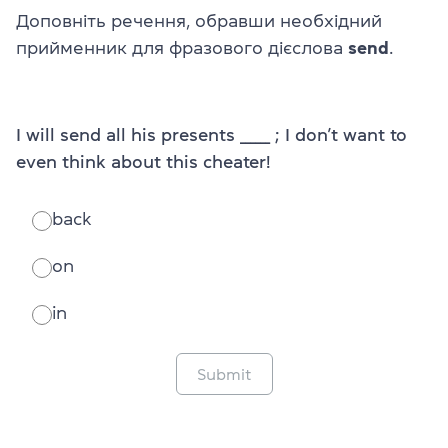
Доповніть речення, обравши необхідний
прийменник для фразового дієслова
send
.
I will send all his presents ______ ; I don’t want to
even think about this cheater!
back
on
in
Submit