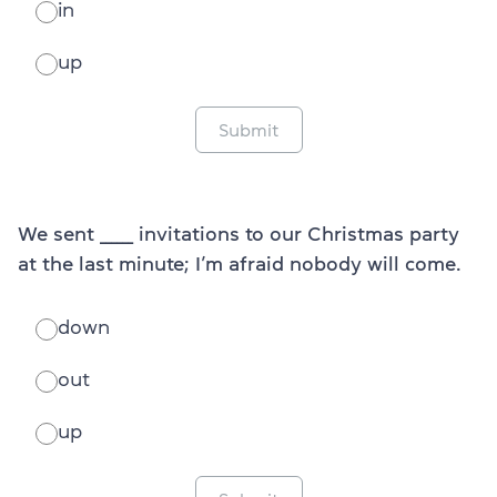
in
up
Submit
We sent ______ invitations to our Christmas party
at the last minute; I’m afraid nobody will come.
down
out
up