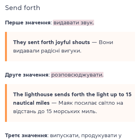
Send forth
Перше значення
:
видавати звук.
They sent forth joyful shouts
— Вони
видавали радісні вигуки.
Друге значення
:
розповсюджувати.
The lighthouse sends forth the light up to 15
nautical miles
— Маяк посилає світло на
відстань до 15 морських миль.
Третє значення
: випускати, продукувати у