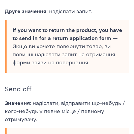
Друге значення
: надіслати запит.
If you want to return the product, you have
to send in for a return application form
—
Якщо ви хочете повернути товар, ви
повинні надіслати запит на отримання
форми заяви на повернення.
Send off
Значення
: надіслати, відправити що-небудь /
кого-небудь у певне місце / певному
отримувачу.