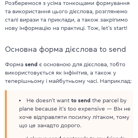
Розберемося з усіма тонкощами формування
та використання цього дієслова, розглянемо
сталі вирази та приклади, а також закріпимо
нову інформацію на практиці. Тож, let’s start!
Основна форма дієслова to send
Форма
send
є основною для дієслова, тобто
використовується як інфінітив, а також у
теперішньому і майбутньому часі. Наприклад:
He doesn’t want
to send
the parcel by
plane because it’s too expensive — Він не
хоче відправляти посилку літаком, тому
що це занадто дорого.