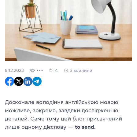
8.12.2023
4
3 хвилини
Досконале володіння англійською мовою
можливе, зокрема, завдяки дослідженню
деталей. Саме тому цей блог присвячений
лише одному дієслову —
to send.