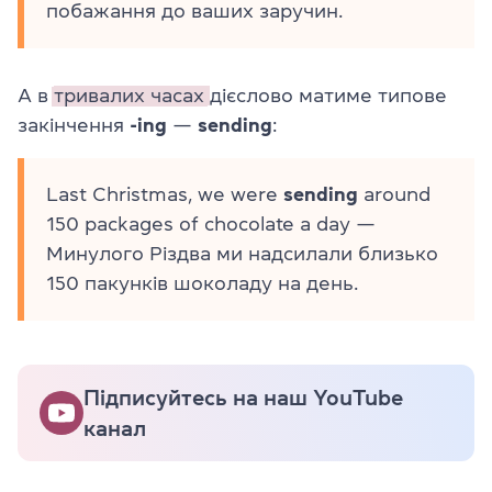
побажання до ваших заручин.
А в
тривалих часах
дієслово матиме типове
закінчення
-ing
—
sending
:
Last Christmas, we were
sending
around
150 packages of chocolate a day —
Минулого Різдва ми надсилали близько
150 пакунків шоколаду на день.
Підписуйтесь на наш YouTube
канал