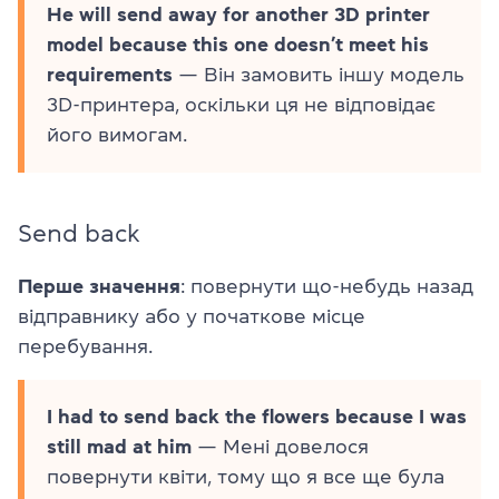
He will send away for another 3D printer
model because this one doesn’t meet his
requirements
— Він замовить іншу модель
3D-принтера, оскільки ця не відповідає
його вимогам.
Send back
Перше значення
: повернути що-небудь назад
відправнику або у початкове місце
перебування.
I had to send back the flowers because I was
still mad at him
— Мені довелося
повернути квіти, тому що я все ще була