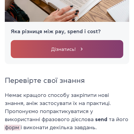
Яка різниця між pay, spend і cost?
Дізнатись!
Перевірте свої знання
Немає кращого способу закріпити нові
знання, аніж застосувати їх на практиці.
Пропонуємо попрактикуватися у
використанні фразового дієслова
send
та його
форм
і виконати декілька завдань.