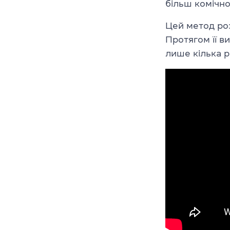
більш комічно
Цей метод ро
Протягом її в
лише кілька ра