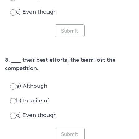
c) Even though
Submit
8. ______ their best efforts, the team lost the
competition.
a) Although
b) In spite of
c) Even though
Submit