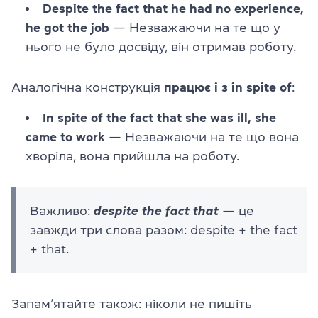
Despite the fact that he had no experience,
he got the job
— Незважаючи на те що у
нього не було досвіду, він отримав роботу.
Аналогічна конструкція
працює і з in spite of
:
In spite of the fact that she was ill, she
came to work
— Незважаючи на те що вона
хворіла, вона прийшла на роботу.
Важливо:
despite the fact that
— це
завжди три слова разом: despite + the fact
+ that.
Запам’ятайте також: ніколи не пишіть