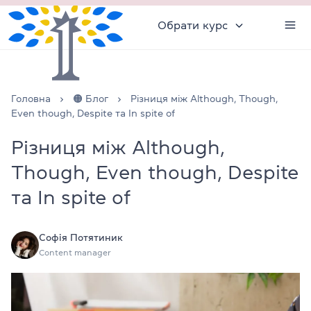
Обрати курс
Головна
🟠 Блог
Різниця між Although, Though,
Even though, Despite та In spite of
Різниця між Although,
Though, Even though, Despite
та In spite of
Софія Потятиник
Content manager