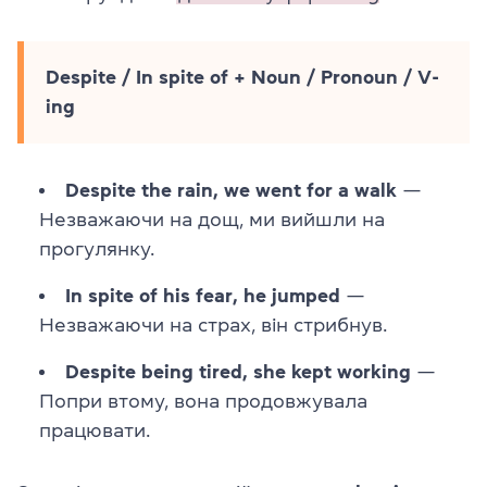
Despite / In spite of + Noun / Pronoun / V-
ing
Despite the rain, we went for a walk
—
Незважаючи на дощ, ми вийшли на
прогулянку.
In spite of his fear, he jumped
—
Незважаючи на страх, він стрибнув.
Despite being tired, she kept working
—
Попри втому, вона продовжувала
працювати.