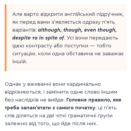
Але варто відкрити англійський підручник,
як перед вами з'являється одразу п'ять
варіантів:
although, though, even though,
despite та in spite of
. Усі вони передають
ідею контрасту або поступки — тобто
ситуацію, коли одна обставина не заважає
іншій.
Однак у вживанні вони кардинально
відрізняються, і замінити одне слово іншим
без наслідків не вийде.
Головне правило, яке
треба запам’ятати з самого початку
: ці п’ять
слів діляться на дві чіткі граматичні групи
залежно від того, що йде після них.