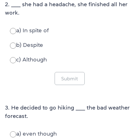
2. ______ she had a headache, she finished all her
work.
a) In spite of
b) Despite
c) Although
Submit
3. He decided to go hiking ______ the bad weather
forecast.
a) even though