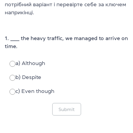
потрібний варіант і перевірте себе за ключем
наприкінці.
1. ______ the heavy traffic, we managed to arrive on
time.
a) Although
b) Despite
c) Even though
Submit