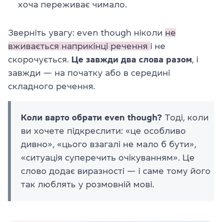
хоча переживає чимало.
Зверніть увагу: even though ніколи
не
вживається наприкінці речення
і не
скорочується.
Це завжди два слова разом
, і
завжди — на початку або в середині
складного речення.
Коли варто обрати even though?
Тоді, коли
ви хочете підкреслити: «це особливо
дивно», «цього взагалі не мало б бути»,
«ситуація суперечить очікуванням». Це
слово додає виразності — і саме тому його
так люблять у розмовній мові.