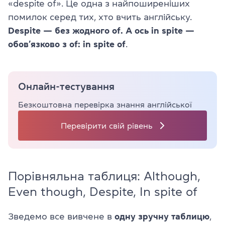
«despite of». Це одна з найпоширеніших
помилок серед тих, хто вчить англійську.
Despite — без жодного of. А ось in spite —
обов’язково з of: in spite of
.
Онлайн-тестування
Безкоштовна перевірка знання англійської
Перевірити свій рівень
Порівняльна таблиця: Although,
Even though, Despite, In spite of
Зведемо все вивчене в
одну зручну таблицю
,