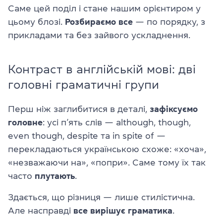
Саме цей поділ і стане нашим орієнтиром у
цьому блозі.
Розбираємо все
— по порядку, з
прикладами та без зайвого ускладнення.
Контраст в англійській мові: дві
головні граматичні групи
Перш ніж заглибитися в деталі,
зафіксуємо
головне
: усі п’ять слів — although, though,
even though, despite та in spite of —
перекладаються українською схоже: «хоча»,
«незважаючи на», «попри». Саме тому їх так
часто
плутають
.
Здається, що різниця — лише стилістична.
Але насправді
все вирішує граматика
.