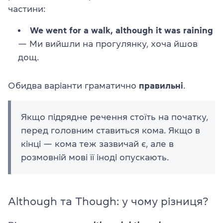
частини:
We went for a walk, although it was raining
— Ми вийшли на прогулянку, хоча йшов
дощ.
Обидва варіанти граматично
правильні
.
Якщо підрядне речення стоїть на початку,
перед головним ставиться кома. Якщо в
кінці — кома теж зазвичай є, але в
розмовній мові її іноді опускають.
Although та Though: у чому різниця?