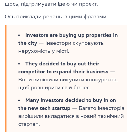
щось, підтримувати ідею чи проєкт.
Ось приклади речень із цими фразами:
Investors are buying up properties in
the city
— Інвестори скуповують
нерухомість у місті.
They decided to buy out their
competitor to expand their business
—
Вони вирішили викупити конкурента,
щоб розширити свій бізнес.
Many investors decided to buy in on
the new tech startup
— Багато інвесторів
вирішили вкладатися в новий технічний
стартап.