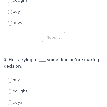
bought
buy
buys
Submit
3. He is trying to ______ some time before making a
decision.
buy
bought
buys