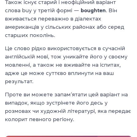
Також існує старий і неофіційний варіант
слова buy у третій формі —
boughten
. Він
вживається переважно в діалектах
американців у сільських районах або серед
старших поколінь.
Це слово рідко використовується в сучасній
англійській мові, тож уникайте його у своєму
мовленні, а також не вживайте на іспитах,
адже це може суттєво вплинути на ваш
результат.
Проте ви можете запам’ятати цей варіант на
випадок, якщо зустрінете його десь у
розмовах чи художній літературі, яка передає
колорит певного регіону.