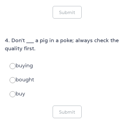
Submit
4. Don't _____ a pig in a poke; always check the
quality first.
buying
bought
buy
Submit