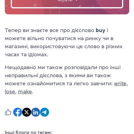
Тепер ви знаєте все про дієслово
buy
і
можете вільно почуватися на ринку чи в
магазині, використовуючи це слово в різних
часах та ідіомах.
Нещодавно ми також розповідали про інші
неправильні дієслова, з якими ви також
можете ознайомитися та легко завчити:
write
,
lose
,
make
.
Інші блоги по тегам: