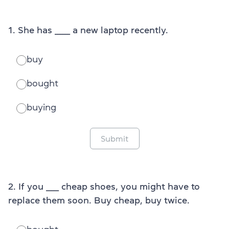
1. She has ______ a new laptop recently.
buy
bought
buying
Submit
2. If you _____ cheap shoes, you might have to
replace them soon. Buy cheap, buy twice.