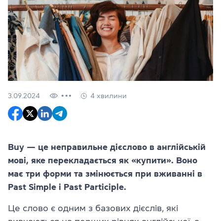
3.09.2024
4 хвилини
Buy — це неправильне дієслово в англійській
мові, яке перекладається як «купити». Воно
має три форми та змінюється при вживанні в
Past Simple і Past Participle.
Це слово є одним з базових дієслів, які