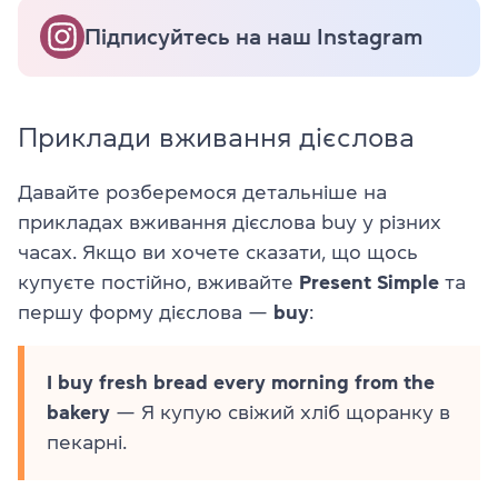
Підписуйтесь на наш Instagram
Приклади вживання дієслова
Давайте розберемося детальніше на
прикладах вживання дієслова buy у різних
часах. Якщо ви хочете сказати, що щось
купуєте постійно, вживайте
Present Simple
та
першу форму дієслова —
buy
:
I buy fresh bread every morning from the
bakery
— Я купую свіжий хліб щоранку в
пекарні.