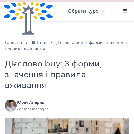
Обрати курс
Головна
🟠 Блог
Дієслово buy: 3 форми, значення і
правила вживання
Дієслово buy: 3 форми,
значення і правила
вживання
Юрій Андріїв
Content manager