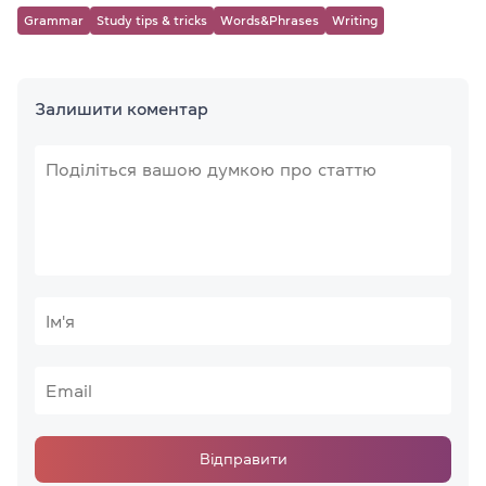
Grammar
Study tips & tricks
Words&Phrases
Writing
Залишити коментар
Відправити