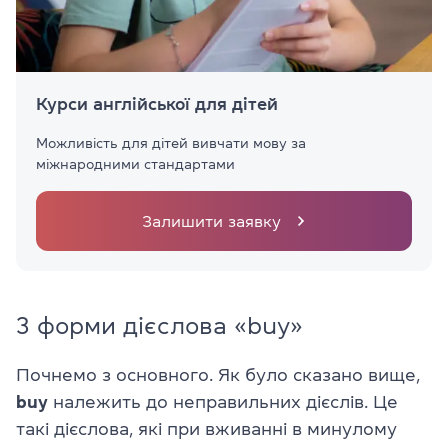
Курси англійської для дітей
Можливість для дітей вивчати мову за
міжнародними стандартами
Залишити заявку
3 форми дієслова «buy»
Почнемо з основного. Як було сказано вище,
buy
належить до неправильних дієслів. Це
такі дієслова, які при вживанні в минулому