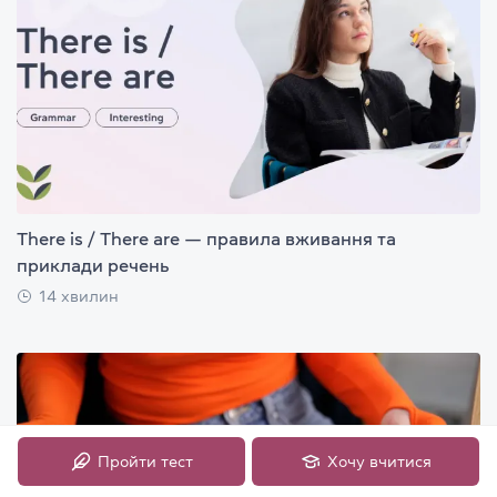
There is / There are — правила вживання та
приклади речень
14 хвилин
Пройти тест
Хочу вчитися