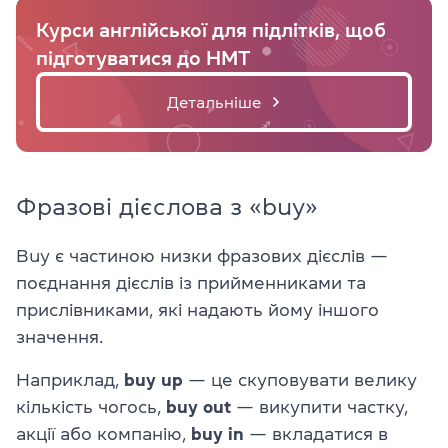
Курси англійської для підлітків, щоб
підготуватися до НМТ
Детальніше
Фразові дієслова з «buy»
Buy є частиною низки фразових дієслів —
поєднання дієслів із прийменниками та
прислівниками, які надають йому іншого
значення.
Наприклад,
buy up
— це скуповувати велику
кількість чогось,
buy out
— викупити частку,
акції або компанію,
buy in
— вкладатися в