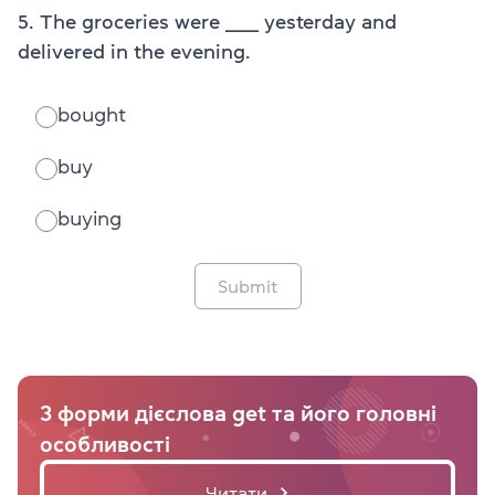
5. The groceries were ______ yesterday and
delivered in the evening.
bought
buy
buying
Submit
3 форми дієслова get та його головні
особливості
Читати