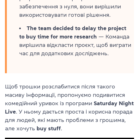
забезпечення з нуля, вони вирішили
використовувати готові рішення.
The team decided to delay the project
to buy time for more research
— Команда
вирішила відкласти проєкт, щоб виграти
час для додаткових досліджень.
Щоб трошки розслабитися після такого
масиву інформації, пропонуємо подивитися
комедійний уривок із програми
Saturday Night
Live
. У ньому дається проста і корисна порада
для людей, які мають проблеми з грошима,
але хочуть
buy stuff
.