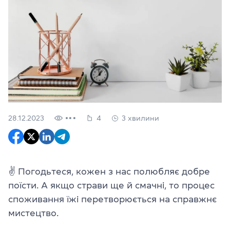
28.12.2023
4
3 хвилини
✌
Погодьтеся, кожен з нас полюбляє добре
поїсти. А якщо страви ще й смачні, то процес
споживання їжі перетворюється на справжнє
мистецтво.