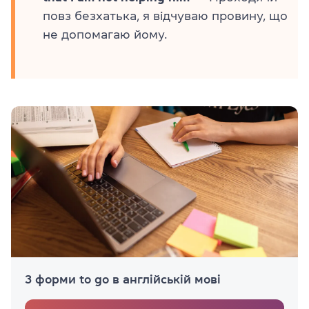
повз безхатька, я відчуваю провину, що
не допомагаю йому.
3 форми to go в англійській мові