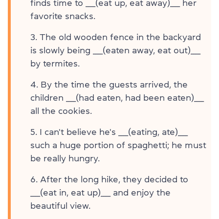
finds time to ____(eat up, eat away)____ her
favorite snacks.
The old wooden fence in the backyard
is slowly being ____(eaten away, eat out)____
by termites.
By the time the guests arrived, the
children ____(had eaten, had been eaten)____
all the cookies.
I can't believe he's ____(eating, ate)____
such a huge portion of spaghetti; he must
be really hungry.
After the long hike, they decided to
____(eat in, eat up)____ and enjoy the
beautiful view.