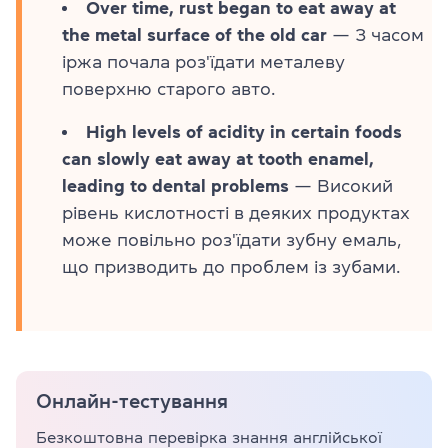
Over time, rust began to eat away at
the metal surface of the old car
— З часом
іржа почала роз'їдати металеву
поверхню старого авто.
High levels of acidity in certain foods
can slowly eat away at tooth enamel,
leading to dental problems
— Високий
рівень кислотності в деяких продуктах
може повільно роз'їдати зубну емаль,
що призводить до проблем із зубами.
Онлайн-тестування
Безкоштовна перевірка знання англійської