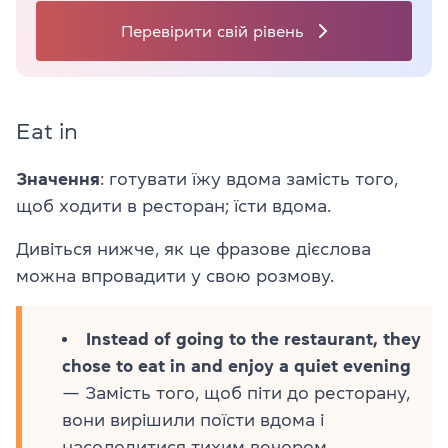
Перевірити свій рівень
Eat in
Значення
: готувати їжу вдома замість того,
щоб ходити в ресторан; їсти вдома.
Дивіться нижче, як це фразове дієслова
можна впровадити у свою розмову.
Instead of going to the restaurant, they
chose to eat in and enjoy a quiet evening
— Замість того, щоб піти до ресторану,
вони вирішили поїсти вдома і
насолодитися тихим вечором.