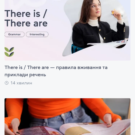
There is / There are — правила вживання та
приклади речень
14 хвилин