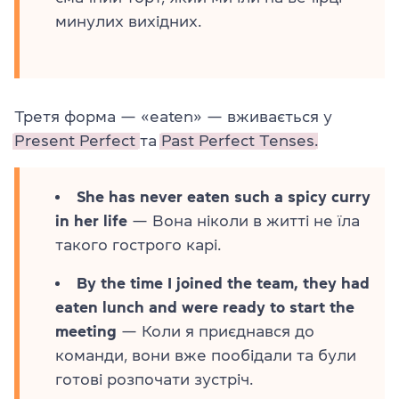
минулих вихідних.
Третя форма — «eaten» — вживається у
Present Perfect
та
Past Perfect Tenses.
She has never eaten such a spicy curry
in her life
— Вона ніколи в житті не їла
такого гострого карі.
By the time I joined the team, they had
eaten lunch and were ready to start the
meeting
— Коли я приєднався до
команди, вони вже пообідали та були
готові розпочати зустріч.