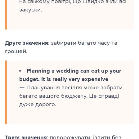
на свіжому повітрі, що швидко з'їли всі
закуски.
Друге значення
: забирати багато часу та
грошей.
Planning a wedding can eat up your
budget. It is really very expensive
— Планування весілля може забрати
багато вашого бюджету. Це справді
дуже дорого.
Третє значення
: подорожувати, їздити без