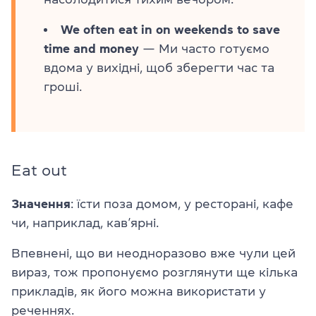
We often eat in on weekends to save
time and money
— Ми часто готуємо
вдома у вихідні, щоб зберегти час та
гроші.
Eat out
Значення
: їсти поза домом, у ресторані, кафе
чи, наприклад, кав’ярні.
Впевнені, що ви неодноразово вже чули цей
вираз, тож пропонуємо розглянути ще кілька
прикладів, як його можна використати у
реченнях.