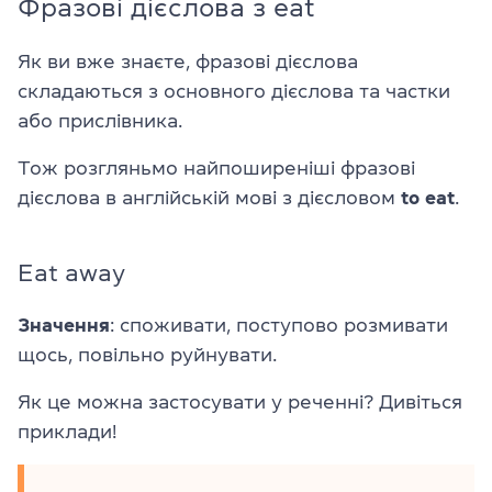
Фразові дієслова з eat
Як ви вже знаєте, фразові дієслова
складаються з основного дієслова та частки
або прислівника.
Тож розгляньмо найпоширеніші фразові
дієслова в англійській мові з дієсловом
to eat
.
Eat away
Значення
: споживати, поступово розмивати
щось, повільно руйнувати.
Як це можна застосувати у реченні? Дивіться
приклади!