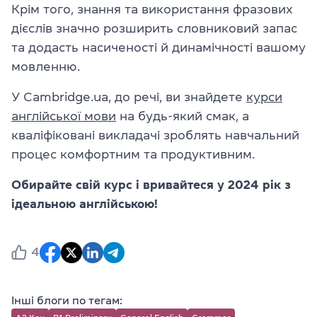
Крім того, знання та використання фразових
дієслів значно розширить словниковий запас
та додасть насиченості й динамічності вашому
мовленню.
У
Cambridge.ua
, до речі, ви знайдете
курси
англійської мови
на будь-який смак, а
кваліфіковані викладачі зроблять навчальний
процес комфортним та продуктивним.
Обирайте свій курс і вривайтеся у 2024 рік з
ідеальною англійською!
4
Інші блоги по тегам: