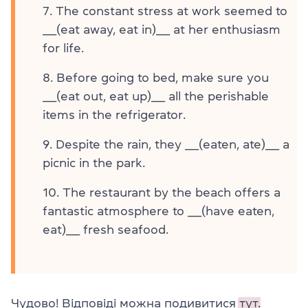
The constant stress at work seemed to
____(eat away, eat in)____ at her enthusiasm
for life.
Before going to bed, make sure you
____(eat out, eat up)____ all the perishable
items in the refrigerator.
Despite the rain, they ____(eaten, ate)____ a
picnic in the park.
The restaurant by the beach offers a
fantastic atmosphere to ____(have eaten,
eat)____ fresh seafood.
Чудово! Відповіді можна подивитися
тут.