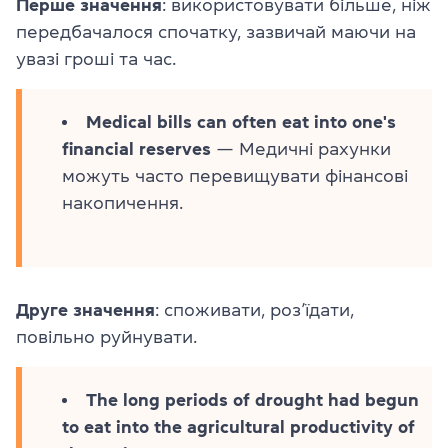
Перше значення
: використовувати більше, ніж
передбачалося спочатку, зазвичай маючи на
увазі гроші та час.
Medical bills can often eat into one's
financial reserves
— Медичні рахунки
можуть часто перевищувати фінансові
накопичення.
Друге значення
: споживати, роз’їдати,
повільно руйнувати.
The long periods of drought had begun
to eat into the agricultural productivity of