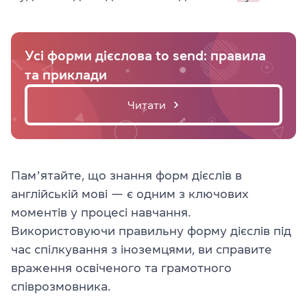
Усі форми дієслова to send: правила
та приклади
Читати
Памʼятайте, що знання форм дієслів в
англійській мові — є одним з ключових
моментів у процесі навчання.
Використовуючи правильну форму дієслів під
час спілкування з іноземцями, ви справите
враження освіченого та грамотного
співрозмовника.