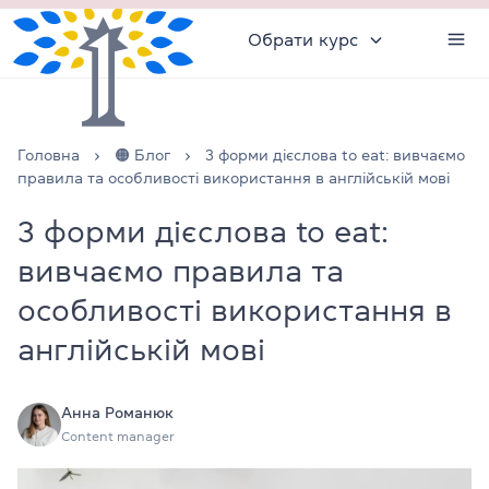
Обрати курс
Головна
🟠 Блог
3 форми дієслова to eat: вивчаємо
правила та особливості використання в англійській мові
3 форми дієслова to eat:
вивчаємо правила та
особливості використання в
англійській мові
Анна Романюк
Content manager