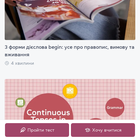
3 форми дієслова begin: усе про правопис, вимову та
вживання
4 хвилини
Пройти тест
Хочу вчитися