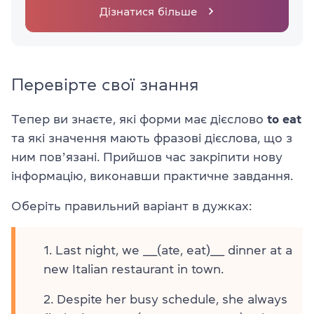
Дізнатися більше
Перевірте свої знання
Тепер ви знаєте, які форми має дієслово
to eat
та які значення мають фразові дієслова, що з
ним повʼязані. Прийшов час закріпити нову
інформацію, виконавши практичне завдання.
Оберіть правильний варіант в дужках:
Last night, we ____(ate, eat)____ dinner at a
new Italian restaurant in town.
Despite her busy schedule, she always