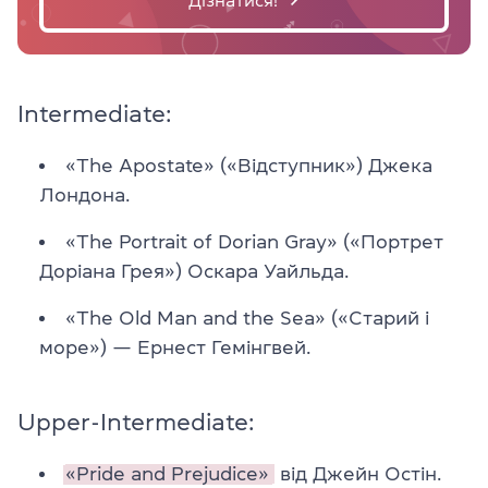
Дізнатися!
Intermediate:
«The Apostate» («Відступник») Джека
Лондона.
«The Portrait of Dorian Gray» («Портрет
Доріана Грея») Оскара Уайльда.
«The Old Man and the Sea» («Старий і
море») — Ернест Гемінгвей.
Upper-Intermediate:
«Pride and Prejudice»
від Джейн Остін.