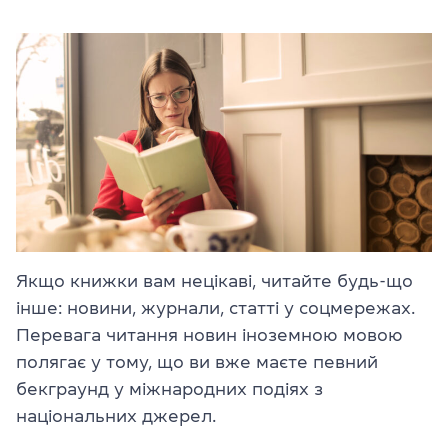
Якщо книжки вам нецікаві, читайте будь-що
інше: новини, журнали, статті у соцмережах.
Перевага читання новин іноземною мовою
полягає у тому, що ви вже маєте певний
бекграунд у міжнародних подіях з
національних джерел.