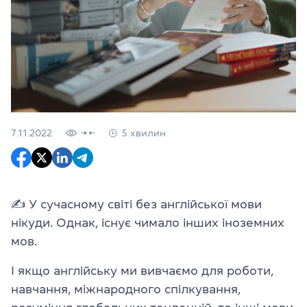
7.11.2022
5 хвилин
✍️ У сучасному світі без англійської мови
нікуди. Однак, існує чимало інших іноземних
мов.
І якщо англійську ми вивчаємо для роботи,
навчання, міжнародного спілкування,