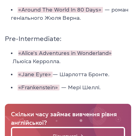
«Around The World In 80 Days»
— роман
геніального Жюля Верна.
Pre-Intermediate:
«Alice's Adventures in Wonderland»
Льюїса Керролла.
«Jane Eyre»
— Шарлотта Бронте.
«Frankenstein»
— Мері Шеллі.
Скільки часу займає вивчення рівня
англійської?