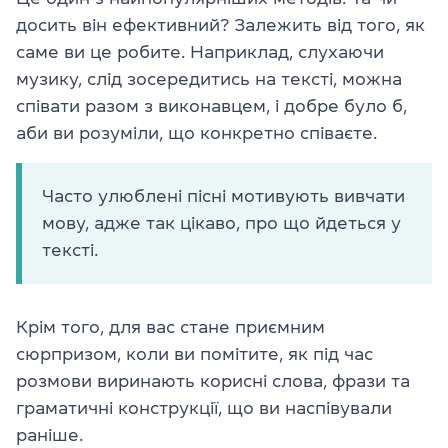
досить він ефективний? Залежить від того, як
саме ви це робите. Наприклад, слухаючи
музику, слід зосередитись на тексті, можна
співати разом з виконавцем, і добре було б,
аби ви розуміли, що конкретно співаєте.
Часто улюблені пісні мотивують вивчати
мову, адже так цікаво, про що йдеться у
тексті.
Крім того, для вас стане приємним
сюрпризом, коли ви помітите, як під час
розмови виринають корисні слова, фрази та
граматичні конструкції, що ви наспівували
раніше.