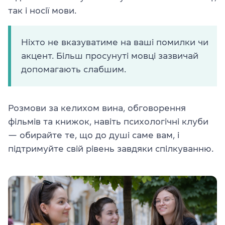
так і носії мови.
Ніхто не вказуватиме на ваші помилки чи
акцент. Більш просунуті мовці зазвичай
допомагають слабшим.
Розмови за келихом вина, обговорення
фільмів та книжок, навіть психологічні клуби
— обирайте те, що до душі саме вам, і
підтримуйте свій рівень завдяки спілкуванню.