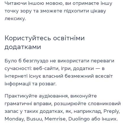
Читаючи іншою мовою, ви отримаєте іншу
точку зору та зможете підхопити цікаву
лексику.
Користуйтесь освітніми
додатками
Було б безглуздо не використати переваги
сучасності: веб-сайти, ігри, додатки — в
інтернеті існує власний безмежний всесвіт
інформації та розваг.
Практикуйте аудіювання, виконуйте
граматичні вправи, розширюйте словниковий
запас у таких додатках, як, наприклад, Preply,
Monday, Busuu, Memrise, Duolingo або інших.