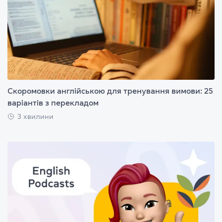
Скоромовки англійською для тренування вимови: 25
варіантів з перекладом
3 хвилини