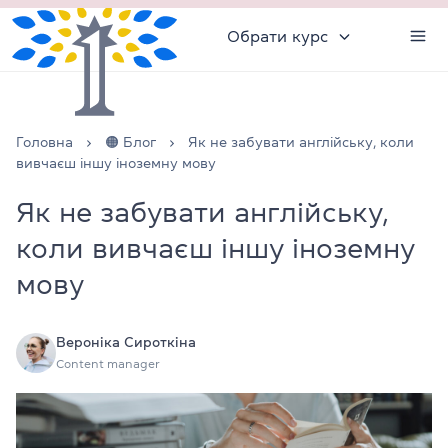
Обрати курс
Головна
🟠 Блог
Як не забувати англійську, коли
вивчаєш іншу іноземну мову
Як не забувати англійську,
коли вивчаєш іншу іноземну
мову
Вероніка Сироткіна
Content manager