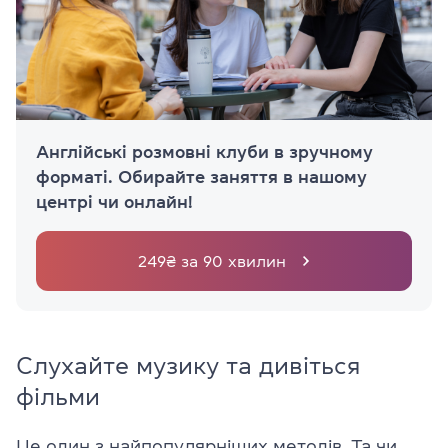
Англійські розмовні клуби в зручному
форматі. Обирайте заняття в нашому
центрі чи онлайн!
249₴ за 90 хвилин
Слухайте музику та дивіться
фільми
Це один з найпопулярніших методів. Та чи