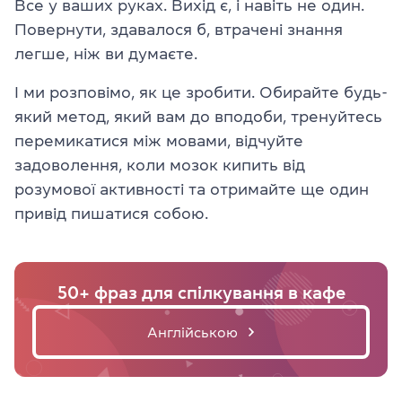
Все у ваших руках. Вихід є, і навіть не один.
Повернути, здавалося б, втрачені знання
легше, ніж ви думаєте.
І ми розповімо, як це зробити. Обирайте будь-
який метод, який вам до вподоби, тренуйтесь
перемикатися між мовами, відчуйте
задоволення, коли мозок кипить від
розумової активності та отримайте ще один
привід пишатися собою.
50+ фраз для спілкування в кафе
Англійською