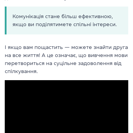
Комунікація стане більш ефективною,
якщо ви поділятимете спільні інтереси.
І якщо вам пощастить
—
можете знайти друга
на все життя! А це означає, що вивчення мови
перетвориться на суцільне задоволення від
спілкування.