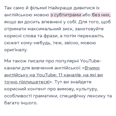
Так само й фільми! Найкраще дивитися їх
англійською мовою
з субтитрами
або
без них,
якщо ви досить впевнені у собі. Для того, щоб
отримати максимальний зиск, занотовуйте
корисні слова та фрази, а потім перекажіть
сюжет кому-небудь, теж, звісно, мовою
оригіналу.
Ми також писали про популярні YouTube-
канали для вивчення англійської: «
Вчимо
англійську на YouTube: 11 каналів, на які ви
точно підпишетеся!
». Тут ви знайдете
корисний контент про вимову, культуру,
особливості граматики, специфічну лексику та
багато іншого.