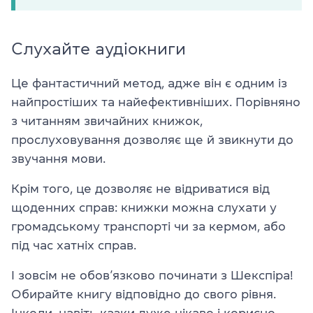
Слухайте аудіокниги
Це фантастичний метод, адже він є одним із
найпростіших та найефективніших. Порівняно
з читанням звичайних книжок,
прослуховування дозволяє ще й звикнути до
звучання мови.
Крім того, це дозволяє не відриватися від
щоденних справ: книжки можна слухати у
громадському транспорті чи за кермом, або
під час хатніх справ.
І зовсім не обов’язково починати з Шекспіра!
Обирайте книгу відповідно до свого рівня.
Інколи, навіть казки дуже цікаво і корисно