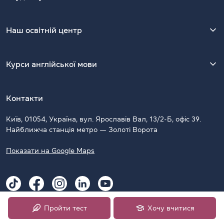
Наш освітній центр
Курси англійської мови
Контакти
Київ, 01054, Україна, вул. Ярославів Вал, 13/2-Б, офіс 39.
Найближча станція метро — Золоті Ворота
Показати на Google Maps
Наші Telegram-канали
Пройти тест
Хочу вчитися