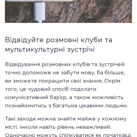
Відвідуйте розмовні клуби та
мультикультурні зустрічі
Відвідування розмовних клубів та зустрічей
точно допоможе не забути мову, ба більше,
ви зможете покращити свої знання. Окрім
того, це чудовий спосіб подолати
комунікативний бар‘єр, а також можливість
познайомитись з багатьма цікавими людьми.
Такі заходи можна знайти майже у кожному
місті. Інколи навіть рівень неважливий.
Одночасно можуть спілкуватися як початківці,