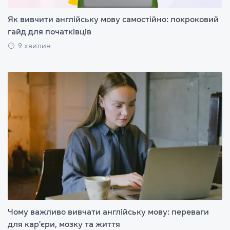
Як вивчити англійську мову самостійно: покроковий
гайд для початківців
9 хвилин
Чому важливо вивчати англійську мову: переваги
для кар'єри, мозку та життя