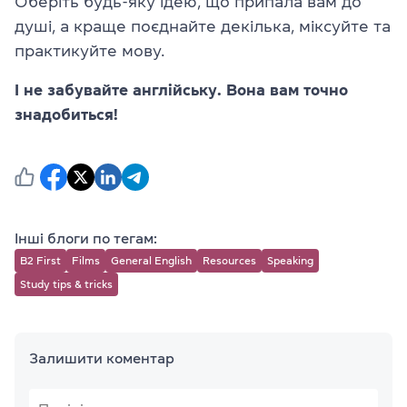
Оберіть будь-яку ідею, що припала вам до
душі, а краще поєднайте декілька, міксуйте та
практикуйте мову.
І не забувайте англійську. Вона вам точно
знадобиться!
Інші блоги по тегам:
B2 First
Films
General English
Resources
Speaking
Study tips & tricks
Залишити коментар