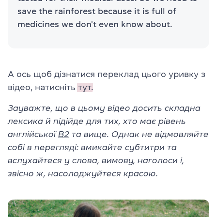
save the rainforest because it is full of
medicines we don't even know about.
А ось щоб дізнатися переклад цього уривку з
відео, натисніть
тут.
Зауважте, що в цьому відео досить складна
лексика й підійде для тих, хто має рівень
англійської
В2
та вище. Однак не відмовляйте
собі в перегляді: вмикайте субтитри та
вслухайтеся у слова, вимову, наголоси і,
звісно ж, насолоджуйтеся красою.