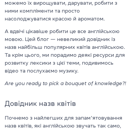
можемо їх вирощувати, дарувати, робити з
ними компліменти та просто
насолоджуватися красою й ароматом.
А вдвічі цікавіше робити це все англійською
мовою. Цей блог — невеликий довідник із
назв найбільш популярних квітів англійською.
Та крім цього, ми порадимо деякі ресурси для
розвитку лексики з цієї теми, подивимось
відео та послухаємо музику.
Are you ready to pick a bouquet of knowledge?!
Довідник назв квітів
Почнемо з найлегших для запамʼятовування
назв квітів, які англійською звучать так само,