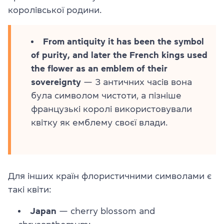
королівської родини.
From antiquity it has been the symbol
of purity, and later the French kings used
the flower as an emblem of their
sovereignty
— З античних часів вона
була символом чистоти, а пізніше
французькі королі використовували
квітку як емблему своєї влади.
Для інших країн флористичними символами є
такі квіти:
Japan
— cherry blossom and