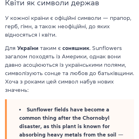
Квіти як символи держав
У кожної країни є офіційні символи — прапор,
герб, гімн, а також неофіційні, до яких
відносяться і квіти.
Для
України
таким є
соняшник
. Sunflowers
загалом походять із Америки, однак вони
давно асоціюються із українськими полями,
символізують сонце та любов до батьківщини.
Хоча з роками цей символ набув нових
значень:
Sunflower fields have become a
common thing after the Chornobyl
disaster, as this plant is known for
absorbing heavy metals from the soil
—