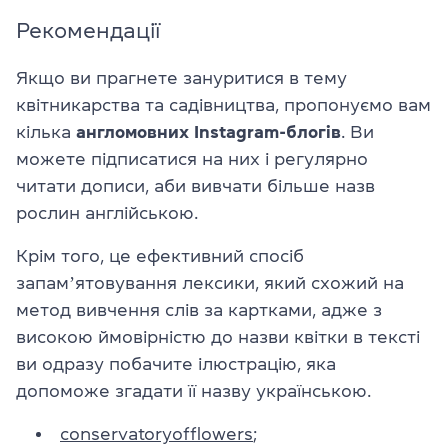
Рекомендації
Якщо ви прагнете зануритися в тему
квітникарства та садівництва, пропонуємо вам
кілька
англомовних Instagram-блогів
. Ви
можете підписатися на них і регулярно
читати дописи, аби вивчати більше назв
рослин англійською.
Крім того, це ефективний спосіб
запамʼятовування лексики, який схожий на
метод вивчення слів за картками, адже з
високою ймовірністю до назви квітки в тексті
ви одразу побачите ілюстрацію, яка
допоможе згадати її назву українською.
conservatoryofflowers
;