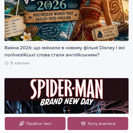
Ваяна 2026: що змінили в новому фільмі Disney і які
полінезійські слова стали англійськими?
8 хвилин
Пройти тест
Хочу вчитися