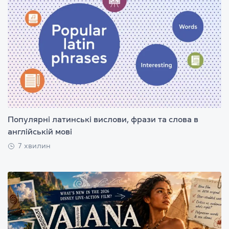
Популярні латинські вислови, фрази та слова в
англійській мові
7 хвилин