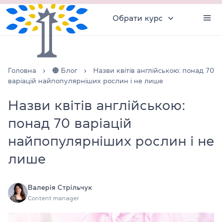
Обрати курс
Головна
🟠 Блог
Назви квітів англійською: понад 70
варіацій найпопулярніших рослин і не лише
Назви квітів англійською:
понад 70 варіацій
найпопулярніших рослин і не
лише
Валерія Стрільчук
Content manager