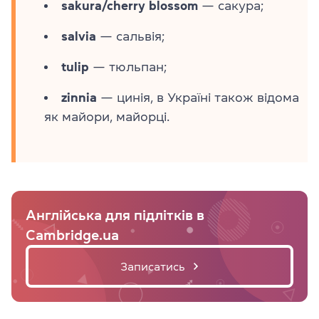
sakura/cherry blossom
— сакура;
salvia
— сальвія;
tulip
— тюльпан;
zinnia
— цинія, в Україні також відома
як майори, майорці.
Англійська для підлітків в
Cambridge.ua
Записатись