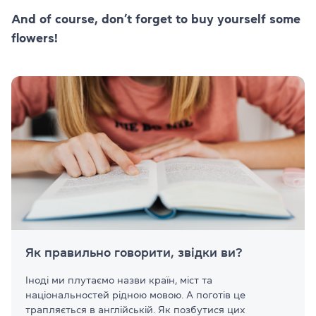
And of course, don’t forget to buy yourself some
flowers!
Як правильно говорити, звідки ви?
Іноді ми плутаємо назви країн, міст та
національностей рідною мовою. А поготів це
трапляється в англійській. Як позбутися цих