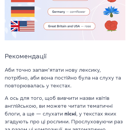
Рекомендації
Аби точно запамʼятати нову лексику,
потрібно, аби вона постійно була на слуху та
повторювалась у текстах.
А ось для того, щоб вивчити назви квітів
англійською, ви можете читати тематичні
блоги, а ще — слухати
пісні
, у текстах яких
згадують про ці рослини. Прослуховуючи раз
за разом ці композиції, ви автоматично