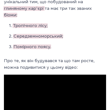
унікальний тим, що побудований на
глиняному карʼєрі
та має три так званих
біоми:
Тропічного лісу;
Середземноморський;
Помірного поясу.
Про те, як він будувався та що там росте,
можна подивитися у цьому відео: