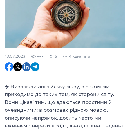
13.07.2023
5
4 хвилини
✈️ Вивчаючи англійську мову, з часом ми
приходимо до таких тем, як сторони світу.
Вони цікаві тим, що здаються простими й
очевидними: в розмовах рідною мовою,
описуючи напрямок, досить часто ми
вживаємо вирази «схід», «захід», «на південь»