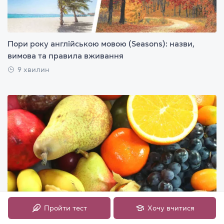
Пори року англійською мовою (Seasons): назви,
вимова та правила вживання
9 хвилин
Пройти тест
Хочу вчитися