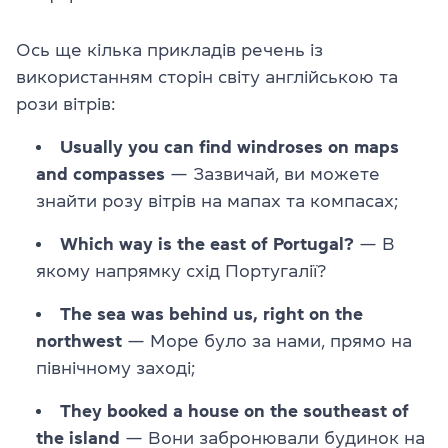
Ось ще кілька прикладів речень із
використанням сторін світу англійською та
рози вітрів:
Usually you can find windroses on maps
and compasses
— Зазвичай, ви можете
знайти розу вітрів на мапах та компасах;
Which way is the east of Portugal?
— В
якому напрямку схід Португалії?
The sea was behind us, right on the
northwest
— Море було за нами, прямо на
північному заході;
They booked a house on the southeast of
the island
— Вони забронювали будинок на