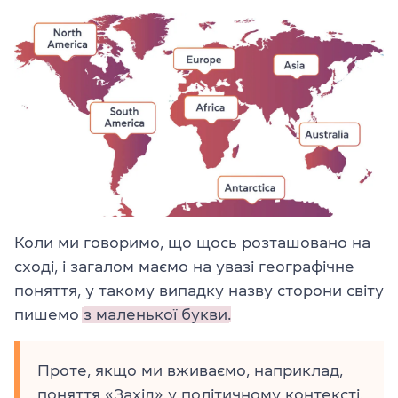
Коли ми говоримо, що щось розташовано на
сході, і загалом маємо на увазі географічне
поняття, у такому випадку назву сторони світу
пишемо
з маленької букви.
Проте, якщо ми вживаємо, наприклад,
поняття «Захід» у політичному контексті,