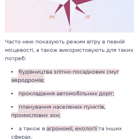
Часто нею показують режим вітру в певній
місцевості, а також використовують для таких
потреб:
будівництва злітно-посадкових смуг
аеродромів;
прокладання автомобільних доріг;
планування населених пунктів,
промислових зон;
а також в
агрономії,
екології
та інших
сферах.