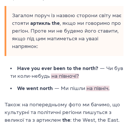
Загалом поруч із назвою сторони світу має
стояти
артикль the
, якщо ми говоримо про
регіон. Проте ми не будемо його ставити,
якщо під цим матиметься на увазі
напрямок:
Have you ever been to the north?
— Чи був
ти коли-небудь
на півночі?
We went north
— Ми пішли
на північ.
Також на попередньому фото ми бачимо, що
культурні та політичні регіони пишуться з
великої та з артиклем
the
: the West, the East.