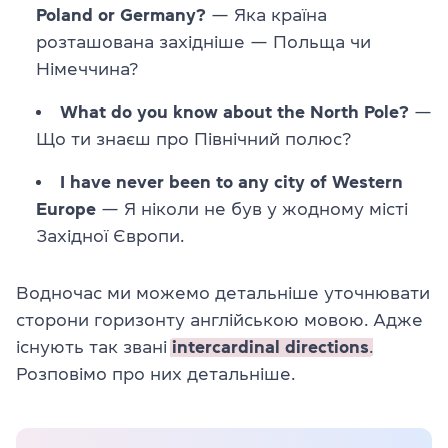
Poland or Germany?
— Яка країна
розташована західніше — Польща чи
Німеччина?
What do you know about the North Pole?
—
Що ти знаєш про Північний полюс?
I have never been to any city of Western
Europe
— Я ніколи не був у жодному місті
Західної Європи.
Водночас ми можемо детальніше уточнювати
сторони горизонту англійською мовою. Адже
існують так звані
intercardinal directions
.
Розповімо про них детальніше.