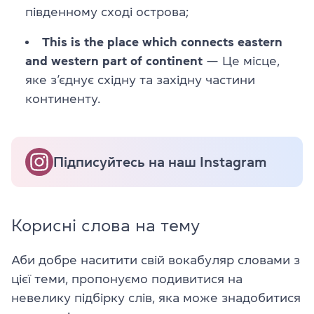
південному сході острова;
This is the place which connects eastern
and western part of continent
— Це місце,
яке з’єднує східну та західну частини
континенту.
Підписуйтесь на наш Instagram
Корисні слова на тему
Аби добре наситити свій вокабуляр словами з
цієї теми, пропонуємо подивитися на
невелику підбірку слів, яка може знадобитися