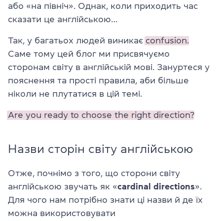
або «на північ». Однак, коли приходить час
сказати це англійською…
Так, у багатьох людей виникає
confusion.
Саме тому цей блог ми присвячуємо
сторонам світу в англійській мові. Зануртеся у
пояснення та прості правила, аби більше
ніколи не плутатися в цій темі.
Are you ready to choose the right direction?
Назви сторін світу англійською
Отже, почнімо з того, що сторони світу
англійською звучать як «
cardinal directions
».
Для чого нам потрібно знати ці назви й де їх
можна використовувати