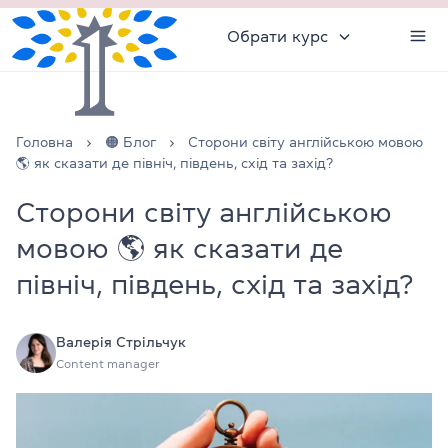
Обрати курс
Головна
🟠 Блог
Сторони світу англійською мовою
🌎 як сказати де північ, південь, схід та захід?
Сторони світу англійською
мовою 🌎 як сказати де
північ, південь, схід та захід?
Валерія Стрільчук
Content manager