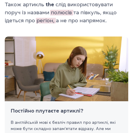
Також артикль
the
слід використовувати
поруч із назвами
полюсів
та півкуль, якщо
ідеться про
регіон,
а не про напрямок.
Постійно плутаєте артиклі?
В англійській мові є безліч правил про артиклі, які
може бути складно запам'ятати відразу. Але ми