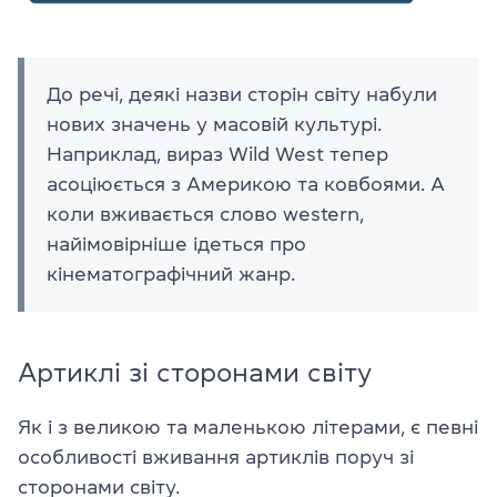
До речі, деякі назви сторін світу набули
нових значень у масовій культурі.
Наприклад, вираз Wild West тепер
асоціюється з Америкою та ковбоями. А
коли вживається слово western,
найімовірніше ідеться про
кінематографічний жанр.
Артиклі зі сторонами світу
Як і з великою та маленькою літерами, є певні
особливості вживання артиклів поруч зі
сторонами світу.