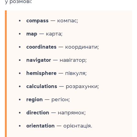
у розмові:
compass
— компас;
map
— карта;
coordinates
— координати;
navigator
— навігатор;
hemisphere
— півкуля;
calculations
— розрахунки;
region
— регіон;
direction
— напрямок;
orientation
— орієнтація.