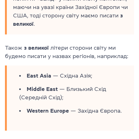
маючи на увазі країни Західної Європи чи
США, тоді сторону світу маємо писати
з
великої
.
Також
з великої
літери сторони світу ми
будемо писати у назвах регіонів, наприклад:
East Asia
— Східна Азія;
Middle East
— Близький Схід
(Середній Схід);
Western Europe
— Західна Європа.