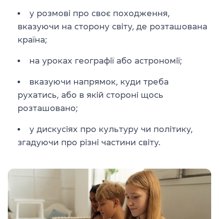
у розмові про своє походження,
вказуючи на сторону світу, де розташована
країна;
на уроках географії або астрономії;
вказуючи напрямок, куди треба
рухатись, або в якій стороні щось
розташовано;
у дискусіях про культуру чи політику,
згадуючи про різні частини світу.