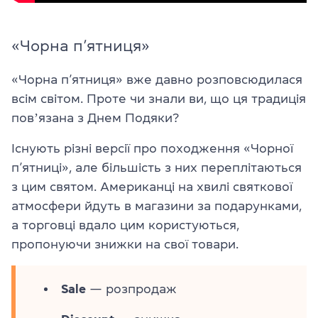
«Чорна п’ятниця»
«Чорна п’ятниця» вже давно розповсюдилася
всім світом. Проте чи знали ви, що ця традиція
повʼязана з Днем Подяки?
Існують різні версії про походження «Чорної
п’ятниці», але більшість з них переплітаються
з цим святом. Американці на хвилі святкової
атмосфери йдуть в магазини за подарунками,
а торговці вдало цим користуються,
пропонуючи знижки на свої товари.
Sale
— розпродаж