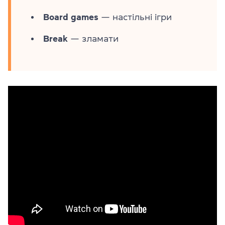
Board games
— настільні ігри
Break
— зламати