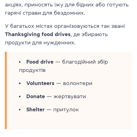
акціях, приносять їжу для бідних або готують
гарячі страви для бездомних.
У багатьох містах організовуються так звані
Thanksgiving food drives
, де збирають
продукти для нужденних.
Food drive
— благодійний збір
продуктів
Volunteers
— волонтери
Donate
— жертвувати
Shelter
— притулок