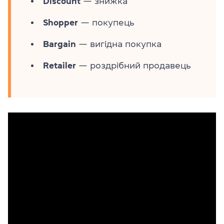
Discount
— знижка
Shopper
— покупець
Bargain
— вигідна покупка
Retailer
— роздрібний продавець