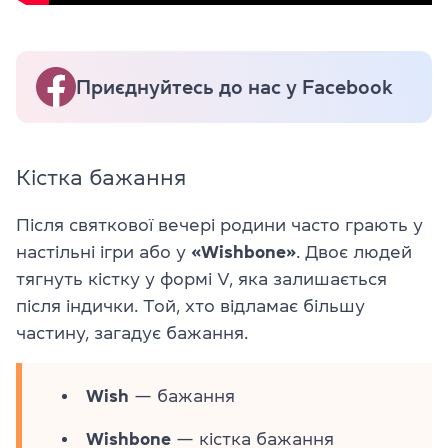
Приєднуйтесь до нас у Facebook
Кістка бажання
Після святкової вечері родини часто грають у
настільні ігри або у
«Wishbone»
. Двоє людей
тягнуть кістку у формі V, яка залишається
після індички. Той, хто відламає більшу
частину, загадує бажання.
Wish
— бажання
Wishbone
— кістка бажання