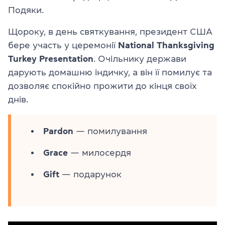
Подяки.
Щороку, в день святкування, президент США
бере участь у церемонії
National Thanksgiving
Turkey Presentation
. Очільнику держави
дарують домашню індичку, а він її помилує та
дозволяє спокійно прожити до кінця своїх
днів.
Pardon
— помилування
Grace
— милосердя
Gift
— подарунок