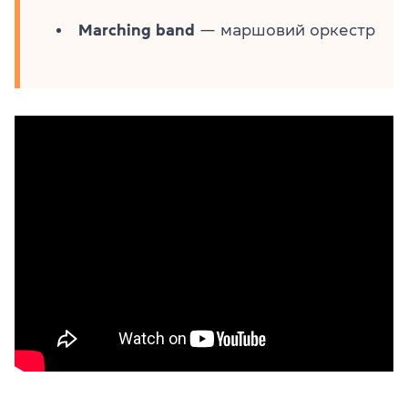
Marching band
— маршовий оркестр