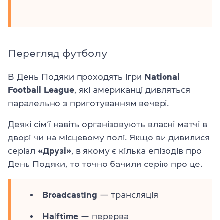
Перегляд футболу
В День Подяки проходять ігри
National
Football League
, які американці дивляться
паралельно з приготуванням вечері.
Деякі сім’ї навіть організовують власні матчі в
дворі чи на місцевому полі. Якщо ви дивилися
серіал
«Друзі»
, в якому є кілька епізодів про
День Подяки, то точно бачили серію про це.
Broadcasting
— трансляція
Halftime
— перерва