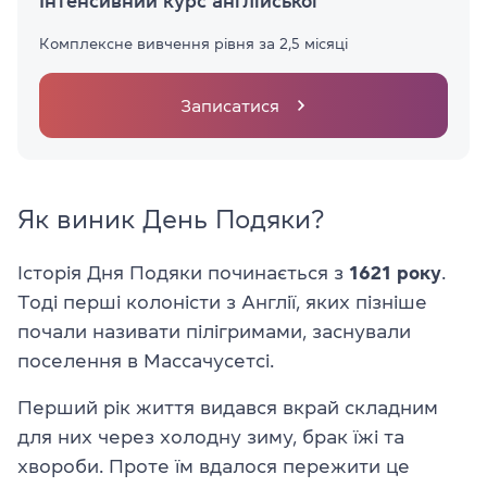
Інтенсивний курс англійської
Комплексне вивчення рівня за 2,5 місяці
Записатися
Як виник День Подяки?
Історія Дня Подяки починається з
1621 року
.
Тоді перші колоністи з Англії, яких пізніше
почали називати пілігримами, заснували
поселення в Массачусетсі.
Перший рік життя видався вкрай складним
для них через холодну зиму, брак їжі та
хвороби. Проте їм вдалося пережити це