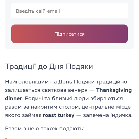
Підписатися
Традиції до Дня Подяки
Найголовнішим на День Подяки традиційно
залишається святкова вечеря —
Thanksgiving
dinner
. Родичі та близькі люди збираються
разом за накритим столом, центральне місце
якого займає
roast turkey
— запечена індичка.
Разом з нею також подають: