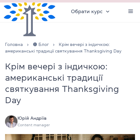
Обрати курс
Головна
🟠 Блог
Крім вечері з індичкою:
американські традиції святкування Thanksgiving Day
Крім вечері з індичкою:
американські традиції
святкування Thanksgiving
Day
Юрій Андріїв
Content manager