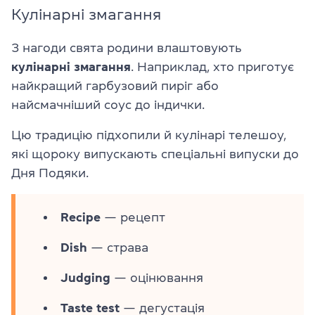
Кулінарні змагання
З нагоди свята родини влаштовують
кулінарні змагання
. Наприклад, хто приготує
найкращий гарбузовий пиріг або
найсмачніший соус до індички.
Цю традицію підхопили й кулінарі телешоу,
які щороку випускають спеціальні випуски до
Дня Подяки.
Recipe
— рецепт
Dish
— страва
Judging
— оцінювання
Taste test
— дегустація