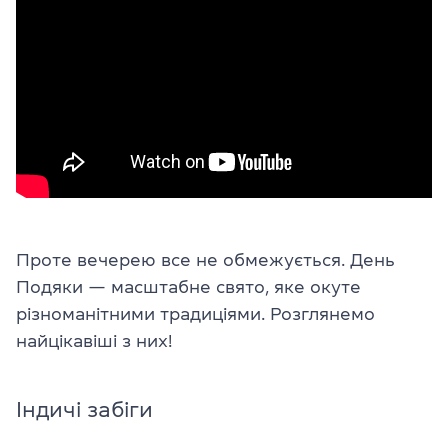
Проте вечерею все не обмежується. День
Подяки — масштабне свято, яке окуте
різноманітними традиціями. Розглянемо
найцікавіші з них!
Індичі забіги