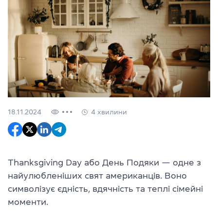
18.11.2024
4 хвилини
Thanksgiving Day або День Подяки — одне з
найулюбленіших свят американців. Воно
символізує єдність, вдячність та теплі сімейні
моменти.