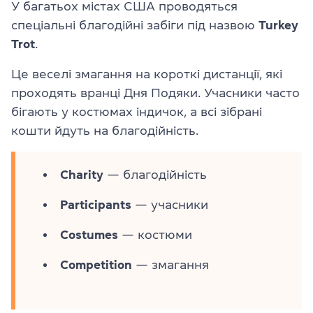
У багатьох містах США проводяться
спеціальні благодійні забіги під назвою
Turkey
Trot
.
Це веселі змагання на короткі дистанції, які
проходять вранці Дня Подяки. Учасники часто
бігають у костюмах індичок, а всі зібрані
кошти йдуть на благодійність.
Charity
— благодійність
Participants
— учасники
Costumes
— костюми
Competition
— змагання