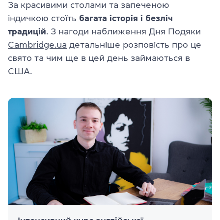
За красивими столами та запеченою
індичкою стоїть
багата історія і безліч
традицій
. З нагоди наближення Дня Подяки
Cambridge.ua
детальніше розповість про це
свято та чим ще в цей день займаються в
США.