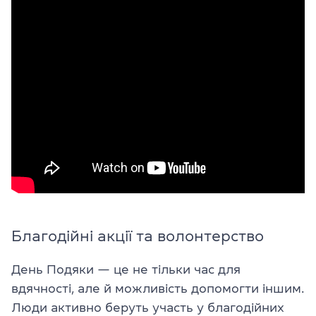
Благодійні акції та волонтерство
День Подяки — це не тільки час для
вдячності, але й можливість допомогти іншим.
Люди активно беруть участь у благодійних