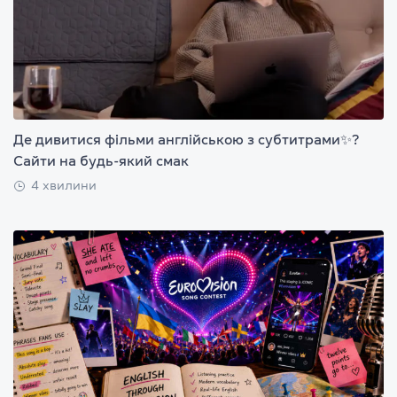
Де дивитися фільми англійською з субтитрами✨?
Сайти на будь-який смак
4 хвилини