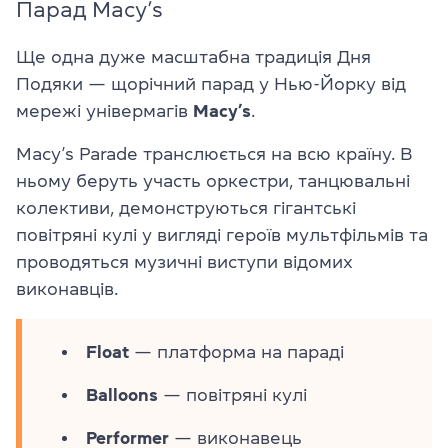
Парад Macy’s
Ще одна дуже масштабна традиція Дня
Подяки — щорічний парад у Нью-Йорку від
мережі універмагів
Macy’s
.
Macy’s Parade транслюється на всю країну. В
ньому беруть участь оркестри, танцювальні
колективи, демонструються гігантські
повітряні кулі у вигляді героїв мультфільмів та
проводяться музичні виступи відомих
виконавців.
Float
— платформа на параді
Balloons
— повітряні кулі
Performer
— виконавець