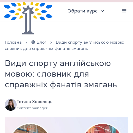
Обрати курс
Головна
🟠 Блог
Види спорту англійською мовою:
словник для справжніх фанатів змагань
Види спорту англійською
мовою: словник для
справжніх фанатів змагань
Тетяна Хоролець
Content manager