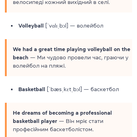
велосипеді кожний вихідний в селі.
Volleyball
[ˈvɑlɪˌbɔl] — волейбол
We had a great time playing volleyball on the
beach
— Ми чудово провели час, граючи у
волейбол на пляжі.
Basketball
[ˈbæsˌkɛtˌbɔl] — баскетбол
He dreams of becoming a professional
basketball player
— Він мріє стати
професійним баскетболістом.