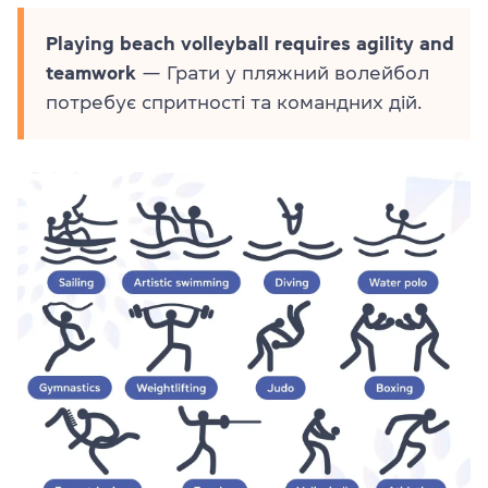
Playing beach volleyball requires agility and
teamwork
— Грати у пляжний волейбол
потребує спритності та командних дій.