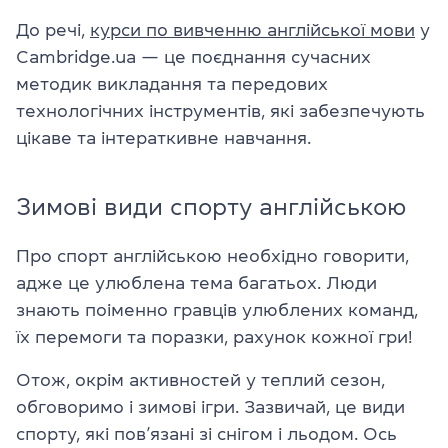
До речі,
курси по вивченню англійської мови
у
Cambridge.ua — це поєднання сучасних
методик викладання та передових
технологічних інструментів, які забезпечують
цікаве та інтераткивне навчання.
Зимові види спорту англійською
Про спорт англійською необхідно говорити,
адже це улюблена тема багатьох. Люди
знають поіменно гравців улюблених команд,
їх перемоги та поразки, рахунок кожної гри!
Отож, окрім активностей у теплий сезон,
обговоримо і зимові ігри. Зазвичай, це види
спорту, які пов’язані зі снігом і льодом. Ось