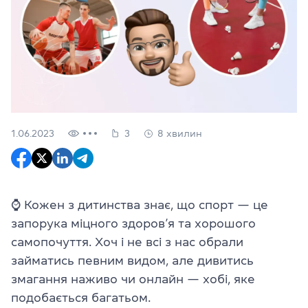
1.06.2023
3
8 хвилин
⌚ Кожен з дитинства знає, що спорт — це
запорука міцного здоров’я та хорошого
самопочуття. Хоч і не всі з нас обрали
займатись певним видом, але дивитись
змагання наживо чи онлайн — хобі, яке
подобається багатьом.