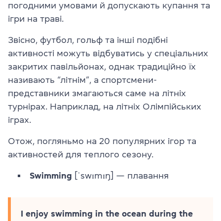
погодними умовами й допускають купання та
ігри на траві.
Звісно, футбол, гольф та інші подібні
активності можуть відбуватись у спеціальних
закритих павільйонах, однак традиційно їх
називають “літнім”, а спортсмени-
представники змагаються саме на літніх
турнірах. Наприклад, на літніх Олімпійських
іграх.
Отож, погляньмо на 20 популярних ігор та
активностей для теплого сезону.
Swimming
[ˈswɪmɪŋ] — плавання
I enjoy swimming in the ocean during the