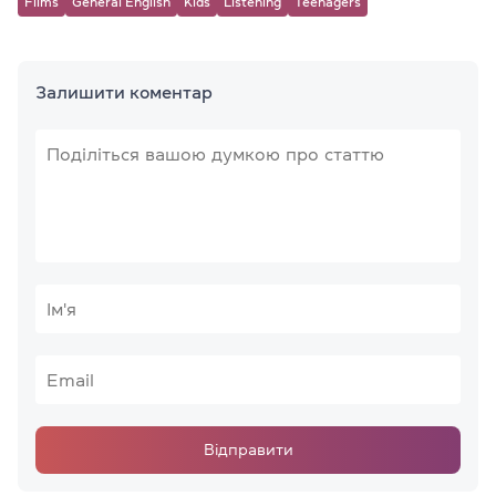
Films
General English
Kids
Listening
Teenagers
Залишити коментар
Відправити