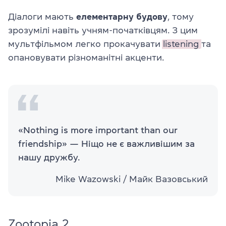
Діалоги мають
елементарну
будову
, тому
зрозумілі навіть учням-початківцям. З цим
мультфільмом легко прокачувати
listening
та
опановувати різноманітні акценти.
«Nothing is more important than our
friendship» — Ніщо не є важливішим за
нашу дружбу.
Mike Wazowski / Майк Вазовський
Zootopia 2