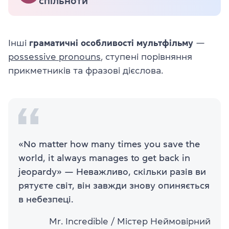
спільноти
Інші
граматичні особливості мультфільму
—
possessive pronouns
, ступені порівняння
прикметників та фразові дієслова.
«No matter how many times you save the
world, it always manages to get back in
jeopardy» — Неважливо, скільки разів ви
рятуєте світ, він завжди знову опиняється
в небезпеці.
Mr. Incredible / Містер Неймовірний