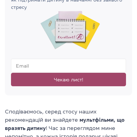
стресу
Чекаю лист!
Сподіваємось, серед стосу наших
рекомендацій ви знайдете
мультфільми, що
вразять дитину
! Час за переглядом мине
непомітно, а кожна історія подарує цікаві