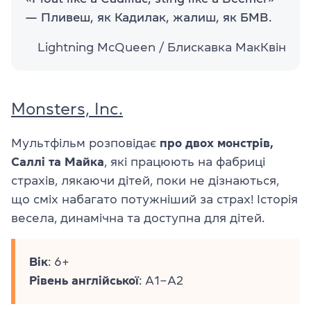
— Пливеш, як Кадилак, жалиш, як БМВ.
Lightning McQueen / Блискавка МакКвін
Monsters, Inc.
Мультфільм розповідає
про двох монстрів,
Саллі та Майка
, які працюють на фабриці
страхів, лякаючи дітей, поки не дізнаються,
що сміх набагато потужніший за страх! Історія
весела, динамічна та доступна для дітей.
Вік
: 6+
Рівень
англійської
: A1–A2