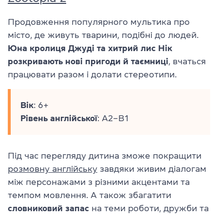
Продовження популярного мультика про
місто, де живуть тварини, подібні до людей.
Юна кролиця Джуді та хитрий лис Нік
розкривають нові пригоди й таємниці
, вчаться
працювати разом і долати стереотипи.
Вік
: 6+
Рівень
англійської
: A2–B1
Під час перегляду дитина зможе покращити
розмовну англійську
завдяки живим діалогам
між персонажами з різними акцентами та
темпом мовлення. А також збагатити
словниковий
запас
на теми роботи, дружби та