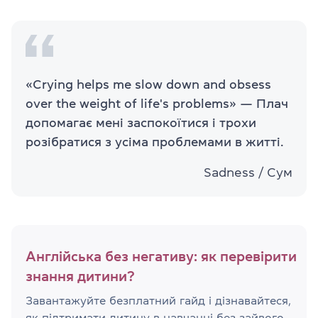
«Crying helps me slow down and obsess
over the weight of life's problems» — Плач
допомагає мені заспокоїтися і трохи
розібратися з усіма проблемами в житті.
Sadness / Сум
Англійська без негативу: як перевірити
знання дитини?
Завантажуйте безплатний гайд і дізнавайтеся,
як підтримати дитину в навчанні без зайвого