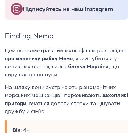
Підписуйтесь на наш Instagram
Finding Nemo
Цей повнометражний мультфільм розповідає
про маленьку рибку Немо
, який губиться у
великому океані, і його
батька Марліна
, що
вирушає на пошуки.
На шляху вони зустрічають різноманітних
морських мешканців і переживають
захопливі
пригоди
, вчаться долати страхи та цінувати
дружбу й сім’ю.
Вік
: 4+