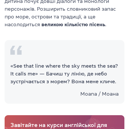
дитина почує довші діалоги та монологи
персонажів. Розширить словниковий запас
про море, острови та традиції, а ще
насолодиться
великою
кількістю
пісень
.
«See that line where the sky meets the sea?
It calls me» — Бачиш ту лінію, де небо
зустрічається з морем? Вона мене кличе.
Moana / Моана
Завітайте на курси англійської для