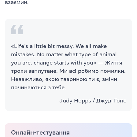
взаємин.
«Life’s a little bit messy. We all make
mistakes. No matter what type of animal
you are, change starts with you» — Життя
трохи заплутане. Ми всі робимо помилки.
Неважливо, якою твариною ти є, зміни
починаються з тебе.
Judy Hopps / Джуді Гопс
Онлайн-тестування