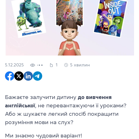
5.12.2025
1
5 хвилин
Бажаєте залучити дитину
до
вивчення
англійської
, не перевантажуючи її уроками?
Або ж шукаєте легкий спосіб покращити
розуміння мови на слух?
Ми знаємо чудовий варіант!