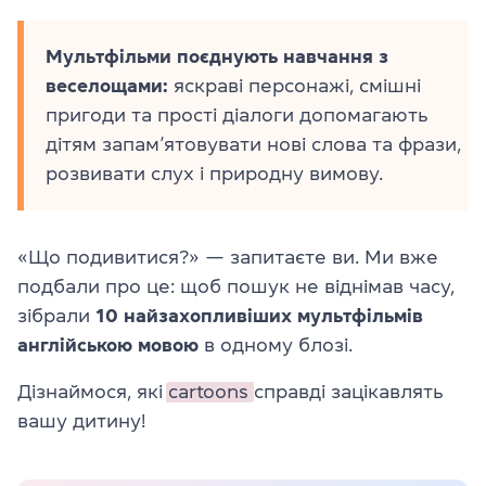
Мультфільми поєднують навчання з
веселощами:
яскраві персонажі, смішні
пригоди та прості діалоги допомагають
дітям запам’ятовувати нові слова та фрази,
розвивати слух і природну вимову.
«Що подивитися?» — запитаєте ви. Ми вже
подбали про це: щоб пошук не віднімав часу,
зібрали
10 найзахопливіших мультфільмів
англійською мовою
в одному блозі.
Дізнаймося, які
cartoons
справді зацікавлять
вашу дитину!