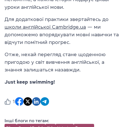
уроки англійської мови.
Для додаткової практики звертайтесь до
школи англійської Cambridge.ua
— ми
допоможемо впорядкувати мовні навички та
відчути помітний прогрес.
Отже, нехай перегляд стане щоденною
пригодою у світ вивчення англійської, а
знання залишаться назавжди.
Just keep swimming!
1
Інші блоги по тегам: