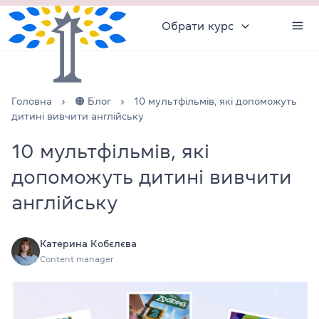
Обрати курс
Головна
🟠 Блог
10 мультфільмів, які допоможуть
дитині вивчити англійську
10 мультфільмів, які
допоможуть дитині вивчити
англійську
Катерина Кобєлєва
Content manager