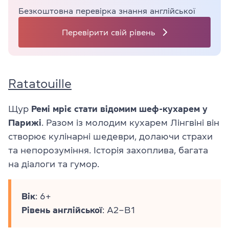
Безкоштовна перевірка знання англійської
Перевірити свій рівень
Ratatouille
Щур
Ремі мріє стати відомим шеф-кухарем у
Парижі
. Разом із молодим кухарем Лінгвіні він
створює кулінарні шедеври, долаючи страхи
та непорозуміння. Історія захоплива, багата
на діалоги та гумор.
Вік
: 6+
Рівень
англійської
: A2–B1