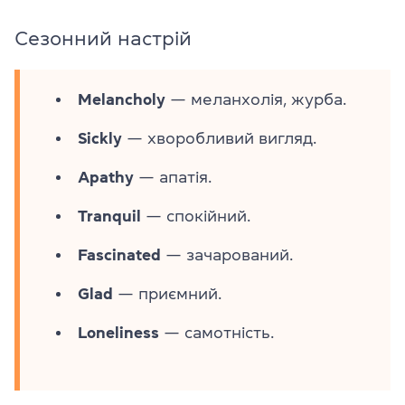
Сезонний настрій
Melancholy
— меланхолія, журба.
Sickly
— хворобливий вигляд.
Apathy
— апатія.
Tranquil
— спокійний.
Fascinated
— зачарований.
Glad
— приємний.
Loneliness
— самотність.