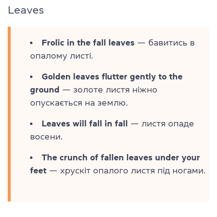
Leaves
Frolic in the fall leaves
— бавитись в
опалому листі.
Golden leaves flutter gently to the
ground
— золоте листя ніжно
опускається на землю.
Leaves will fall in fall
— листя опаде
восени.
The crunch of fallen leaves under your
feet
— хрускіт опалого листя під ногами.