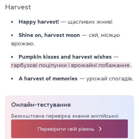
Harvest
Happy harvest!
— щасливих жнив!
Shine on, harvest moon
— сяй, місяцю
врожаю.
Pumpkin kisses and harvest wishes
—
гарбузові поцілунки і врожайні побажання
.
A harvest of memories
— урожай спогадів.
Онлайн-тестування
Безкоштовна перевірка знання англійської
Перевірити свій рівень