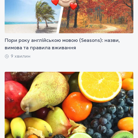
Пори року англійською мовою (Seasons): назви,
вимова та правила вживання
9 хвилин