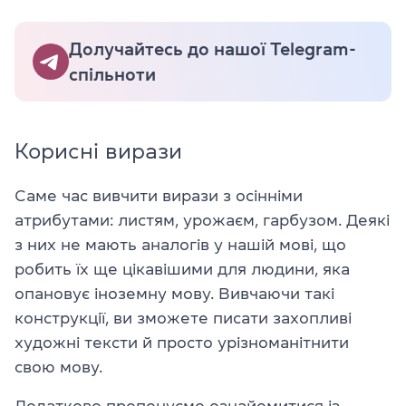
Долучайтесь до нашої Telegram-
спільноти
Корисні вирази
Саме час вивчити вирази з осінніми
атрибутами: листям, урожаєм, гарбузом. Деякі
з них не мають аналогів у нашій мові, що
робить їх ще цікавішими для людини, яка
опановує іноземну мову. Вивчаючи такі
конструкції, ви зможете писати захопливі
художні тексти й просто урізноманітнити
свою мову.