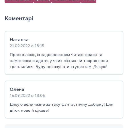
Коментарі
Наталка
21.09.2022 о 18:15
Просто люкс, із задоволенням читаю фрази та
намагаюся згадати, у яких піснях чи творах вони
траплялися. Буду показувати студентам. Дякую!
Олена
16.09.2022 о 18:06
Дякую величезне за таку фантастичну добірку! Для
діток нове й цікаве!