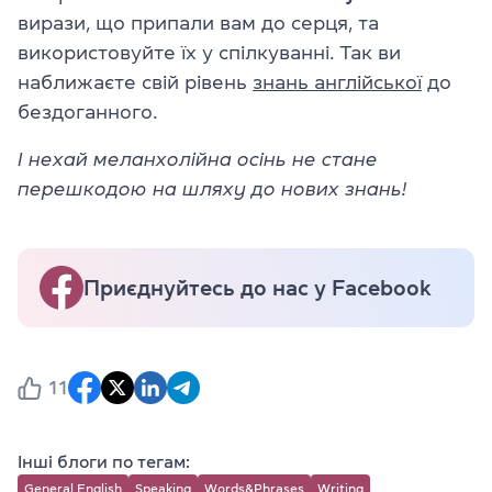
вирази, що припали вам до серця, та
використовуйте їх у спілкуванні. Так ви
наближаєте свій рівень
знань англійської
до
бездоганного.
І нехай меланхолійна осінь не стане
перешкодою на шляху до нових знань!
Приєднуйтесь до нас у Facebook
11
Інші блоги по тегам:
General English
Speaking
Words&Phrases
Writing