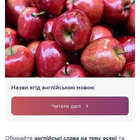
Назви ягід англійською мовою
Читати далі
Обирайте
англійські слова на тему осені
та