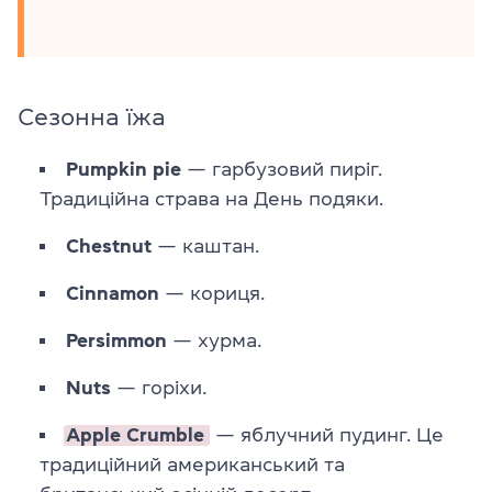
Сезонна їжа
Pumpkin pie
— гарбузовий пиріг.
Традиційна страва на День подяки.
Chestnut
— каштан.
Cinnamon
— кориця.
Persimmon
— хурма.
Nuts
— горіхи.
Apple Crumble
— яблучний пудинг. Це
традиційний американський та