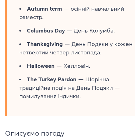
Autumn term
— осінній навчальний
семестр.
Columbus Day
— День Колумба.
Thanksgiving
— День Подяки у кожен
четвертий четвер листопада.
Halloween
— Хелловін.
The Turkey Pardon
— Щорічна
традиційна подія на День Подяки —
помилування індички.
Описуємо погоду