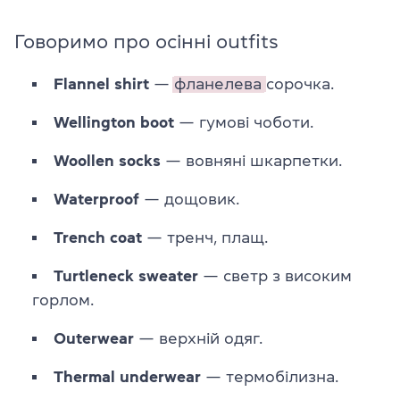
Говоримо про осінні outfits
Flannel shirt
—
фланелева
сорочка.
Wellington boot
— гумові чоботи.
Woollen socks
— вовняні шкарпетки.
Waterproof
— дощовик.
Trench coat
— тренч, плащ.
Turtleneck sweater
— светр з високим
горлом.
Outerwear
— верхній одяг.
Thermal underwear
— термобілизна.