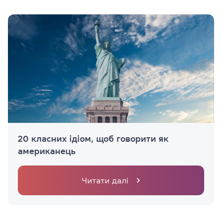
20 класних ідіом, щоб говорити як
американець
Читати далі