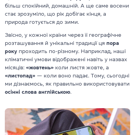
більш спокійний, домашній. А ще саме восени
стає зрозуміло, що рік добігає кінця, а
природа готується до зими.
Звісно, у кожної країни через її географічне
розташування й унікальні традиції ця
пора
року
проходить по-різному. Наприклад, наші
кліматичні умови відображені навіть у назвах
місяців:
«жовтень»
коли листя жовте, а
«листопад»
— коли воно падає. Тому, сьогодні
ми дізнаємось, як правильно використовувати
осінні слова англійською
.