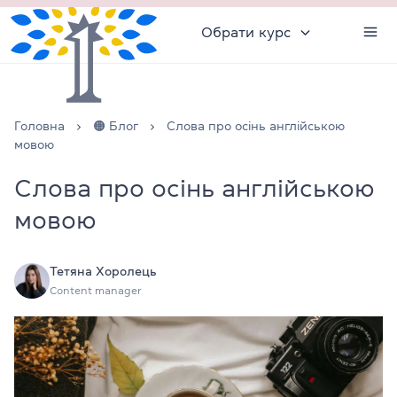
Обрати курс
Головна
🟠 Блог
Слова про осінь англійською
мовою
Слова про осінь англійською
мовою
Тетяна Хоролець
Content manager