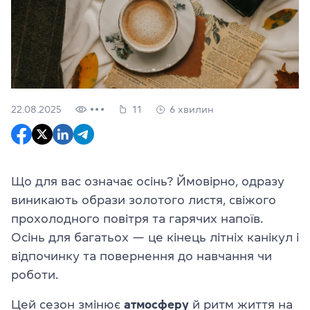
22.08.2025
11
6 хвилин
Що для вас означає осінь? Ймовірно, одразу
виникають образи золотого листя, свіжого
прохолодного повітря та гарячих напоїв.
Осінь для багатьох — це кінець літніх канікул і
відпочинку та повернення до навчання чи
роботи.
Цей сезон змінює
атмосферу
й ритм життя на