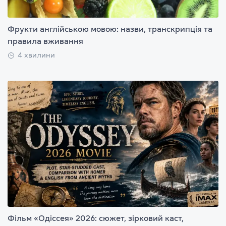
Фрукти англійською мовою: назви, транскрипція та
правила вживання
4 хвилини
Фільм «Одіссея» 2026: сюжет, зірковий каст,