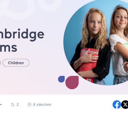
2
6 хвилин