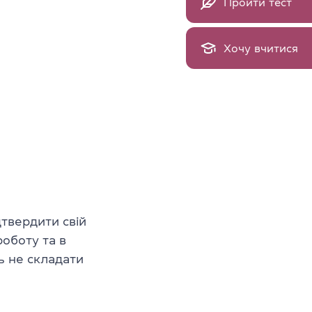
Пройти тест
Хочу вчитися
дтвердити свій
роботу та в
ь не складати